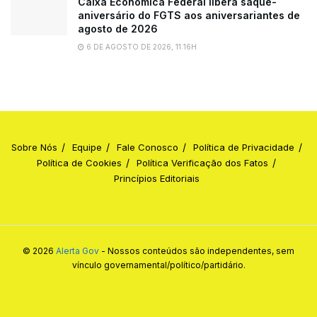
Caixa Econômica Federal libera saque-
aniversário do FGTS aos aniversariantes de
agosto de 2026
6 DE AGOSTO DE 2026, 11:16H
Sobre Nós
Equipe
Fale Conosco
Política de Privacidade
Política de Cookies
Política Verificação dos Fatos
Princípios Editoriais
© 2026
Alerta Gov
- Nossos conteúdos são independentes, sem
vínculo governamental/político/partidário.