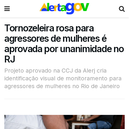
Tornozeleira rosa para
agressores de mulheres é
aprovada por unanimidade no
RJ
Projeto aprovado na CCJ da Alerj cria
identificação visual de monitoramento para
agressores de mulheres no Rio de Janeiro