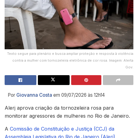
Texto segue para plenário e busca ampliar proteção e resposta à violência
contra a mulher com tornozeleira eletrônica de cor rosa. Imagem: Alerta
Gov.
Por
Giovanna Costa
em 09/07/2026 às 12h14
Alerj aprova criação da tornozeleira rosa para
monitorar agressores de mulheres no Rio de Janeiro.
A
Comissão de Constituição e Justiça (CCJ) da
Assembleia Legislativa do Rio de Janeiro (Alerj)