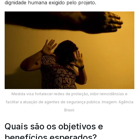
dignidade humana exigido pelo projeto.
Medida visa fortalecer redes de proteção, inibir reincidências e
facilitar a atuação de agentes de segurança pública. Imagem: Agência
Brasil.
Quais são os objetivos e
benefícios esperados?