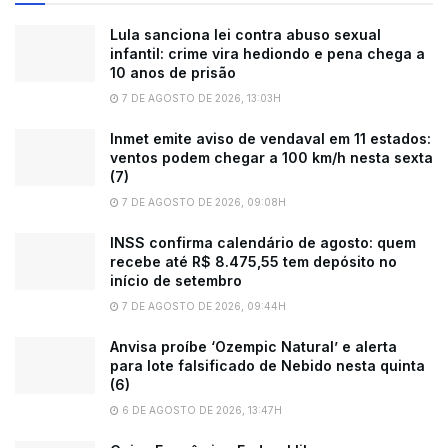
Lula sanciona lei contra abuso sexual
infantil: crime vira hediondo e pena chega a
10 anos de prisão
7 DE AGOSTO DE 2026, 13:03H
Inmet emite aviso de vendaval em 11 estados:
ventos podem chegar a 100 km/h nesta sexta
(7)
7 DE AGOSTO DE 2026, 09:08H
INSS confirma calendário de agosto: quem
recebe até R$ 8.475,55 tem depósito no
início de setembro
7 DE AGOSTO DE 2026, 09:44H
Anvisa proíbe ‘Ozempic Natural’ e alerta
para lote falsificado de Nebido nesta quinta
(6)
6 DE AGOSTO DE 2026, 13:47H