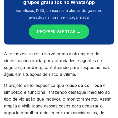
grupos gratuitos no WhatsApp
Benefícios, INSS, concursos e alertas do governo
avisados na hora, sem pagar nada.
RECEBER ALERTAS →
A tornozeleira rosa serve como instrumento de
identificação rápida por autoridades e agentes de
segurança pública, contribuindo para respostas mais
ágeis em situações de risco à vítima.
O projeto de lei especifica que o
uso da cor rosa
é
simbólico e funcional, trazendo destaque imediato ao
tipo de violação que motivou o monitoramento. Assim,
amplia a visibilidade desses casos para acelerar o
suporte à mulher e desencorajar reincidências, de