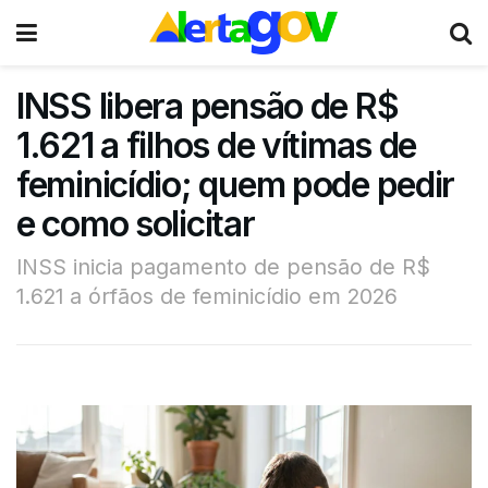
INSS libera pensão de R$
1.621 a filhos de vítimas de
feminicídio; quem pode pedir
e como solicitar
INSS inicia pagamento de pensão de R$
1.621 a órfãos de feminicídio em 2026