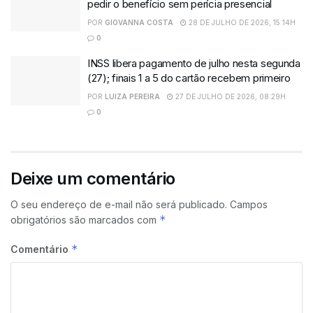
pedir o benefício sem perícia presencial
POR
GIOVANNA COSTA
28 DE JULHO DE 2026, 15:14H
0
INSS libera pagamento de julho nesta segunda
(27); finais 1 a 5 do cartão recebem primeiro
POR
LUIZA PEREIRA
27 DE JULHO DE 2026, 08:29H
0
Deixe um comentário
O seu endereço de e-mail não será publicado.
Campos
*
obrigatórios são marcados com
*
Comentário