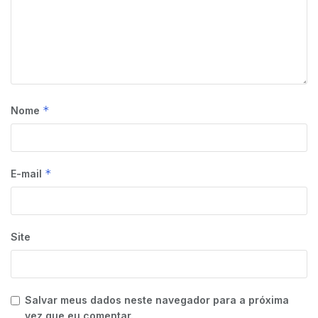
*
Nome
*
E-mail
Site
Salvar meus dados neste navegador para a próxima
vez que eu comentar.