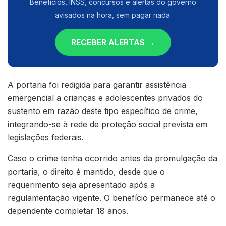
Benefícios, INSS, concursos e alertas do governo
avisados na hora, sem pagar nada.
RECEBER ALERTAS →
A portaria foi redigida para garantir assistência
emergencial a crianças e adolescentes privados do
sustento em razão deste tipo específico de crime,
integrando-se à rede de proteção social prevista em
legislações federais.
Caso o crime tenha ocorrido antes da promulgação da
portaria, o direito é mantido, desde que o
requerimento seja apresentado após a
regulamentação vigente. O benefício permanece até o
dependente completar 18 anos.