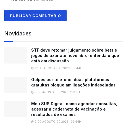
Novidades
STF deve retomar julgamento sobre bets e
jogos de azar até novembro; entenda o que
está em discussão
10 DE AGOSTO DE 2026, 09:44H
Golpes por telefone: duas plataformas
gratuitas bloqueiam ligações indesejadas
9 DE AGOSTO DE 2026, 15:29H
Meu SUS Digital: como agendar consultas,
acessar a caderneta de vacinação e
resultados de exames
9 DE AGOSTO DE 2026, 09:44H