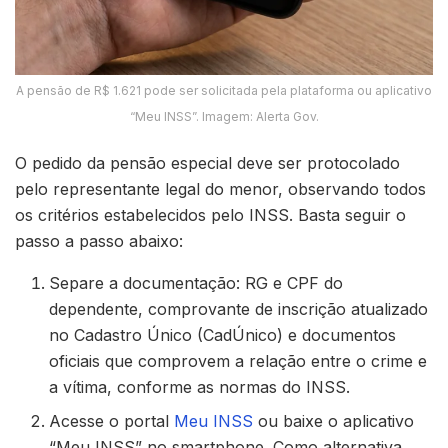
A pensão de R$ 1.621 pode ser solicitada pela plataforma ou aplicativo
“Meu INSS”. Imagem: Alerta Gov.
O pedido da pensão especial deve ser protocolado
pelo representante legal do menor, observando todos
os critérios estabelecidos pelo INSS. Basta seguir o
passo a passo abaixo:
Separe a documentação: RG e CPF do
dependente, comprovante de inscrição atualizado
no Cadastro Único (CadÚnico) e documentos
oficiais que comprovem a relação entre o crime e
a vítima, conforme as normas do INSS.
Acesse o portal
Meu INSS
ou baixe o aplicativo
“Meu INSS” no smartphone. Como alternativa,