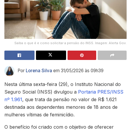
Saiba o que é e como solicitar a pensão do INSS. Imagem: Alerta Gov.
Por
Lorena Silva
em 31/05/2026 às 09h39
Nesta última sexta-feira (29), o Instituto Nacional do
Seguro Social (INSS) divulgou a
Portaria PRES/INSS
nº 1.961
, que trata da pensão no valor de R$ 1.621
destinada aos dependentes menores de 18 anos de
mulheres vítimas de feminicídio.
O benefício foi criado com o objetivo de oferecer