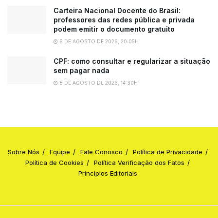
Carteira Nacional Docente do Brasil:
professores das redes pública e privada
podem emitir o documento gratuito
8 DE AGOSTO DE 2026, 20:05H
CPF: como consultar e regularizar a situação
sem pagar nada
8 DE AGOSTO DE 2026, 14:30H
Sobre Nós
Equipe
Fale Conosco
Política de Privacidade
Política de Cookies
Política Verificação dos Fatos
Princípios Editoriais