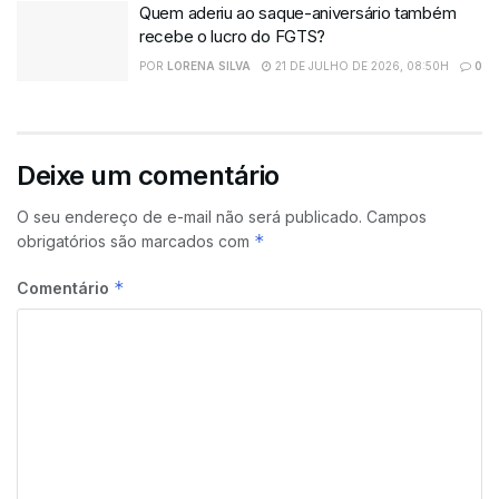
Quem aderiu ao saque-aniversário também
recebe o lucro do FGTS?
POR
LORENA SILVA
21 DE JULHO DE 2026, 08:50H
0
Deixe um comentário
O seu endereço de e-mail não será publicado.
Campos
*
obrigatórios são marcados com
*
Comentário