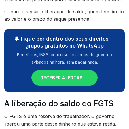
Confira a seguir a liberação do saldo, quem tem direito
ao valor e o prazo do saque presencial.
🔔 Fique por dentro dos seus direitos —
grupos gratuitos no WhatsApp
Benefícios, INSS, concursos e alertas do governo
avisados na hora, sem pagar nada.
RECEBER ALERTAS →
A liberação do saldo do FGTS
O FGTS é uma reserva do trabalhador. O governo
liberou uma parte desse dinheiro que estava retida.