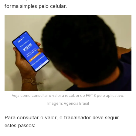
forma simples pelo celular.
Veja como consultar o valor a receber do FGTS pelo aplicativo.
Imagem: Agência Brasil
Para consultar o valor, o trabalhador deve seguir
estes passos: