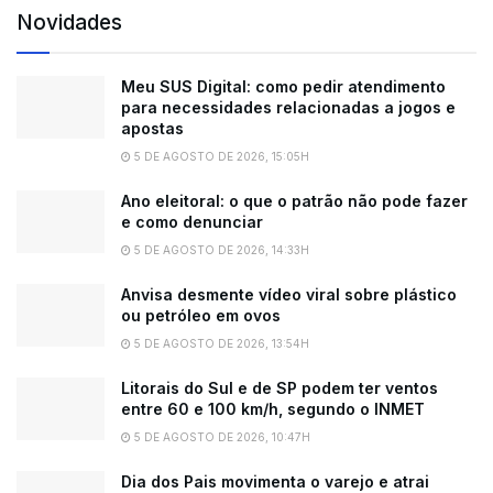
Novidades
Meu SUS Digital: como pedir atendimento
para necessidades relacionadas a jogos e
apostas
5 DE AGOSTO DE 2026, 15:05H
Ano eleitoral: o que o patrão não pode fazer
e como denunciar
5 DE AGOSTO DE 2026, 14:33H
Anvisa desmente vídeo viral sobre plástico
ou petróleo em ovos
5 DE AGOSTO DE 2026, 13:54H
Litorais do Sul e de SP podem ter ventos
entre 60 e 100 km/h, segundo o INMET
5 DE AGOSTO DE 2026, 10:47H
Dia dos Pais movimenta o varejo e atrai