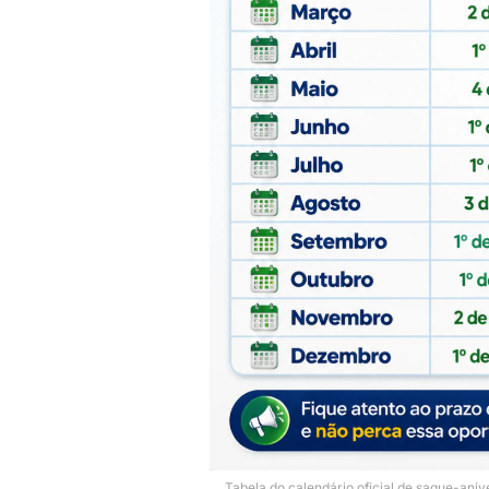
Tabela do calendário oficial de saque-ani