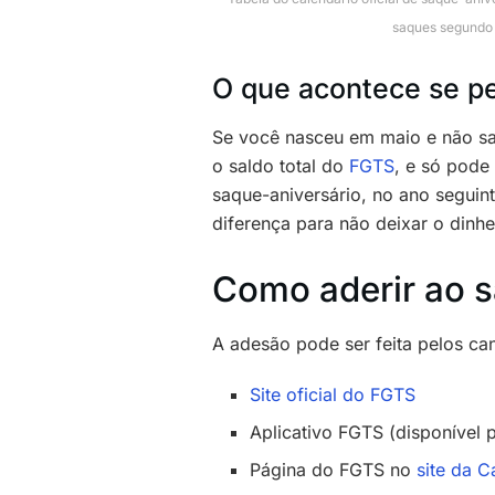
saques segundo 
O que acontece se pe
Se você nasceu em maio e não sac
o saldo total do
FGTS
, e só pode
saque-aniversário, no ano seguint
diferença para não deixar o dinhe
Como aderir ao 
A adesão pode ser feita pelos can
Site oficial do FGTS
Aplicativo FGTS (disponível 
Página do FGTS no
site da C