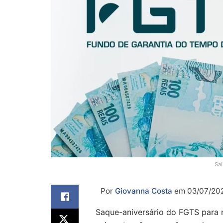
Sai
Por
Giovanna Costa
em 03/07/202
Saque-aniversário do FGTS para 