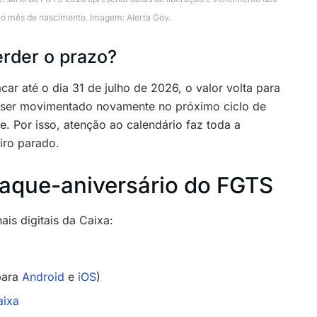
o mês de nascimento. Imagem: Alerta Gov.
rder o prazo?
ar até o dia 31 de julho de 2026, o valor volta para
 ser movimentado novamente no próximo ciclo de
e. Por isso, atenção ao calendário faz toda a
iro parado.
saque-aniversário do FGTS
ais digitais da Caixa:
para
Android
e
iOS
)
aixa