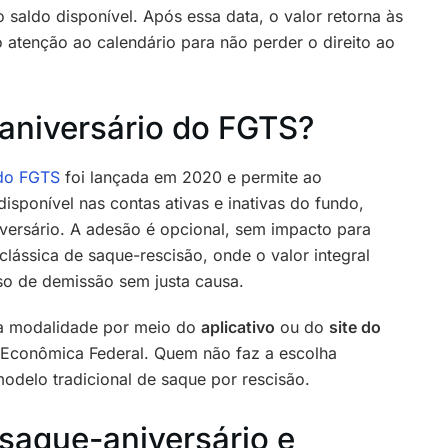
saldo disponível. Após essa data, o valor retorna às
 atenção ao calendário para não perder o direito ao
aniversário do FGTS?
 do FGTS
foi lançada em 2020 e permite ao
disponível nas contas ativas e inativas do fundo,
versário. A adesão é opcional, sem impacto para
lássica de saque-rescisão, onde o valor integral
so de demissão sem justa causa.
la modalidade por meio do
aplicativo
ou do
site do
 Econômica Federal. Quem não faz a escolha
delo tradicional de saque por rescisão.
 saque-aniversário e