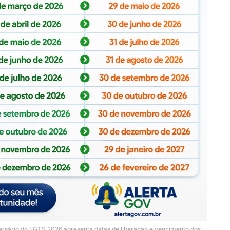
versário do FGTS 2026 apresenta datas de liberação e vencimento dos