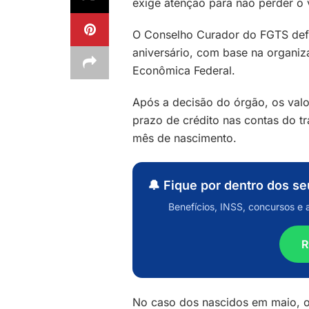
exige atenção para não perder o 
O Conselho Curador do FGTS defi
aniversário, com base na organiz
Econômica Federal.
Após a decisão do órgão, os valo
prazo de crédito nas contas do t
mês de nascimento.
🔔 Fique por dentro dos s
Benefícios, INSS, concursos e 
R
No caso dos nascidos em maio, o 