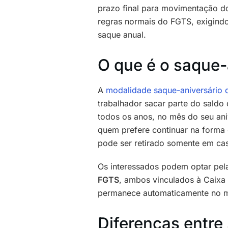
prazo final para movimentação do 
regras normais do FGTS, exigindo
saque anual.
O que é o saque-
A
modalidade saque-aniversário
trabalhador sacar parte do saldo 
todos os anos, no mês do seu ani
quem prefere continuar na forma c
pode ser retirado somente em ca
Os interessados podem optar pe
FGTS
, ambos vinculados à Caixa
permanece automaticamente no mo
Diferenças entre