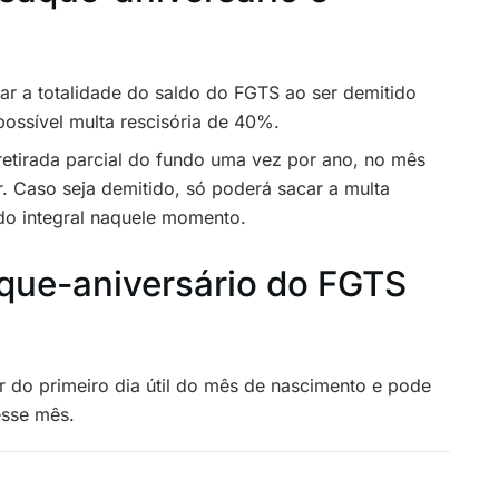
rar a totalidade do saldo do FGTS ao ser demitido
possível multa rescisória de 40%.
retirada parcial do fundo uma vez por ano, no mês
r. Caso seja demitido, só poderá sacar a multa
ldo integral naquele momento.
que-aniversário do FGTS
tir do primeiro dia útil do mês de nascimento e pode
esse mês.