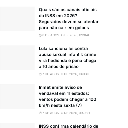
Quais são os canais oficiais
do INSS em 2026?
Segurados devem se atentar
para não cair em golpes
8 DE AGOSTO DE 2026, 09:04H
Lula sanciona lei contra
abuso sexual infantil: crime
vira hediondo e pena chega
a 10 anos de prisão
7 DE AGOSTO DE 2026, 13:03H
Inmet emite aviso de
vendaval em 11 estados:
ventos podem chegar a 100
km/h nesta sexta (7)
7 DE AGOSTO DE 2026, 09:08H
INSS confirma calendário de