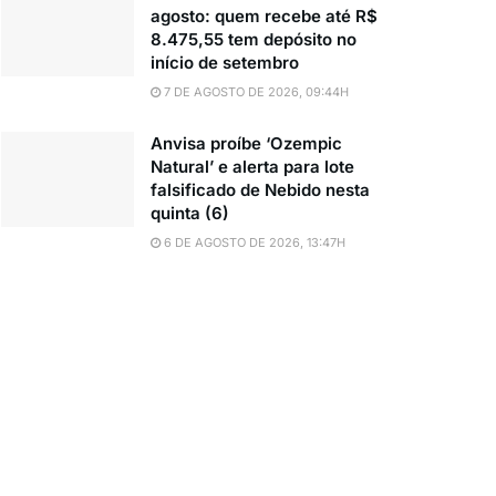
agosto: quem recebe até R$
8.475,55 tem depósito no
início de setembro
7 DE AGOSTO DE 2026, 09:44H
Anvisa proíbe ‘Ozempic
Natural’ e alerta para lote
falsificado de Nebido nesta
quinta (6)
6 DE AGOSTO DE 2026, 13:47H