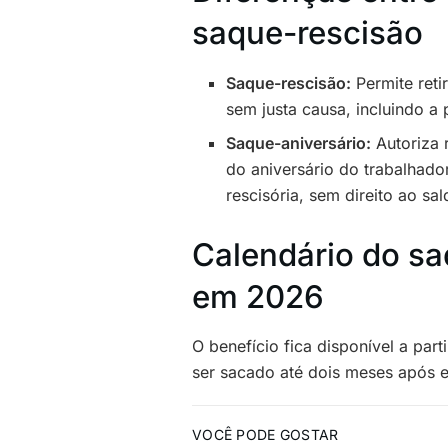
saque-rescisão
Saque-rescisão:
Permite reti
sem justa causa, incluindo a 
Saque-aniversário:
Autoriza 
do aniversário do trabalhado
rescisória, sem direito ao sa
Calendário do sa
em 2026
O benefício fica disponível a par
ser sacado até dois meses após 
VOCÊ PODE GOSTAR