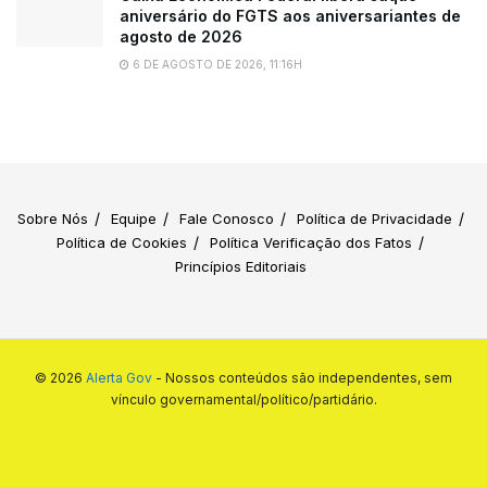
aniversário do FGTS aos aniversariantes de
agosto de 2026
6 DE AGOSTO DE 2026, 11:16H
Sobre Nós
Equipe
Fale Conosco
Política de Privacidade
Política de Cookies
Política Verificação dos Fatos
Princípios Editoriais
© 2026
Alerta Gov
- Nossos conteúdos são independentes, sem
vínculo governamental/político/partidário.