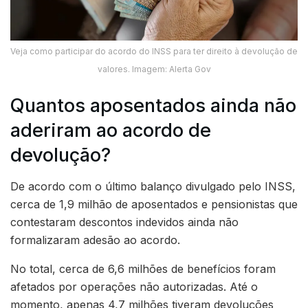
Veja como participar do acordo do INSS para ter direito à devolução de
valores. Imagem: Alerta Gov
Quantos aposentados ainda não
aderiram ao acordo de
devolução?
De acordo com o último balanço divulgado pelo INSS,
cerca de 1,9 milhão de aposentados e pensionistas que
contestaram descontos indevidos ainda não
formalizaram adesão ao acordo.
No total, cerca de 6,6 milhões de benefícios foram
afetados por operações não autorizadas. Até o
momento, apenas 4,7 milhões tiveram devoluções