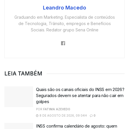
Leandro Macedo
Graduando em Marketing. Especialista de conteúdos
de Tecnologia, Trânsito, empregos e Benefícios
Sociais. Redator grupo Sena Online
LEIA TAMBÉM
Quais são os canais oficiais do INSS em 2026?
Segurados devem se atentar para não cair em
golpes
POR
FATIMA AZEVEDO
8 DE AGOSTO DE 2026, 09:04H
0
INSS confirma calendário de agosto: quem