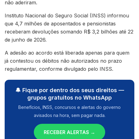
não aderiram.
Instituto Nacional do Seguro Social (INSS) informou
que 4,7 milhões de aposentados e pensionistas
receberam devoluções somando R$ 3,2 bilhões até 22
de junho de 2026.
A adesão ao acordo está liberada apenas para quem
já contestou os débitos não autorizados no prazo
regulamentar, conforme divulgado pelo INSS.
🔔 Fique por dentro dos seus direitos —
grupos gratuitos no WhatsApp
Benefícios, INSS, concursos e alertas do governo
avisados na hora, sem pagar nada.
RECEBER ALERTAS →