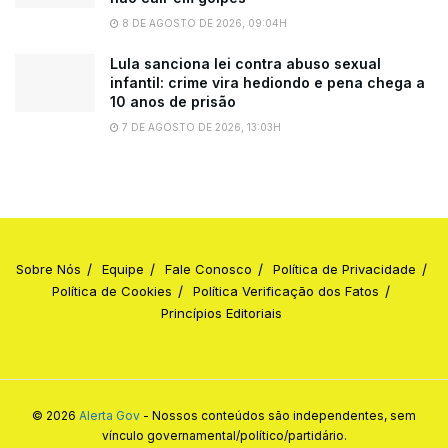
8 DE AGOSTO DE 2026, 09:04H
Lula sanciona lei contra abuso sexual
infantil: crime vira hediondo e pena chega a
10 anos de prisão
7 DE AGOSTO DE 2026, 13:03H
Sobre Nós
Equipe
Fale Conosco
Política de Privacidade
Política de Cookies
Política Verificação dos Fatos
Princípios Editoriais
© 2026
Alerta Gov
- Nossos conteúdos são independentes, sem
vínculo governamental/político/partidário.