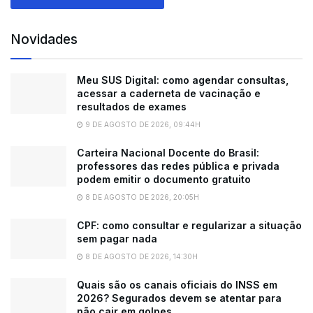
Novidades
Meu SUS Digital: como agendar consultas,
acessar a caderneta de vacinação e
resultados de exames
9 DE AGOSTO DE 2026, 09:44H
Carteira Nacional Docente do Brasil:
professores das redes pública e privada
podem emitir o documento gratuito
8 DE AGOSTO DE 2026, 20:05H
CPF: como consultar e regularizar a situação
sem pagar nada
8 DE AGOSTO DE 2026, 14:30H
Quais são os canais oficiais do INSS em
2026? Segurados devem se atentar para
não cair em golpes