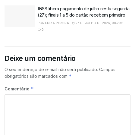
INSS libera pagamento de julho nesta segunda
(27); finais 1 a 5 do cartão recebem primeiro
POR
LUIZA PEREIRA
27 DE JULHO DE 2026, 08:29H
0
Deixe um comentário
O seu endereço de e-mail não será publicado.
Campos
*
obrigatórios são marcados com
*
Comentário