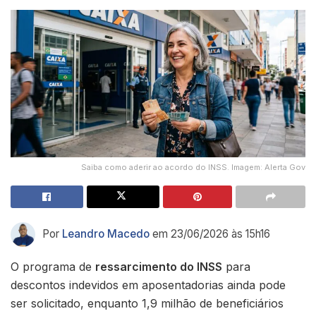
Saiba como aderir ao acordo do INSS. Imagem: Alerta Gov
Por
Leandro Macedo
em 23/06/2026 às 15h16
O programa de
ressarcimento do INSS
para
descontos indevidos em aposentadorias ainda pode
ser solicitado, enquanto 1,9 milhão de beneficiários