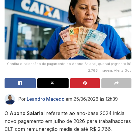
Confira o calendário de pagamento do Abono Salarial, que vai pagar até R$
2.766. Imagem: Alerta Gov
Por
Leandro Macedo
em 25/06/2026 às 12h39
O
Abono Salarial
referente ao ano-base 2024 inicia
novo pagamento em julho de 2026 para trabalhadores
CLT com remuneração média de até R$ 2.766.