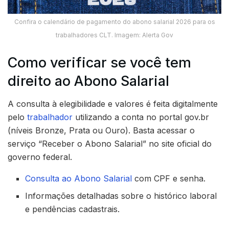
Confira o calendário de pagamento do abono salarial 2026 para os
trabalhadores CLT. Imagem: Alerta Gov
Como verificar se você tem
direito ao Abono Salarial
A consulta à elegibilidade e valores é feita digitalmente
pelo
trabalhador
utilizando a conta no portal gov.br
(níveis Bronze, Prata ou Ouro). Basta acessar o
serviço “Receber o Abono Salarial” no site oficial do
governo federal.
Consulta ao Abono Salarial
com CPF e senha.
Informações detalhadas sobre o histórico laboral
e pendências cadastrais.