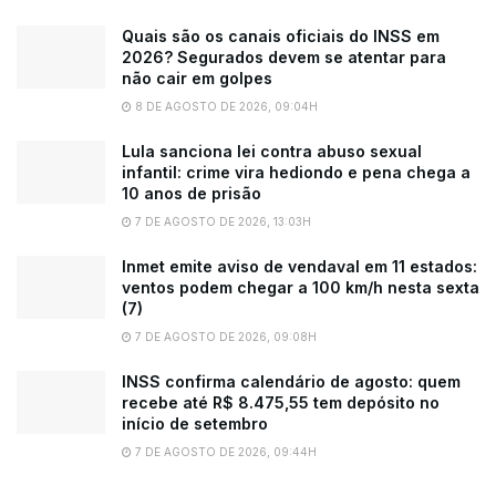
Quais são os canais oficiais do INSS em
2026? Segurados devem se atentar para
não cair em golpes
8 DE AGOSTO DE 2026, 09:04H
Lula sanciona lei contra abuso sexual
infantil: crime vira hediondo e pena chega a
10 anos de prisão
7 DE AGOSTO DE 2026, 13:03H
Inmet emite aviso de vendaval em 11 estados:
ventos podem chegar a 100 km/h nesta sexta
(7)
7 DE AGOSTO DE 2026, 09:08H
INSS confirma calendário de agosto: quem
recebe até R$ 8.475,55 tem depósito no
início de setembro
7 DE AGOSTO DE 2026, 09:44H