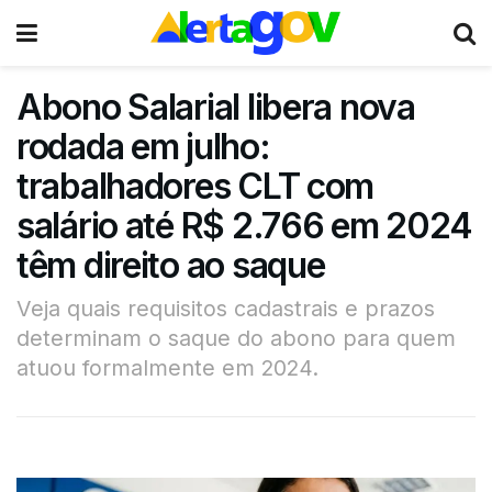
Abono Salarial libera nova
rodada em julho:
trabalhadores CLT com
salário até R$ 2.766 em 2024
têm direito ao saque
Veja quais requisitos cadastrais e prazos
determinam o saque do abono para quem
atuou formalmente em 2024.