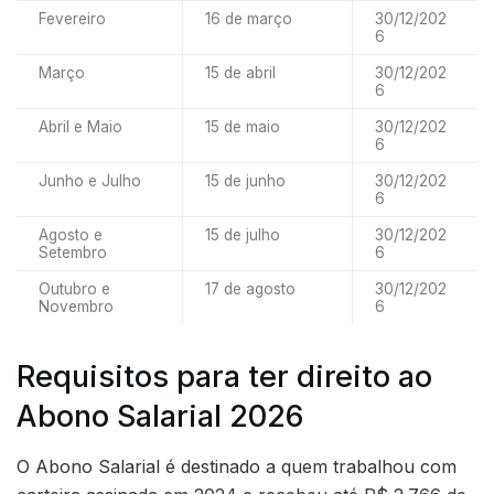
Fevereiro
16 de março
30/12/202
6
Março
15 de abril
30/12/202
6
Abril e Maio
15 de maio
30/12/202
6
Junho e Julho
15 de junho
30/12/202
6
Agosto e
15 de julho
30/12/202
Setembro
6
Outubro e
17 de agosto
30/12/202
Novembro
6
Requisitos para ter direito ao
Abono Salarial 2026
O Abono Salarial é destinado a quem trabalhou com