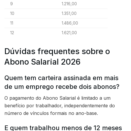
9
1.216,00
10
1.351,00
11
1.486,00
12
1.621,00
Dúvidas frequentes sobre o
Abono Salarial 2026
Quem tem carteira assinada em mais
de um emprego recebe dois abonos?
O pagamento do Abono Salarial é limitado a um
benefício por trabalhador, independentemente do
número de vínculos formais no ano-base.
E quem trabalhou menos de 12 meses