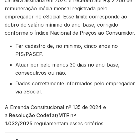
carteira assinada em 2024 e recebeu até R$ 2.766 de
remuneração média mensal registrada pelo
empregador no eSocial. Esse limite corresponde ao
dobro do salário mínimo do ano-base, corrigido
conforme o Índice Nacional de Preços ao Consumidor.
Ter cadastro de, no mínimo, cinco anos no
PIS/PASEP.
Atuar por pelo menos 30 dias no ano-base,
consecutivos ou não.
Dados corretamente informados pelo empregador
via eSocial.
A Emenda Constitucional nº 135 de 2024 e
a
Resolução Codefat/MTE nº
1.032/2025
regulamentam esses critérios.