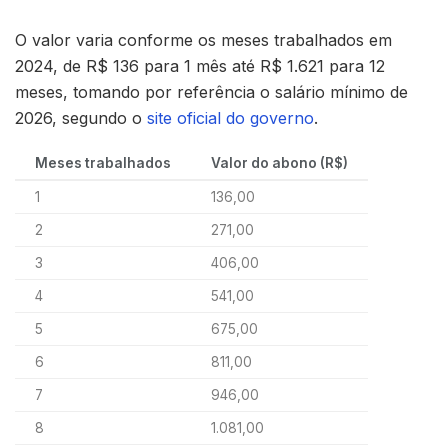
O valor varia conforme os meses trabalhados em
2024, de R$ 136 para 1 mês até R$ 1.621 para 12
meses, tomando por referência o salário mínimo de
2026, segundo o
site oficial do governo
.
Meses trabalhados
Valor do abono (R$)
1
136,00
2
271,00
3
406,00
4
541,00
5
675,00
6
811,00
7
946,00
8
1.081,00