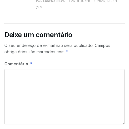
POR
LORENA SILVA
26 DE JUNHO DE 2026, 10:06H
0
Deixe um comentário
O seu endereço de e-mail não será publicado.
Campos
*
obrigatórios são marcados com
*
Comentário