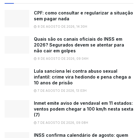
CPF: como consultar e regularizar a situação
sem pagar nada
8 DE AGOSTO DE 2026, 14:30H
Quais são os canais oficiais do INSS em
2026? Segurados devem se atentar para
não cair em golpes
8 DE AGOSTO DE 2026, 09:04H
Lula sanciona lei contra abuso sexual
infantil: crime vira hediondo e pena chega a
10 anos de prisão
7 DE AGOSTO DE 2026, 13:03H
Inmet emite aviso de vendaval em 11 estados:
ventos podem chegar a 100 km/h nesta sexta
(7)
7 DE AGOSTO DE 2026, 09:08H
INSS confirma calendário de agosto: quem