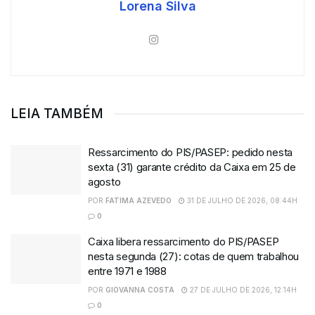
Lorena Silva
LEIA TAMBÉM
Ressarcimento do PIS/PASEP: pedido nesta
sexta (31) garante crédito da Caixa em 25 de
agosto
POR
FATIMA AZEVEDO
31 DE JULHO DE 2026, 08:44H
0
Caixa libera ressarcimento do PIS/PASEP
nesta segunda (27): cotas de quem trabalhou
entre 1971 e 1988
POR
GIOVANNA COSTA
27 DE JULHO DE 2026, 12:14H
0