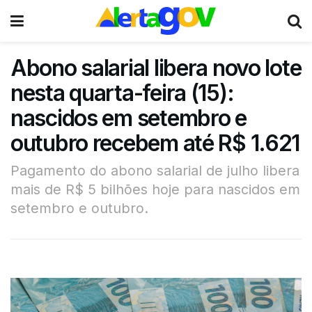
Abono salarial libera novo lote
nesta quarta-feira (15):
nascidos em setembro e
outubro recebem até R$ 1.621
Pagamento do abono salarial de julho libera
mais de R$ 5 bilhões hoje para nascidos em
setembro e outubro.