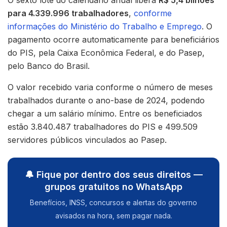
para 4.339.996 trabalhadores
,
conforme
informações do Ministério do Trabalho e Emprego
. O
pagamento ocorre automaticamente para beneficiários
do PIS, pela Caixa Econômica Federal, e do Pasep,
pelo Banco do Brasil.
O valor recebido varia conforme o número de meses
trabalhados durante o ano-base de 2024, podendo
chegar a um salário mínimo. Entre os beneficiados
estão 3.840.487 trabalhadores do PIS e 499.509
servidores públicos vinculados ao Pasep.
🔔 Fique por dentro dos seus direitos —
grupos gratuitos no WhatsApp
Benefícios, INSS, concursos e alertas do governo
avisados na hora, sem pagar nada.