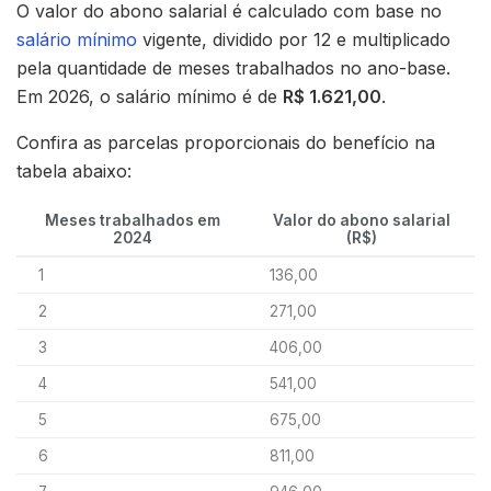
O valor do abono salarial é calculado com base no
salário mínimo
vigente, dividido por 12 e multiplicado
pela quantidade de meses trabalhados no ano-base.
Em 2026, o salário mínimo é de
R$ 1.621,00
.
Confira as parcelas proporcionais do benefício na
tabela abaixo:
Meses trabalhados em
Valor do abono salarial
2024
(R$)
1
136,00
2
271,00
3
406,00
4
541,00
5
675,00
6
811,00