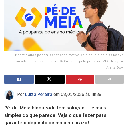
Beneficiários podem identificar o motivo do bloqueio pelo aplicativo
Jornada do Estudante, pelo CAIXA Tem e pelo portal do MEC. Imagem:
Alerta Gov.
Por
Luiza Pereira
em 08/05/2026 às 11h39
Pé-de-Meia bloqueado tem solução — e mais
simples do que parece. Veja o que fazer para
garantir o depósito de maio no prazo!