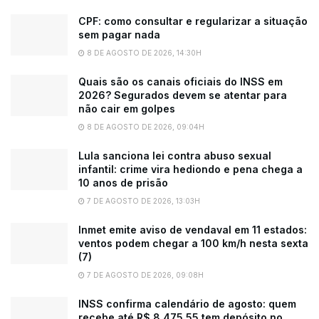
CPF: como consultar e regularizar a situação
sem pagar nada
8 DE AGOSTO DE 2026, 14:30H
Quais são os canais oficiais do INSS em
2026? Segurados devem se atentar para
não cair em golpes
8 DE AGOSTO DE 2026, 09:04H
Lula sanciona lei contra abuso sexual
infantil: crime vira hediondo e pena chega a
10 anos de prisão
7 DE AGOSTO DE 2026, 13:03H
Inmet emite aviso de vendaval em 11 estados:
ventos podem chegar a 100 km/h nesta sexta
(7)
7 DE AGOSTO DE 2026, 09:08H
INSS confirma calendário de agosto: quem
recebe até R$ 8.475,55 tem depósito no