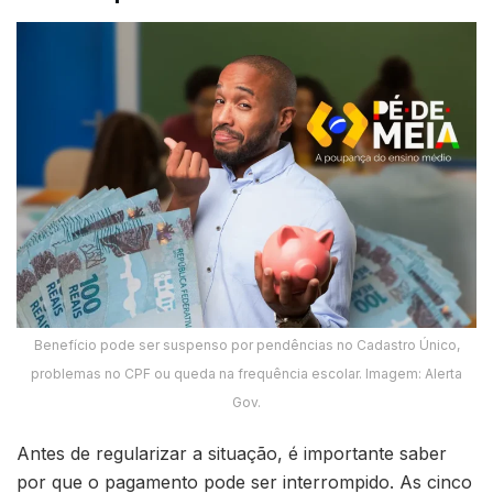
Benefício pode ser suspenso por pendências no Cadastro Único,
problemas no CPF ou queda na frequência escolar. Imagem: Alerta
Gov.
Antes de regularizar a situação, é importante saber
por que o pagamento pode ser interrompido. As cinco