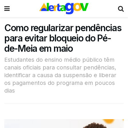
Como regularizar pendências
para evitar bloqueio do Pé-
de-Meia em maio
Estudantes do ensino médio público têm
canais oficiais para consultar pendências,
identificar a causa da suspensão e liberar
os pagamentos do programa em poucos
dias