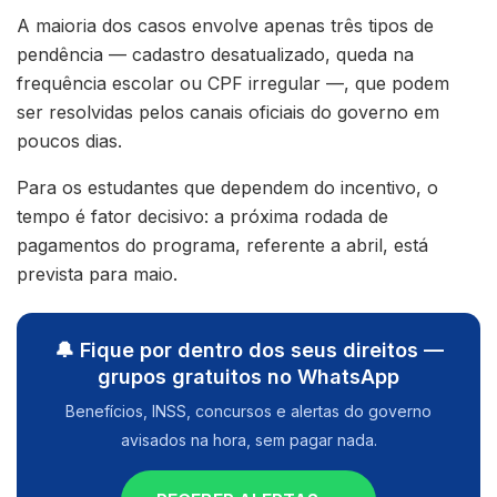
A maioria dos casos envolve apenas três tipos de
pendência — cadastro desatualizado, queda na
frequência escolar ou CPF irregular —, que podem
ser resolvidas pelos canais oficiais do governo em
poucos dias.
Para os estudantes que dependem do incentivo, o
tempo é fator decisivo: a próxima rodada de
pagamentos do programa, referente a abril, está
prevista para maio.
🔔 Fique por dentro dos seus direitos —
grupos gratuitos no WhatsApp
Benefícios, INSS, concursos e alertas do governo
avisados na hora, sem pagar nada.