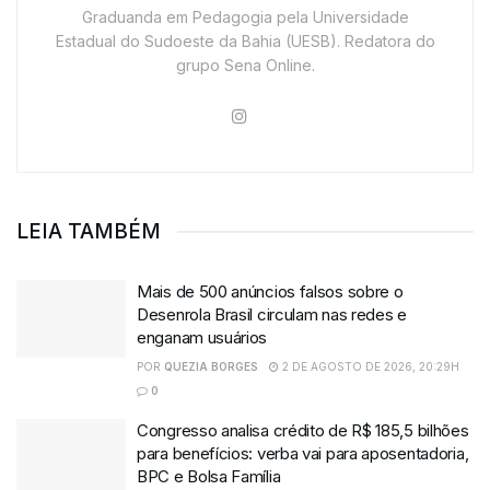
Graduanda em Pedagogia pela Universidade
Estadual do Sudoeste da Bahia (UESB). Redatora do
grupo Sena Online.
LEIA TAMBÉM
Mais de 500 anúncios falsos sobre o
Desenrola Brasil circulam nas redes e
enganam usuários
POR
QUEZIA BORGES
2 DE AGOSTO DE 2026, 20:29H
0
Congresso analisa crédito de R$ 185,5 bilhões
para benefícios: verba vai para aposentadoria,
BPC e Bolsa Família