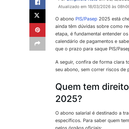
Atualizado em 18/03/2026 às 08h0
O abono
PIS/Pasep
2025 está che
ainda têm dúvidas sobre como rec
etapa, é fundamental entender os 
calendário de pagamentos e saber
que o prazo para saque PIS/Pase
A seguir, confira de forma clara
seu abono, sem correr riscos de 
Quem tem direit
2025?
O abono salarial é destinado a tr
específicos. Para saber quem tem d
pelos órgãos oficiais: