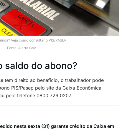
inda? Veja como consultar o PIS/PASEP.
Fonte: Alerta Gov.
o saldo do abono?
se tem direito ao benefício, o trabalhador pode
Abono PIS/Pasep pelo site da Caixa Econômica
 ou pelo telefone 0800 726 0207.
dido nesta sexta (31) garante crédito da Caixa em