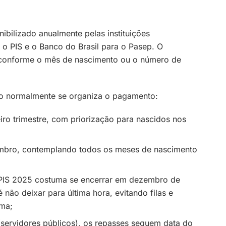
ibilizado anualmente pelas instituições
 o PIS e o Banco do Brasil para o Pasep. O
 conforme o mês de nascimento ou o número de
o normalmente se organiza o pagamento:
ro trimestre, com priorização para nascidos nos
embro, contemplando todos os meses de nascimento
 PIS 2025 costuma se encerrar em dezembro de
ão deixar para última hora, evitando filas e
ema;
(servidores públicos), os repasses seguem data do