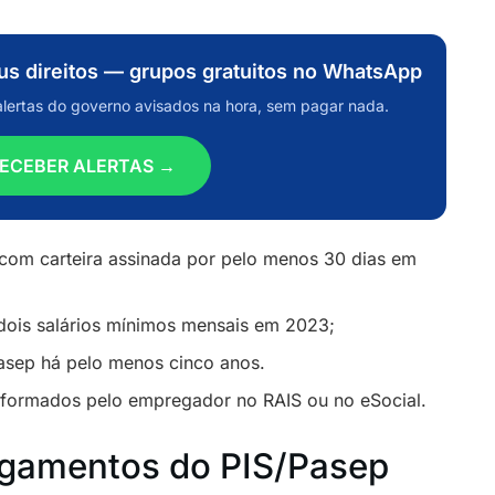
eus direitos — grupos gratuitos no WhatsApp
alertas do governo avisados na hora, sem pagar nada.
ECEBER ALERTAS →
 com carteira assinada por pelo menos 30 dias em
 dois salários mínimos mensais em 2023;
Pasep há pelo menos cinco anos.
nformados pelo empregador no RAIS ou no eSocial.
agamentos do PIS/Pasep