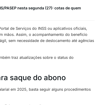
PIS/PASEP nesta segunda (27): cotas de quem
ortal de Serviços do INSS ou aplicativos oficiais,
m mãos. Assim, o acompanhamento do benefício
 ágil, sem necessidade de deslocamento até agências
mbém traz atualizações sobre o status do
ara saque do abono
alarial em 2025, basta seguir alguns procedimentos