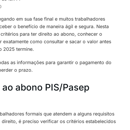
0
gando em sua fase final e muitos trabalhadores
eber o benefício de maneira ágil e segura. Nesta
critérios para ter direito ao abono, conhecer o
 exatamente como consultar e sacar o valor antes
p 2025 termine.
 todas as informações para garantir o pagamento do
perder o prazo.
o ao abono PIS/Pasep
abalhadores formais que atendem a alguns requisitos
ireito, é preciso verificar os critérios estabelecidos