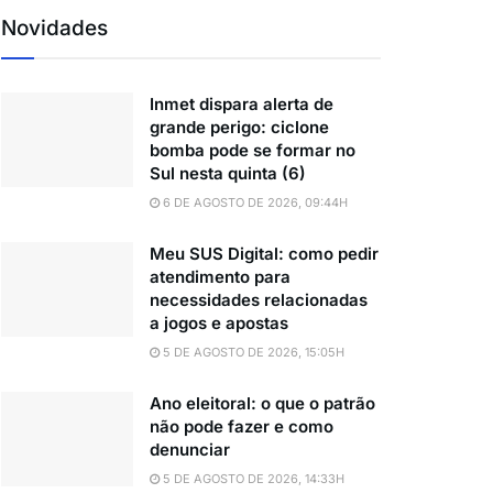
Novidades
Inmet dispara alerta de
grande perigo: ciclone
bomba pode se formar no
Sul nesta quinta (6)
6 DE AGOSTO DE 2026, 09:44H
Meu SUS Digital: como pedir
atendimento para
necessidades relacionadas
a jogos e apostas
5 DE AGOSTO DE 2026, 15:05H
Ano eleitoral: o que o patrão
não pode fazer e como
denunciar
5 DE AGOSTO DE 2026, 14:33H