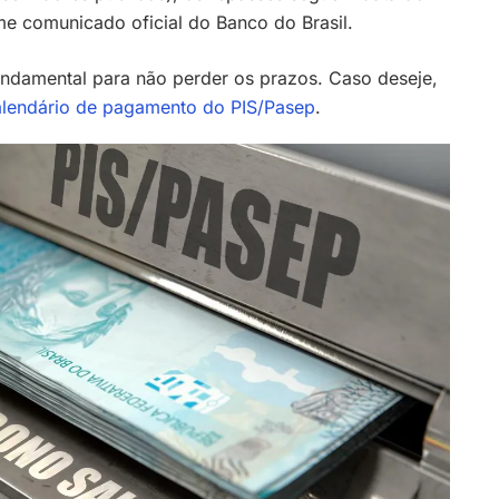
me comunicado oficial do Banco do Brasil.
fundamental para não perder os prazos. Caso deseje,
alendário de pagamento do PIS/Pasep
.