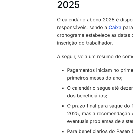
2025
O calendário abono 2025 é dispon
responsáveis, sendo a
Caixa
para
cronograma estabelece as datas
inscrição do trabalhador.
A seguir, veja um resumo de com
Pagamentos iniciam no primei
primeiros meses do ano;
O calendário segue até dez
dos beneficiários;
O prazo final para saque do
2025, mas a recomendação é n
eventuais problemas de sist
Para beneficiários do Pasep 