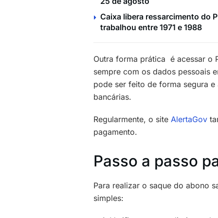
25 de agosto
Caixa libera ressarcimento do 
trabalhou entre 1971 e 1988
Outra forma prática é acessar o P
sempre com os dados pessoais e
pode ser feito de forma segura e
bancárias.
Regularmente, o site
AlertaGov
ta
pagamento.
Passo a passo p
Para realizar o saque do abono s
simples: