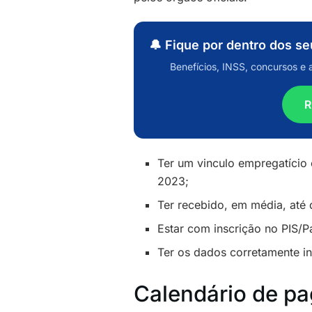
🔔 Fique por dentro dos s
Benefícios, INSS, concursos e 
R
Ter um vinculo empregatício
2023;
Ter recebido, em média, até
Estar com inscrição no PIS/
Ter os dados corretamente i
Calendário de p