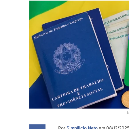
N
Por
Simpliicio Neto
em 08/12/2025