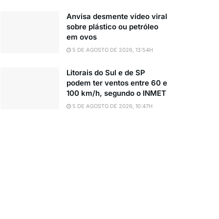
Anvisa desmente vídeo viral
sobre plástico ou petróleo
em ovos
5 DE AGOSTO DE 2026, 13:54H
Litorais do Sul e de SP
podem ter ventos entre 60 e
100 km/h, segundo o INMET
5 DE AGOSTO DE 2026, 10:47H