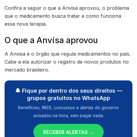
Confira a seguir o que a Anvisa aprovou, o problema
que o medicamento busca tratar e como funciona
essa nova terapia.
O que a Anvisa aprovou
A Anvisa é o órgão que regula medicamentos no país.
Cabe a ela autorizar o registro de novos produtos no
mercado brasileiro.
🔔 Fique por dentro dos seus direitos —
grupos gratuitos no WhatsApp
Benefícios, INSS, concursos e alertas do governo
avisados na hora, sem pagar nada.
RECEBER ALERTAS →