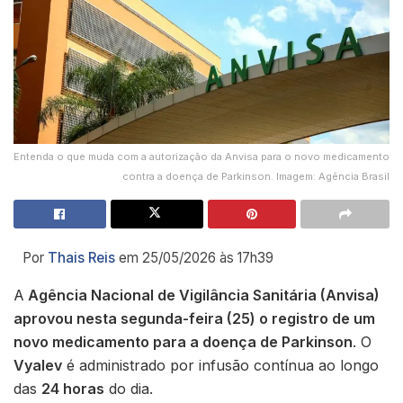
Entenda o que muda com a autorização da Anvisa para o novo medicamento
contra a doença de Parkinson. Imagem: Agência Brasil
Por
Thais Reis
em 25/05/2026 às 17h39
A
Agência Nacional de Vigilância Sanitária (Anvisa)
aprovou nesta segunda-feira (25) o registro de um
novo medicamento para a doença de Parkinson
. O
Vyalev
é administrado por infusão contínua ao longo
das
24 horas
do dia.