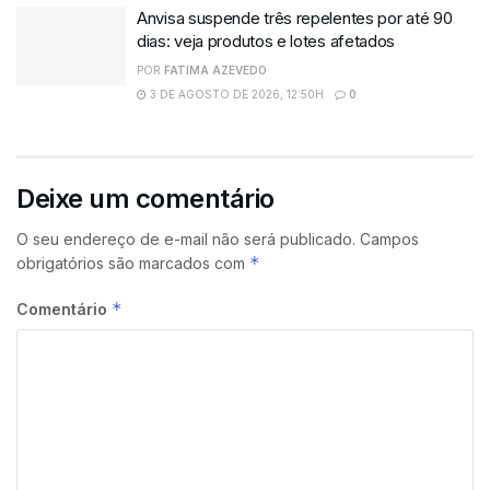
Anvisa suspende três repelentes por até 90
dias: veja produtos e lotes afetados
POR
FATIMA AZEVEDO
3 DE AGOSTO DE 2026, 12:50H
0
Deixe um comentário
O seu endereço de e-mail não será publicado.
Campos
*
obrigatórios são marcados com
*
Comentário