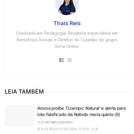
Thais Reis
Graduada em Pedagogia. Redatora especialista em
Benefícios Sociais e Direitos do Cidadão do grupo
Sena Online.
LEIA TAMBÉM
Anvisa proíbe ‘Ozempic Natural’ e alerta para
lote falsificado de Nebido nesta quinta (6)
POR
FATIMA AZEVEDO
6 DE AGOSTO DE 2026, 13:47H
0