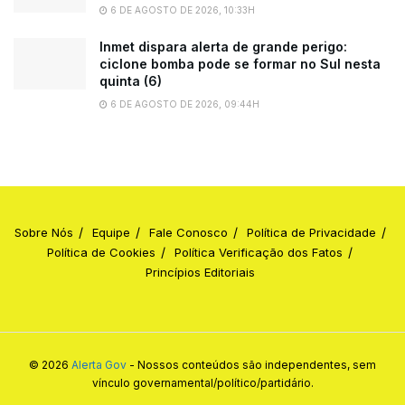
6 DE AGOSTO DE 2026, 10:33H
Inmet dispara alerta de grande perigo:
ciclone bomba pode se formar no Sul nesta
quinta (6)
6 DE AGOSTO DE 2026, 09:44H
Sobre Nós
Equipe
Fale Conosco
Política de Privacidade
Política de Cookies
Política Verificação dos Fatos
Princípios Editoriais
© 2026
Alerta Gov
- Nossos conteúdos são independentes, sem
vínculo governamental/político/partidário.