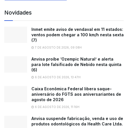
Novidades
Inmet emite aviso de vendaval em 11 estados:
ventos podem chegar a 100 km/h nesta sexta
(7)
7 DE AGOSTO DE 2026, 09:08H
Anvisa proíbe ‘Ozempic Natural’ e alerta
para lote falsificado de Nebido nesta quinta
(6)
6 DE AGOSTO DE 2026, 13:47H
Caixa Econômica Federal libera saque-
aniversário do FGTS aos aniversariantes de
agosto de 2026
6 DE AGOSTO DE 2026, 11:16H
Anvisa suspende fabricação, venda e uso de
produtos odontológicos da Health Care Ltda.