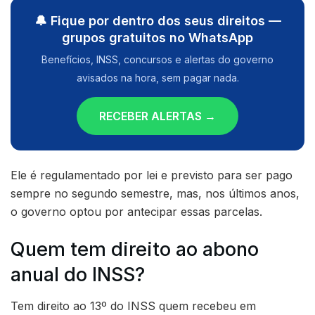
🔔 Fique por dentro dos seus direitos —
grupos gratuitos no WhatsApp
Benefícios, INSS, concursos e alertas do governo
avisados na hora, sem pagar nada.
RECEBER ALERTAS →
Ele é regulamentado por lei e previsto para ser pago
sempre no segundo semestre, mas, nos últimos anos,
o governo optou por antecipar essas parcelas.
Quem tem direito ao abono
anual do INSS?
Tem direito ao 13º do INSS quem recebeu em