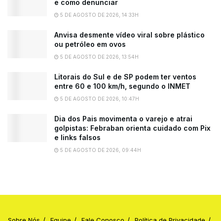
e como denunciar
5 DE AGOSTO DE 2026, 14:33H
Anvisa desmente vídeo viral sobre plástico
ou petróleo em ovos
5 DE AGOSTO DE 2026, 13:54H
Litorais do Sul e de SP podem ter ventos
entre 60 e 100 km/h, segundo o INMET
5 DE AGOSTO DE 2026, 10:47H
Dia dos Pais movimenta o varejo e atrai
golpistas: Febraban orienta cuidado com Pix
e links falsos
5 DE AGOSTO DE 2026, 09:44H
Sobre Nós
Equipe
Fale Conosco
Política de Privacidade