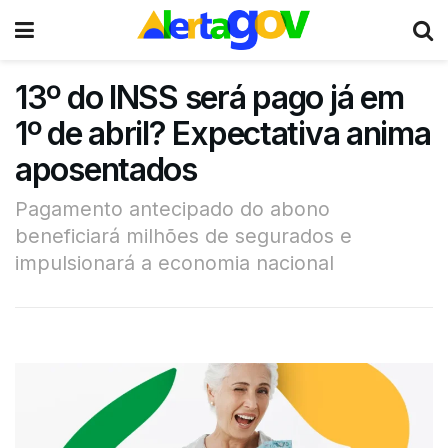
13º do INSS será pago já em
1º de abril? Expectativa anima
aposentados
Pagamento antecipado do abono
beneficiará milhões de segurados e
impulsionará a economia nacional