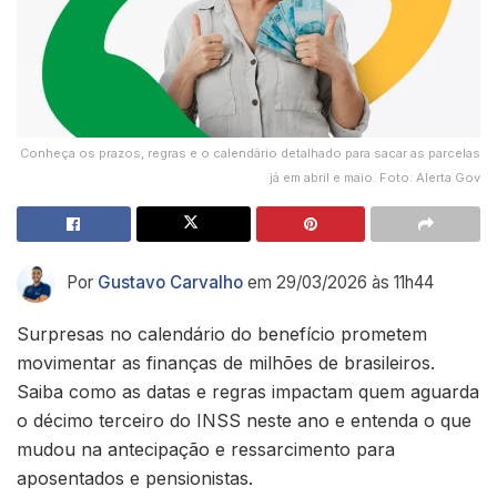
Conheça os prazos, regras e o calendário detalhado para sacar as parcelas
já em abril e maio. Foto: Alerta Gov
Por
Gustavo Carvalho
em 29/03/2026 às 11h44
Surpresas no calendário do benefício prometem
movimentar as finanças de milhões de brasileiros.
Saiba como as datas e regras impactam quem aguarda
o décimo terceiro do INSS neste ano e entenda o que
mudou na antecipação e ressarcimento para
aposentados e pensionistas.