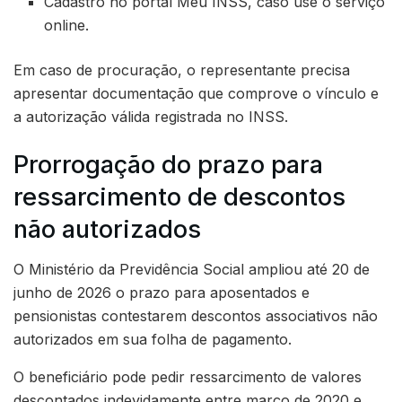
Cadastro no portal Meu INSS, caso use o serviço
online.
Em caso de procuração, o representante precisa
apresentar documentação que comprove o vínculo e
a autorização válida registrada no INSS.
Prorrogação do prazo para
ressarcimento de descontos
não autorizados
O Ministério da Previdência Social ampliou até 20 de
junho de 2026 o prazo para aposentados e
pensionistas contestarem descontos associativos não
autorizados em sua folha de pagamento.
O beneficiário pode pedir ressarcimento de valores
descontados indevidamente entre março de 2020 e