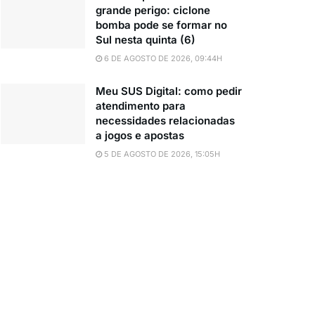
grande perigo: ciclone
bomba pode se formar no
Sul nesta quinta (6)
6 DE AGOSTO DE 2026, 09:44H
Meu SUS Digital: como pedir
atendimento para
necessidades relacionadas
a jogos e apostas
5 DE AGOSTO DE 2026, 15:05H