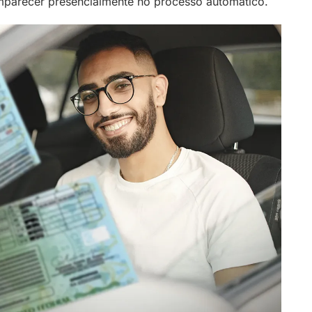
mparecer presencialmente no processo automático.