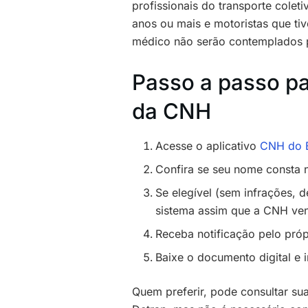
profissionais do transporte colet
anos ou mais e motoristas que ti
médico não serão contemplados p
Passo a passo p
da CNH
Acesse o aplicativo
CNH do B
Confira se seu nome consta 
Se elegível (sem infrações, d
sistema assim que a CNH ve
Receba notificação pelo pró
Baixe o documento digital e 
Quem preferir, pode consultar s