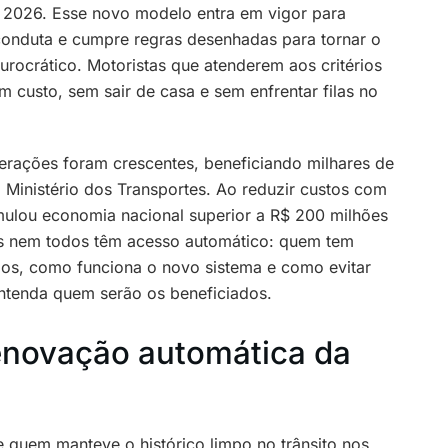
m 2026. Esse novo modelo entra em vigor para
conduta e cumpre regras desenhadas para tornar o
rocrático. Motoristas que atenderem aos critérios
custo, sem sair de casa e sem enfrentar filas no
iberações foram crescentes, beneficiando milhares de
Ministério dos Transportes. Ao reduzir custos com
mulou economia nacional superior a R$ 200 milhões
s nem todos têm acesso automático: quem tem
dos, como funciona o novo sistema e como evitar
entenda quem serão os beneficiados.
enovação automática da
 quem manteve o histórico limpo no trânsito nos