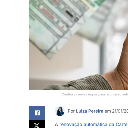
Confira as novas regras para renovação au
Por
Luiza Pereira
em 21/01/2
A
renovação automática da Cartei