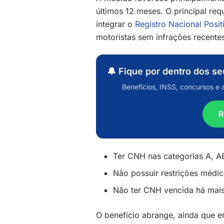
últimos 12 meses. O principal req
integrar o
Registro Nacional Posi
motoristas sem infrações recentes
🔔 Fique por dentro dos s
Benefícios, INSS, concursos e 
R
Ter CNH nas categorias A, AB
Não possuir restrições médic
Não ter CNH vencida há mais
O benefício abrange, ainda que 