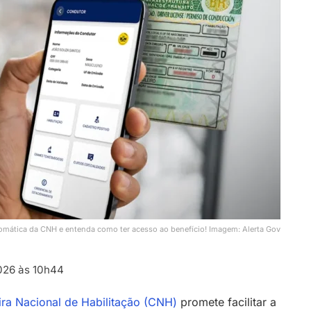
tomática da CNH e entenda como ter acesso ao benefício! Imagem: Alerta Gov
026 às 10h44
ra Nacional de Habilitação (CNH)
promete facilitar a