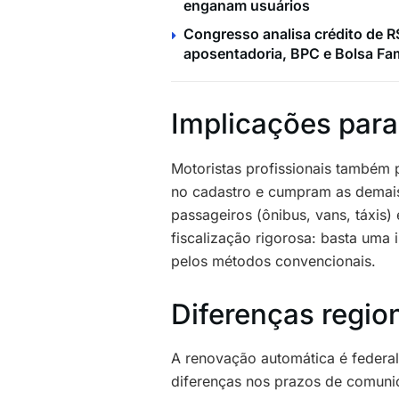
enganam usuários
Congresso analisa crédito de R$
aposentadoria, BPC e Bolsa Fam
Implicações para
Motoristas profissionais também
no cadastro e cumpram as demais
passageiros (ônibus, vans, táxis
fiscalização rigorosa: basta uma i
pelos métodos convencionais.
Diferenças regio
A renovação automática é federa
diferenças nos prazos de comun