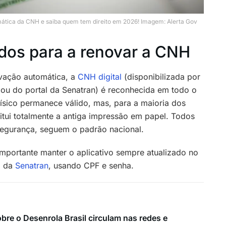
ática da CNH e saiba quem tem direito em 2026! Imagem: Alerta Gov
dos para a renovar a CNH
vação automática, a
CNH digital
(disponibilizada por
 ou do portal da Senatran) é reconhecida em todo o
físico permanece válido, mas, para a maioria dos
titui totalmente a antiga impressão em papel. Todos
segurança, seguem o padrão nacional.
importante manter o aplicativo sempre atualizado no
al da
Senatran
, usando CPF e senha.
bre o Desenrola Brasil circulam nas redes e