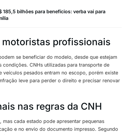
 185,5 bilhões para benefícios: verba vai para
ília
 motoristas profissionais
 podem se beneficiar do modelo, desde que estejam
 condições. CNHs utilizadas para transporte de
) e veículos pesados entram no escopo, porém existe
nfração leve para perder o direito e precisar renovar
nais nas regras da CNH
l, mas cada estado pode apresentar pequenas
icação e no envio do documento impresso. Segundo