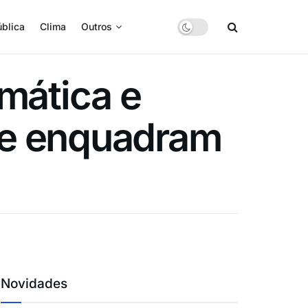
blica
Clima
Outros
mática e
 se enquadram
Novidades