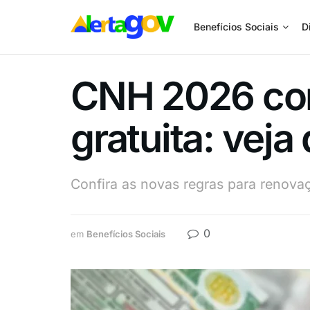
Benefícios Sociais
D
CNH 2026 com
gratuita: vej
Confira as novas regras para renov
0
em
Benefícios Sociais