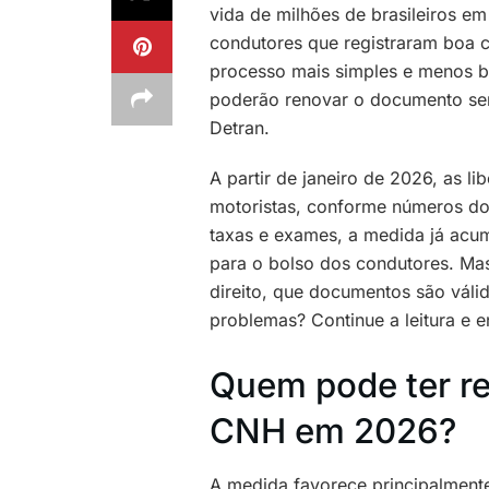
vida de milhões de brasileiros e
condutores que registraram boa 
processo mais simples e menos bu
poderão renovar o documento sem 
Detran.
A partir de janeiro de 2026, as l
motoristas, conforme números do 
taxas e exames, a medida já acu
para o bolso dos condutores. Ma
direito, que documentos são váli
problemas? Continue a leitura e 
Quem pode ter r
CNH em 2026?
A medida favorece principalmente