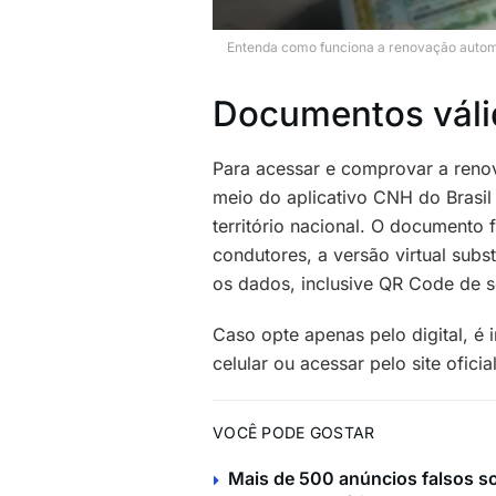
Entenda como funciona a renovação autom
Documentos váli
Para acessar e comprovar a reno
meio do aplicativo CNH do Brasil
território nacional. O documento 
condutores, a versão virtual subs
os dados, inclusive QR Code de 
Caso opte apenas pelo digital, é 
celular ou acessar pelo site ofici
VOCÊ PODE GOSTAR
Mais de 500 anúncios falsos so