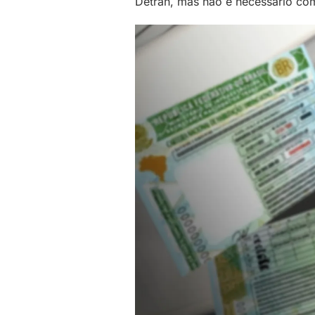
Detran, mas não é necessário co