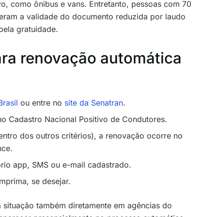
ivo, como ônibus e vans. Entretanto, pessoas com 70
veram a validade do documento reduzida por laudo
ela gratuidade.
ara renovação automática
rasil
ou entre no
site da Senatran
.
no Cadastro Nacional Positivo de Condutores.
entro dos outros critérios), a renovação ocorre no
nce.
prio app, SMS ou e-mail cadastrado.
imprima, se desejar.
ua situação também diretamente em agências do