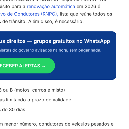
uisito para a
renovação automática
em 2026 é
tivo de Condutores (RNPC),
lista que reúne todos os
 de trânsito. Além disso, é necessário:
eus direitos — grupos gratuitos no WhatsApp
alertas do governo avisados na hora, sem pagar nada.
ECEBER ALERTAS →
 ou B (motos, carros e misto)
as limitando o prazo de validade
 de 30 dias
em menor número, condutores de veículos pesados e