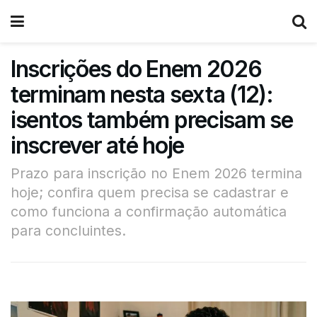
Inscrições do Enem 2026
terminam nesta sexta (12):
isentos também precisam se
inscrever até hoje
Prazo para inscrição no Enem 2026 termina
hoje; confira quem precisa se cadastrar e
como funciona a confirmação automática
para concluintes.