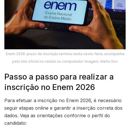
Enem 2026: prazo de inscrição termina nesta sexta-feira, acompanhe
pelo site oficial no celular ou computador. Imagem: Alerta Gov
Passo a passo para realizar a
inscrição no Enem 2026
Para efetuar a inscrição no Enem 2026, é necessário
seguir etapas online e garantir a inserção correta dos
dados. Veja as orientações conforme o perfil do
candidato: