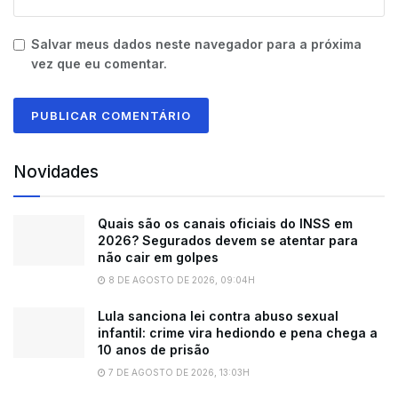
Salvar meus dados neste navegador para a próxima
vez que eu comentar.
Novidades
Quais são os canais oficiais do INSS em
2026? Segurados devem se atentar para
não cair em golpes
8 DE AGOSTO DE 2026, 09:04H
Lula sanciona lei contra abuso sexual
infantil: crime vira hediondo e pena chega a
10 anos de prisão
7 DE AGOSTO DE 2026, 13:03H