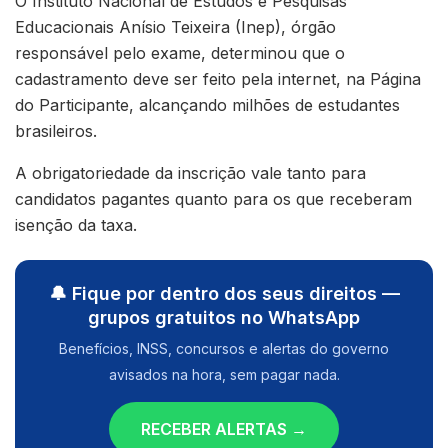
O Instituto Nacional de Estudos e Pesquisas
Educacionais Anísio Teixeira (Inep), órgão
responsável pelo exame, determinou que o
cadastramento deve ser feito pela internet, na Página
do Participante, alcançando milhões de estudantes
brasileiros.
A obrigatoriedade da inscrição vale tanto para
candidatos pagantes quanto para os que receberam
isenção da taxa.
🔔 Fique por dentro dos seus direitos —
grupos gratuitos no WhatsApp
Benefícios, INSS, concursos e alertas do governo
avisados na hora, sem pagar nada.
RECEBER ALERTAS →