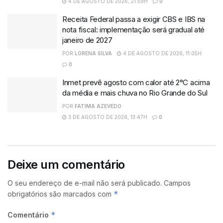
4 DE AGOSTO DE 2026, 21:59H
0
Receita Federal passa a exigir CBS e IBS na
nota fiscal: implementação será gradual até
janeiro de 2027
POR
LORENA SILVA
4 DE AGOSTO DE 2026, 11:05H
0
Inmet prevê agosto com calor até 2°C acima
da média e mais chuva no Rio Grande do Sul
POR
FATIMA AZEVEDO
3 DE AGOSTO DE 2026, 13:47H
0
Deixe um comentário
O seu endereço de e-mail não será publicado.
Campos
*
obrigatórios são marcados com
*
Comentário