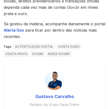
sociais, direitos previdenciários e transações oficiais
dependa cada vez mais de contas Gov.br em níveis
prata e ouro.
Se gostou da matéria, acompanhe diariamente o portal
Alerta Gov
para ficar por dentro das notícias mais
recentes.
Tags:
AUTENTICAÇÃO DIGITAL
CONTA OURO
CONTA PRATA
GOVBR
NIVEIS GOVBR
Gustavo Carvalho
Redator do Grupo Sena Online