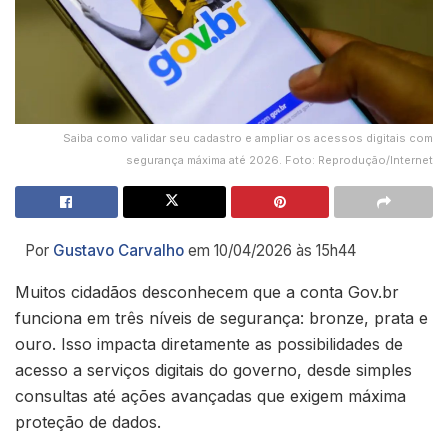
Saiba como validar seu cadastro e ampliar os acessos digitais com
segurança máxima até 2026. Foto: Reprodução/Internet
Por
Gustavo Carvalho
em 10/04/2026 às 15h44
Muitos cidadãos desconhecem que a conta Gov.br
funciona em três níveis de segurança: bronze, prata e
ouro. Isso impacta diretamente as possibilidades de
acesso a serviços digitais do governo, desde simples
consultas até ações avançadas que exigem máxima
proteção de dados.