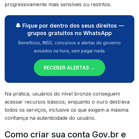
progressivamente mais sensíveis ou restritos.
🔔 Fique por dentro dos seus direitos —
grupos gratuitos no WhatsApp
Benefícios, INSS, concursos e alertas do governo
avisados na hora, sem pagar nada.
RECEBER ALERTAS →
Na prática, usuários do nível bronze conseguem
acessar recursos básicos, enquanto o ouro destrava
todos os serviços, inclusive os que exigem a máxima
confiança na autenticidade do usuário.
Como criar sua conta Gov.br e