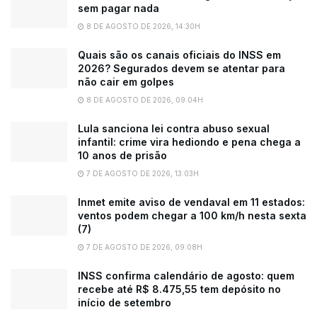
sem pagar nada
8 DE AGOSTO DE 2026, 14:30H
Quais são os canais oficiais do INSS em
2026? Segurados devem se atentar para
não cair em golpes
8 DE AGOSTO DE 2026, 09:04H
Lula sanciona lei contra abuso sexual
infantil: crime vira hediondo e pena chega a
10 anos de prisão
7 DE AGOSTO DE 2026, 13:03H
Inmet emite aviso de vendaval em 11 estados:
ventos podem chegar a 100 km/h nesta sexta
(7)
7 DE AGOSTO DE 2026, 09:08H
INSS confirma calendário de agosto: quem
recebe até R$ 8.475,55 tem depósito no
início de setembro