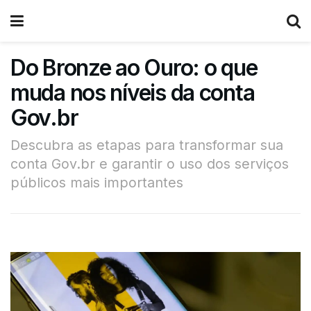
Do Bronze ao Ouro: o que
muda nos níveis da conta
Gov.br
Descubra as etapas para transformar sua
conta Gov.br e garantir o uso dos serviços
públicos mais importantes