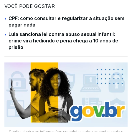
VOCÊ PODE GOSTAR
CPF: como consultar e regularizar a situação sem
pagar nada
Lula sanciona lei contra abuso sexual infantil:
crime vira hediondo e pena chega a 10 anos de
prisão
Confira abaixo as informações completas sobre as contas prata e