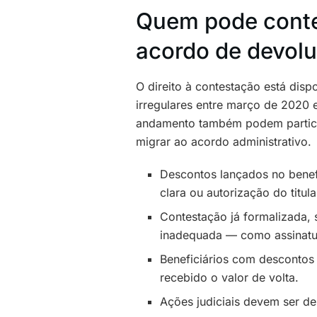
Quem pode contes
acordo de devol
O direito à contestação está dis
irregulares entre março de 2020 
andamento também podem particip
migrar ao acordo administrativo.
Descontos lançados no benef
clara ou autorização do titula
Contestação já formalizada, 
inadequada — como assinatur
Beneficiários com descontos
recebido o valor de volta.
Ações judiciais devem ser de