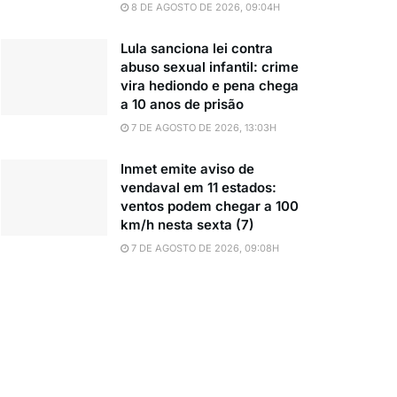
8 DE AGOSTO DE 2026, 09:04H
Lula sanciona lei contra
abuso sexual infantil: crime
vira hediondo e pena chega
a 10 anos de prisão
7 DE AGOSTO DE 2026, 13:03H
Inmet emite aviso de
vendaval em 11 estados:
ventos podem chegar a 100
km/h nesta sexta (7)
7 DE AGOSTO DE 2026, 09:08H