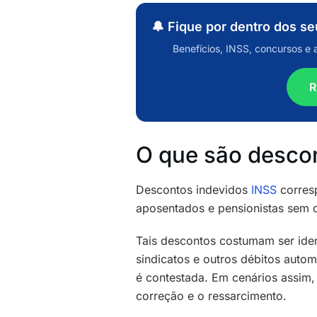
🔔 Fique por dentro dos s
Benefícios, INSS, concursos e 
R
O que são desco
Descontos indevidos
INSS
corresp
aposentados e pensionistas sem c
Tais descontos costumam ser ide
sindicatos e outros débitos autom
é contestada. Em cenários assim,
correção e o ressarcimento.