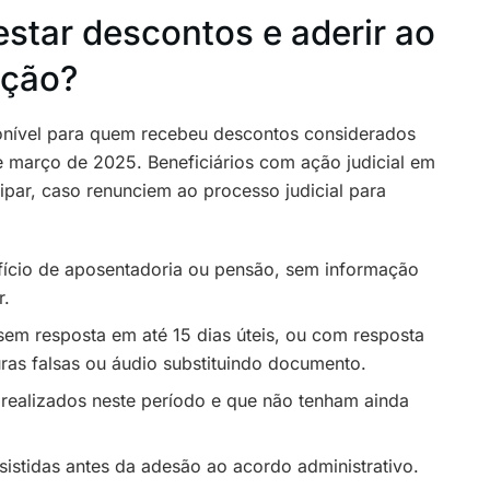
tar descontos e aderir ao
ução?
ponível para quem recebeu descontos considerados
e março de 2025. Beneficiários com ação judicial em
ar, caso renunciem ao processo judicial para
ício de aposentadoria ou pensão, sem informação
r.
sem resposta em até 15 dias úteis, ou com resposta
as falsas ou áudio substituindo documento.
 realizados neste período e que não tenham ainda
sistidas antes da adesão ao acordo administrativo.