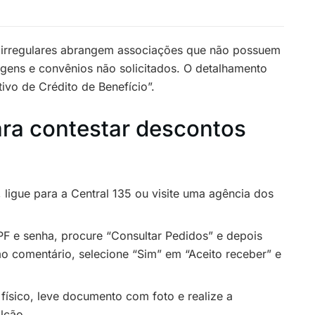
irregulares abrangem associações que não possuem
agens e convênios não solicitados. O detalhamento
vo de Crédito de Benefício”.
ra contestar descontos
, ligue para a Central 135 ou visite uma agência dos
 e senha, procure “Consultar Pedidos” e depois
mo comentário, selecione “Sim” em “Aceito receber” e
ísico, leve documento com foto e realize a
alcão.