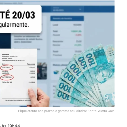
Fique atento aos prazos e garanta seu direito! Fonte: Alerta Gov.
 às 19h44