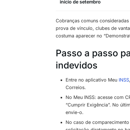
início de setembro
Cobranças comuns consideradas 
prova de vínculo, clubes de vant
costuma aparecer no “Demonstrati
Passo a passo pa
indevidos
Entre no aplicativo Meu
INSS
Correios.
No Meu INSS: acesse com CPF
“Cumprir Exigência”. No últi
envie-o.
No caso de comparecimento f
solicitação diretamente no b