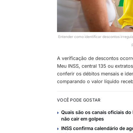
Entender como identificar descontos irregul
A verificação de descontos ocorr
Meu INSS, central 135 ou extrato
conferir os débitos mensais e id
comparando o valor líquido rece
VOCÊ PODE GOSTAR
Quais são os canais oficiais d
não cair em golpes
INSS confirma calendário de ag