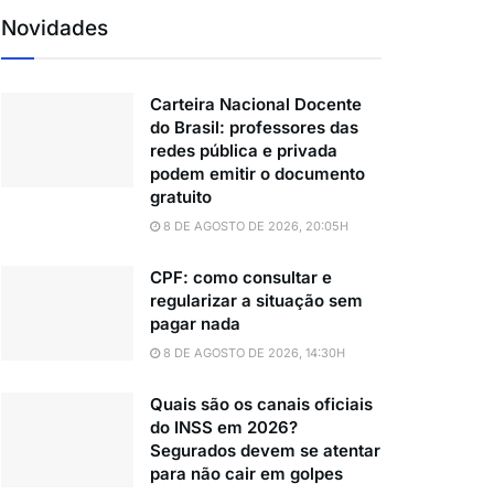
Novidades
Carteira Nacional Docente
do Brasil: professores das
redes pública e privada
podem emitir o documento
gratuito
8 DE AGOSTO DE 2026, 20:05H
CPF: como consultar e
regularizar a situação sem
pagar nada
8 DE AGOSTO DE 2026, 14:30H
Quais são os canais oficiais
do INSS em 2026?
Segurados devem se atentar
para não cair em golpes