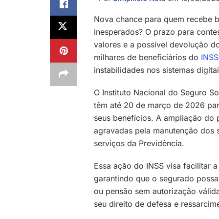
Nova chance para quem recebe be
inesperados? O prazo para contes
valores e a possível devolução d
milhares de beneficiários do
INSS
instabilidades nos sistemas digitai
O Instituto Nacional do Seguro S
têm até 20 de março de 2026 par
seus benefícios. A ampliação do 
agravadas pela manutenção dos si
serviços da Previdência.
Essa ação do INSS visa facilitar
garantindo que o segurado possa 
ou pensão sem autorização válida
seu direito de defesa e ressarcim