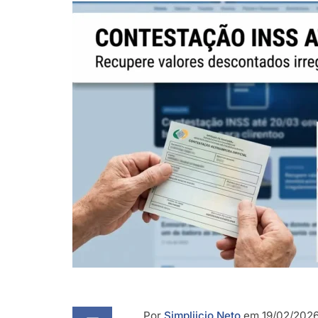
Por
Simpliicio Neto
em 19/02/2026