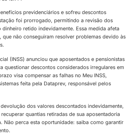
nefícios previdenciários e sofreu descontos
tação foi prorrogado, permitindo a revisão dos
o dinheiro retido indevidamente. Essa medida afeta
, que não conseguiram resolver problemas devido às
s.
ocial (INSS) anunciou que aposentados e pensionistas
a questionar descontos considerados irregulares em
prazo visa compensar as falhas no Meu INSS,
stemas feita pela Dataprev, responsável pelos
 a devolução dos valores descontados indevidamente,
recuperar quantias retiradas de sua aposentadoria
. Não perca esta oportunidade: saiba como garantir
ento.