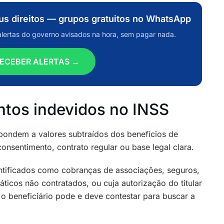
eus direitos — grupos gratuitos no WhatsApp
alertas do governo avisados na hora, sem pagar nada.
ECEBER ALERTAS →
ntos indevidos no INSS
ondem a valores subtraídos dos benefícios de
onsentimento, contrato regular ou base legal clara.
ntificados como cobranças de associações, seguros,
áticos não contratados, ou cuja autorização do titular
 o beneficiário pode e deve contestar para buscar a