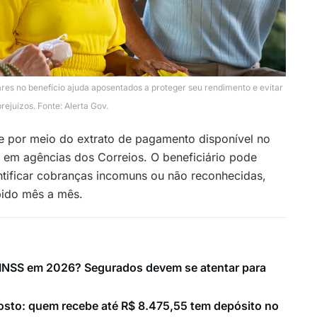
ares no benefício ajuda aposentados a proteger seu rendimento e evitar
prejuízos. Fonte: Alerta Gov.
e por meio do extrato de pagamento disponível no
s em agências dos Correios. O beneficiário pode
entificar cobranças incomuns ou não reconhecidas,
bido mês a mês.
o INSS em 2026? Segurados devem se atentar para
osto: quem recebe até R$ 8.475,55 tem depósito no