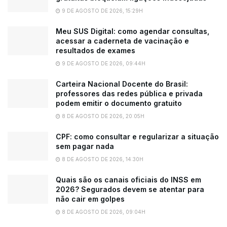
9 DE AGOSTO DE 2026, 15:29H
Meu SUS Digital: como agendar consultas,
acessar a caderneta de vacinação e
resultados de exames
9 DE AGOSTO DE 2026, 09:44H
Carteira Nacional Docente do Brasil:
professores das redes pública e privada
podem emitir o documento gratuito
8 DE AGOSTO DE 2026, 20:05H
CPF: como consultar e regularizar a situação
sem pagar nada
8 DE AGOSTO DE 2026, 14:30H
Quais são os canais oficiais do INSS em
2026? Segurados devem se atentar para
não cair em golpes
8 DE AGOSTO DE 2026, 09:04H