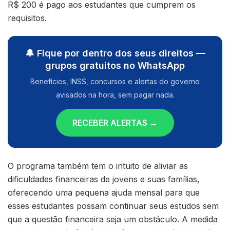
R$ 200 é pago aos estudantes que cumprem os
requisitos.
🔔 Fique por dentro dos seus direitos —
grupos gratuitos no WhatsApp
Benefícios, INSS, concursos e alertas do governo
avisados na hora, sem pagar nada.
RECEBER ALERTAS →
O programa também tem o intuito de aliviar as
dificuldades financeiras de jovens e suas famílias,
oferecendo uma pequena ajuda mensal para que
esses estudantes possam continuar seus estudos sem
que a questão financeira seja um obstáculo. A medida