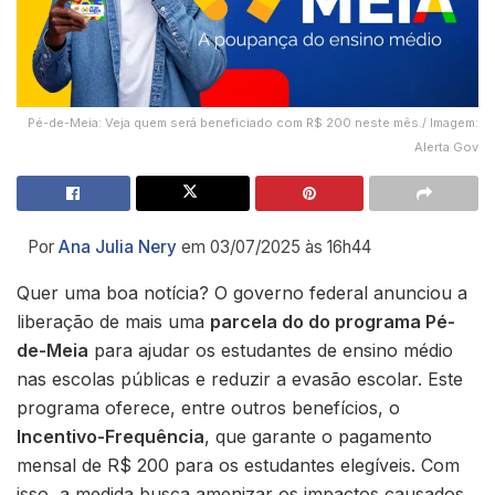
Pé-de-Meia: Veja quem será beneficiado com R$ 200 neste mês./ Imagem:
Alerta Gov
Por
Ana Julia Nery
em 03/07/2025 às 16h44
Quer uma boa notícia? O governo federal anunciou a
liberação de mais uma
parcela do do programa Pé-
de-Meia
para ajudar os estudantes de ensino médio
nas escolas públicas e reduzir a evasão escolar. Este
programa oferece, entre outros benefícios, o
Incentivo-Frequência
, que garante o pagamento
mensal de R$ 200 para os estudantes elegíveis. Com
isso, a medida busca amenizar os impactos causados