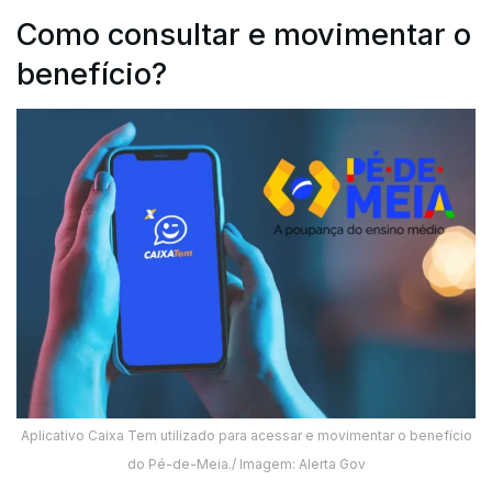
Como consultar e movimentar o
benefício?
Aplicativo Caixa Tem utilizado para acessar e movimentar o benefício
do Pé-de-Meia./ Imagem: Alerta Gov