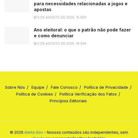
para necessidades relacionadas a jogos e
apostas
5 DE AGOSTO DE 2026, 15:05H
Ano eleitoral: o que o patrão não pode fazer
e como denunciar
5 DE AGOSTO DE 2026, 14:33H
Sobre Nós
Equipe
Fale Conosco
Política de Privacidade
Política de Cookies
Política Verificação dos Fatos
Princípios Editoriais
© 2026
Alerta Gov
- Nossos conteúdos são independentes, sem