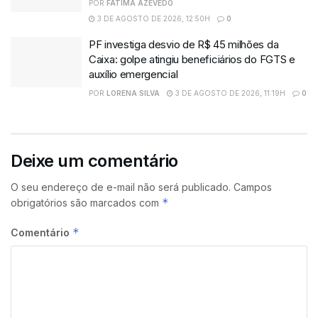
POR
FATIMA AZEVEDO
3 DE AGOSTO DE 2026, 12:50H
0
PF investiga desvio de R$ 45 milhões da
Caixa: golpe atingiu beneficiários do FGTS e
auxílio emergencial
POR
LORENA SILVA
3 DE AGOSTO DE 2026, 11:19H
0
Deixe um comentário
O seu endereço de e-mail não será publicado.
Campos
*
obrigatórios são marcados com
*
Comentário