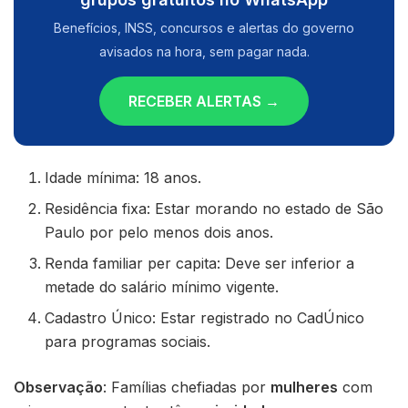
Benefícios, INSS, concursos e alertas do governo
avisados na hora, sem pagar nada.
RECEBER ALERTAS →
Idade mínima: 18 anos.
Residência fixa: Estar morando no estado de São
Paulo por pelo menos dois anos.
Renda familiar per capita: Deve ser inferior a
metade do salário mínimo vigente.
Cadastro Único: Estar registrado no CadÚnico
para programas sociais.
Observação
: Famílias chefiadas por
mulheres
com