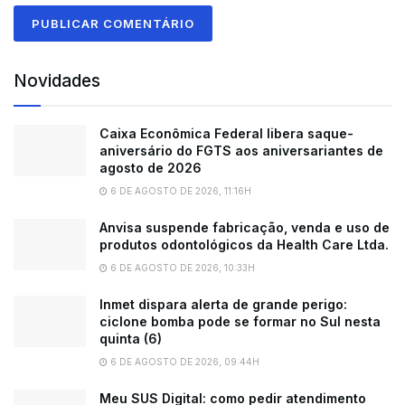
Novidades
Caixa Econômica Federal libera saque-
aniversário do FGTS aos aniversariantes de
agosto de 2026
6 DE AGOSTO DE 2026, 11:16H
Anvisa suspende fabricação, venda e uso de
produtos odontológicos da Health Care Ltda.
6 DE AGOSTO DE 2026, 10:33H
Inmet dispara alerta de grande perigo:
ciclone bomba pode se formar no Sul nesta
quinta (6)
6 DE AGOSTO DE 2026, 09:44H
Meu SUS Digital: como pedir atendimento