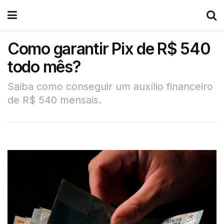
Como garantir Pix de R$ 540
todo mês?
Saiba como conseguir um auxílio financeiro
de R$ 540 mensais.