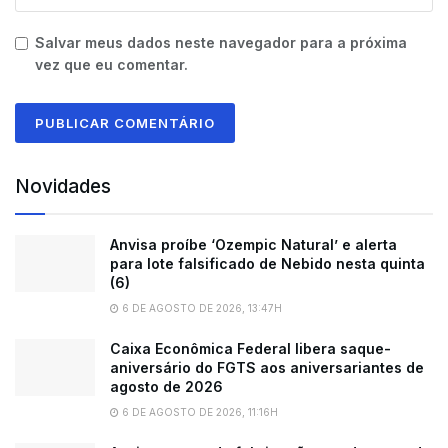
Salvar meus dados neste navegador para a próxima
vez que eu comentar.
Novidades
Anvisa proíbe ‘Ozempic Natural’ e alerta
para lote falsificado de Nebido nesta quinta
(6)
6 DE AGOSTO DE 2026, 13:47H
Caixa Econômica Federal libera saque-
aniversário do FGTS aos aniversariantes de
agosto de 2026
6 DE AGOSTO DE 2026, 11:16H