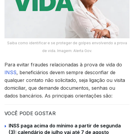
Saiba como identificar e se proteger de golpes envolvendo a prova
de vida. Imagem: Alerta Gov.
Para evitar fraudes relacionadas à prova de vida do
INSS
, beneficiários devem sempre desconfiar de
qualquer contato não solicitado, seja ligação ou visita
domiciliar, que demande documentos, senhas ou
dados bancários. As principais orientações são:
VOCÊ PODE GOSTAR
INSS paga acima do mínimo a partir de segunda
(3): calendário de julho vai até 7 de agosto