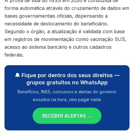
A prova de vida do INSS em 2026 é conduzida de
forma automática através do cruzamento de dados em
bases governamentais oficiais, dispensando a
necessidade de deslocamento do beneficiário.
Segundo o órgão, a atualização é validada com base
em registros de movimentação como vacinação SUS,
acesso ao sistema bancário e outros cadastros
federais.
🔔 Fique por dentro dos seus direitos —
grupos gratuitos no WhatsApp
Benefícios, INSS, concursos e alertas do governo
avisados na hora, sem pagar nada.
RECEBER ALERTAS →