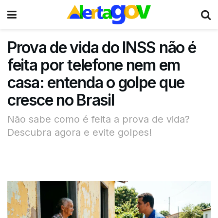
Prova de vida do INSS não é
feita por telefone nem em
casa: entenda o golpe que
cresce no Brasil
Não sabe como é feita a prova de vida?
Descubra agora e evite golpes!