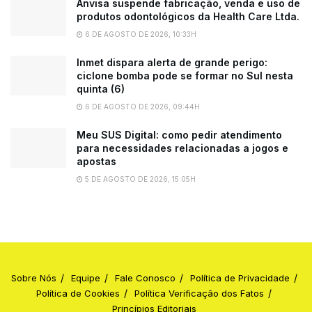
Anvisa suspende fabricação, venda e uso de
produtos odontológicos da Health Care Ltda.
6 DE AGOSTO DE 2026, 10:33H
Inmet dispara alerta de grande perigo:
ciclone bomba pode se formar no Sul nesta
quinta (6)
6 DE AGOSTO DE 2026, 09:44H
Meu SUS Digital: como pedir atendimento
para necessidades relacionadas a jogos e
apostas
5 DE AGOSTO DE 2026, 15:05H
Sobre Nós
Equipe
Fale Conosco
Política de Privacidade
Política de Cookies
Política Verificação dos Fatos
Princípios Editoriais