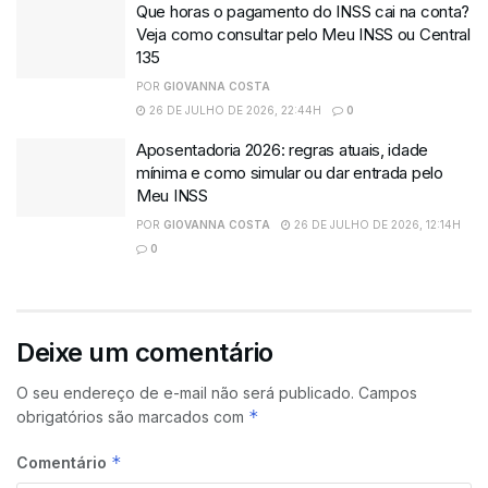
Que horas o pagamento do INSS cai na conta?
Veja como consultar pelo Meu INSS ou Central
135
POR
GIOVANNA COSTA
26 DE JULHO DE 2026, 22:44H
0
Aposentadoria 2026: regras atuais, idade
mínima e como simular ou dar entrada pelo
Meu INSS
POR
GIOVANNA COSTA
26 DE JULHO DE 2026, 12:14H
0
Deixe um comentário
O seu endereço de e-mail não será publicado.
Campos
*
obrigatórios são marcados com
*
Comentário