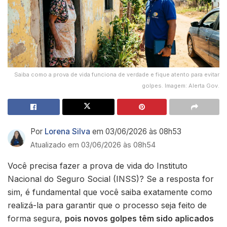
Saiba como a prova de vida funciona de verdade e fique atento para evitar
golpes. Imagem: Alerta Gov.
Por
Lorena Silva
em 03/06/2026 às 08h53
Atualizado em 03/06/2026 às 08h54
Você precisa fazer a prova de vida do Instituto
Nacional do Seguro Social (INSS)? Se a resposta for
sim, é fundamental que você saiba exatamente como
realizá-la para garantir que o processo seja feito de
forma segura,
pois novos golpes têm sido aplicados