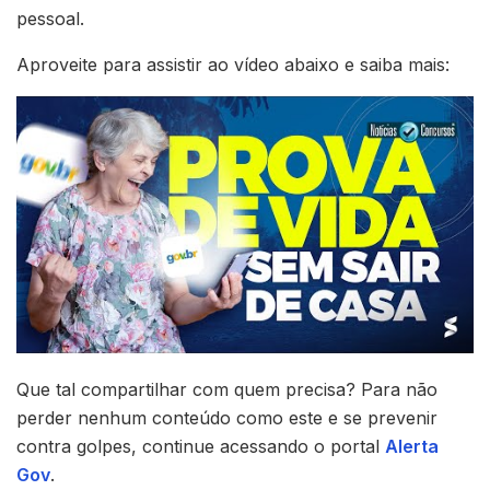
pessoal.
Aproveite para assistir ao vídeo abaixo e saiba mais:
Que tal compartilhar com quem precisa? Para não
perder nenhum conteúdo como este e se prevenir
contra golpes, continue acessando o portal
Alerta
Gov
.