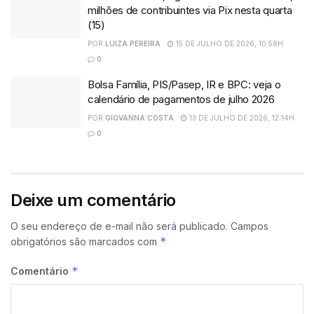
milhões de contribuintes via Pix nesta quarta
(15)
POR
LUIZA PEREIRA
15 DE JULHO DE 2026, 10:58H
0
Bolsa Família, PIS/Pasep, IR e BPC: veja o
calendário de pagamentos de julho 2026
POR
GIOVANNA COSTA
13 DE JULHO DE 2026, 12:14H
0
Deixe um comentário
O seu endereço de e-mail não será publicado.
Campos
*
obrigatórios são marcados com
*
Comentário