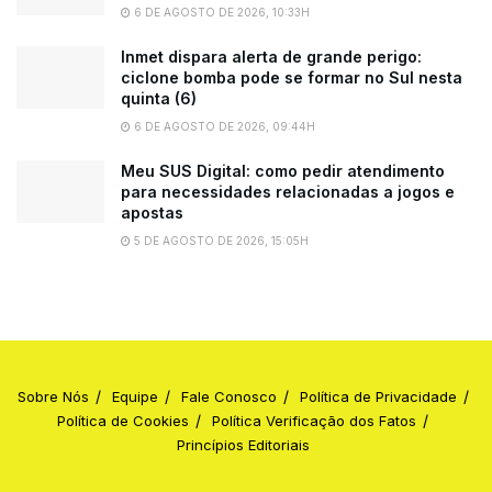
6 DE AGOSTO DE 2026, 10:33H
Inmet dispara alerta de grande perigo:
ciclone bomba pode se formar no Sul nesta
quinta (6)
6 DE AGOSTO DE 2026, 09:44H
Meu SUS Digital: como pedir atendimento
para necessidades relacionadas a jogos e
apostas
5 DE AGOSTO DE 2026, 15:05H
Sobre Nós
Equipe
Fale Conosco
Política de Privacidade
Política de Cookies
Política Verificação dos Fatos
Princípios Editoriais