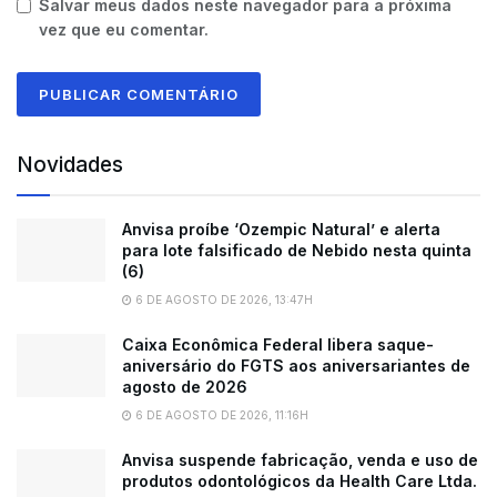
Salvar meus dados neste navegador para a próxima
vez que eu comentar.
Novidades
Anvisa proíbe ‘Ozempic Natural’ e alerta
para lote falsificado de Nebido nesta quinta
(6)
6 DE AGOSTO DE 2026, 13:47H
Caixa Econômica Federal libera saque-
aniversário do FGTS aos aniversariantes de
agosto de 2026
6 DE AGOSTO DE 2026, 11:16H
Anvisa suspende fabricação, venda e uso de
produtos odontológicos da Health Care Ltda.