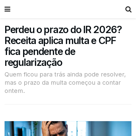
Perdeu o prazo do IR 2026?
Receita aplica multa e CPF
fica pendente de
regularização
Quem ficou para trás ainda pode resolver,
mas o prazo da multa começou a contar
ontem.