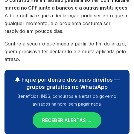
marca no CPF junto a bancos e a outras instituições
.
A boa notícia é que a declaração pode ser entregue a
qualquer momento, e o problema costuma ser
resolvido em poucos dias.
Confira a seguir o que muda a partir do fim do prazo,
quem precisava ter declarado e a multa aplicada pelo
atraso.
🔔 Fique por dentro dos seus direitos —
grupos gratuitos no WhatsApp
Benefícios, INSS, concursos e alertas do governo
avisados na hora, sem pagar nada.
RECEBER ALERTAS →