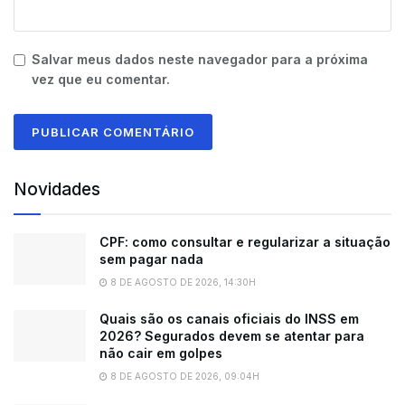
Salvar meus dados neste navegador para a próxima
vez que eu comentar.
Novidades
CPF: como consultar e regularizar a situação
sem pagar nada
8 DE AGOSTO DE 2026, 14:30H
Quais são os canais oficiais do INSS em
2026? Segurados devem se atentar para
não cair em golpes
8 DE AGOSTO DE 2026, 09:04H