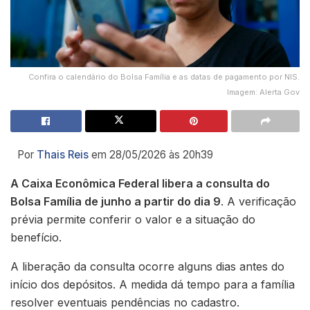
Confira o calendário do Bolsa Família e as datas de pagamento por NIS.
Imagem: Alerta Gov
Por
Thais Reis
em 28/05/2026 às 20h39
A Caixa Econômica Federal libera a consulta do
Bolsa Família de junho a partir do dia 9
. A verificação
prévia permite conferir o valor e a situação do
benefício.
A liberação da consulta ocorre alguns dias antes do
início dos depósitos. A medida dá tempo para a família
resolver eventuais pendências no cadastro.