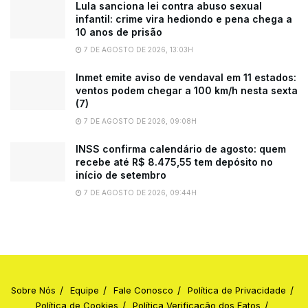
Lula sanciona lei contra abuso sexual
infantil: crime vira hediondo e pena chega a
10 anos de prisão
7 DE AGOSTO DE 2026, 13:03H
Inmet emite aviso de vendaval em 11 estados:
ventos podem chegar a 100 km/h nesta sexta
(7)
7 DE AGOSTO DE 2026, 09:08H
INSS confirma calendário de agosto: quem
recebe até R$ 8.475,55 tem depósito no
início de setembro
7 DE AGOSTO DE 2026, 09:44H
Sobre Nós
Equipe
Fale Conosco
Política de Privacidade
Política de Cookies
Política Verificação dos Fatos