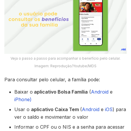
Veja o passo a passo para acompanhar o benefício pelo celular.
Imagem: Reprodução/Youtube/MDS
Para consultar pelo celular, a família pode:
Baixar o
aplicativo Bolsa Família
(
Android
e
iPhone)
Usar o
aplicativo Caixa Tem
(
Android
e
iOS
) para
ver o saldo e movimentar o valor
Informar o CPF ou o NIS e a senha para acessar