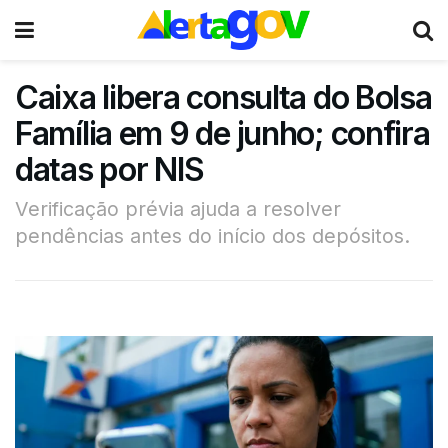
Caixa libera consulta do Bolsa
Família em 9 de junho; confira
datas por NIS
Verificação prévia ajuda a resolver
pendências antes do início dos depósitos.