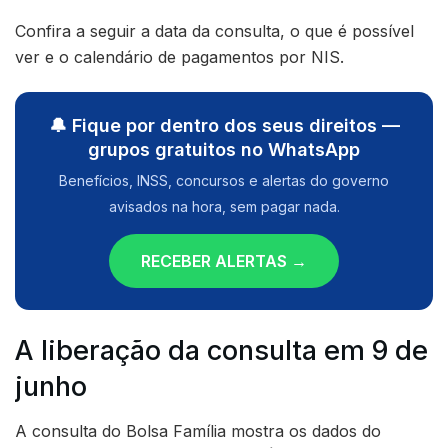
Confira a seguir a data da consulta, o que é possível
ver e o calendário de pagamentos por NIS.
🔔 Fique por dentro dos seus direitos —
grupos gratuitos no WhatsApp
Benefícios, INSS, concursos e alertas do governo
avisados na hora, sem pagar nada.
RECEBER ALERTAS →
A liberação da consulta em 9 de
junho
A consulta do Bolsa Família mostra os dados do