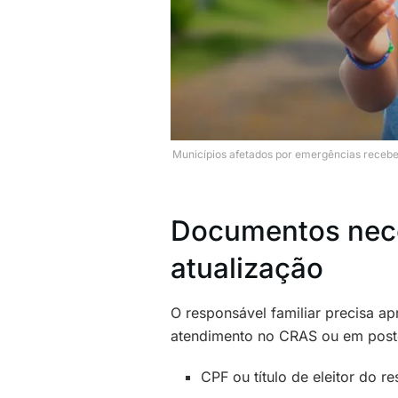
Municípios afetados por emergências recebem
Documentos nece
atualização
O responsável familiar precisa a
atendimento no CRAS ou em post
CPF ou título de eleitor do r