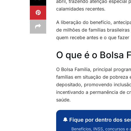
abril, trazendo atenção especial 
calamidades recentes.
A liberação do benefício, antecipa
de milhões de famílias brasileira
quem recebe antes e o que fazer 
O que é o Bolsa F
O Bolsa Família, principal progra
famílias em situação de pobreza 
depositado, promovendo inclusão 
incentivando a permanência de cr
saúde.
🔔 Fique por dentro dos s
Benefícios, INSS, concursos e 