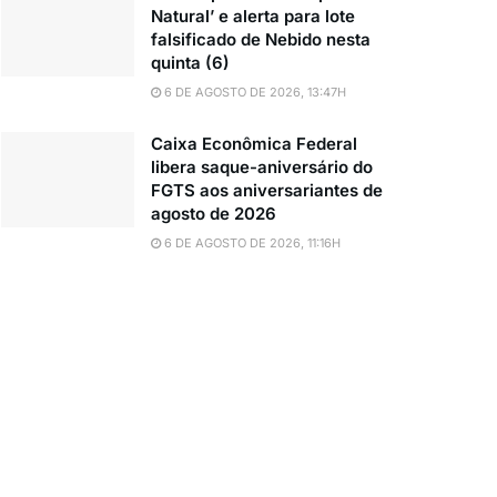
Natural’ e alerta para lote
falsificado de Nebido nesta
quinta (6)
6 DE AGOSTO DE 2026, 13:47H
Caixa Econômica Federal
libera saque-aniversário do
FGTS aos aniversariantes de
agosto de 2026
6 DE AGOSTO DE 2026, 11:16H