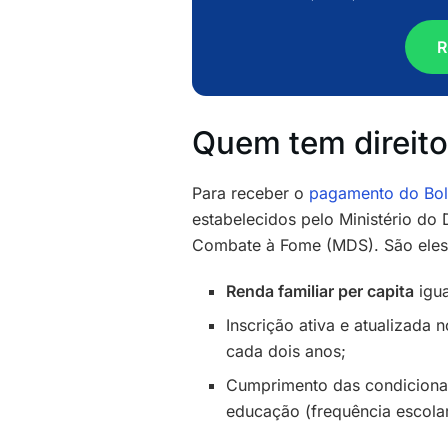
R
Quem tem direito
Para receber o
pagamento do Bol
estabelecidos pelo Ministério do 
Combate à Fome (MDS). São eles
Renda familiar per capita
igua
Inscrição ativa e atualizada 
cada dois anos;
Cumprimento das condicional
educação (frequência escolar