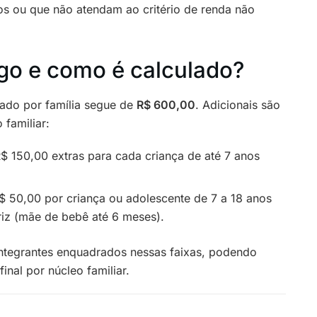
s ou que não atendam ao critério de renda não
ago e como é calculado?
ado por família segue de
R$ 600,00
. Adicionais são
familiar:
$ 150,00 extras para cada criança de até 7 anos
 50,00 por criança ou adolescente de 7 a 18 anos
riz (mãe de bebê até 6 meses).
integrantes enquadrados nessas faixas, podendo
inal por núcleo familiar.