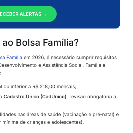
ECEBER ALERTAS →
 ao Bolsa Família?
sa Família
em 2026, é necessário cumprir requisitos
Desenvolvimento e Assistência Social, Família e
:
l ou inferior a R$ 218,00 mensais;
no
Cadastro Único (CadÚnico)
, revisão obrigatória a
idades nas áreas de saúde (vacinação e pré-natal) e
 mínima de crianças e adolescentes).