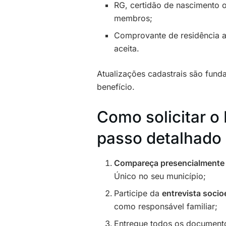
RG, certidão de nascimento o
membros;
Comprovante de residência a
aceita.
Atualizações cadastrais são fund
benefício.
Como solicitar o 
passo detalhado
Compareça presencialmente
Único no seu município;
Participe da
entrevista soci
como responsável familiar;
Entregue todos os documento