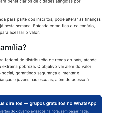
para beneficiários de cidades atingidas por
da para parte dos inscritos, pode alterar as finanças
s já nesta semana. Entenda como fica o calendário,
para acessar o valor.
amília?
ma federal de distribuição de renda do país, atende
e extrema pobreza. O objetivo vai além do valor
social, garantindo segurança alimentar e
ianças e jovens nas escolas, além do acesso à
eus direitos — grupos gratuitos no WhatsApp
alertas do governo avisados na hora, sem pagar nada.