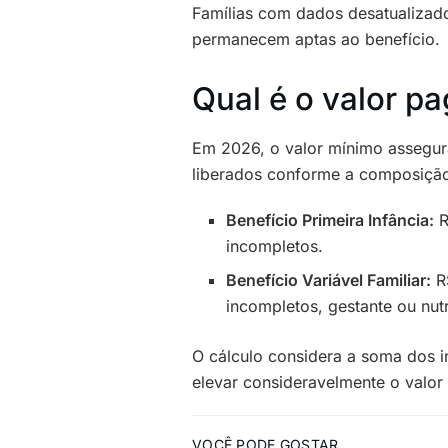
Famílias com dados desatualizado
permanecem aptas ao benefício.
Qual é o valor p
Em 2026, o valor mínimo assegur
liberados conforme a composição 
Benefício Primeira Infância:
R
incompletos.
Benefício Variável Familiar:
R$
incompletos, gestante ou nut
O cálculo considera a soma dos 
elevar consideravelmente o valor f
VOCÊ PODE GOSTAR