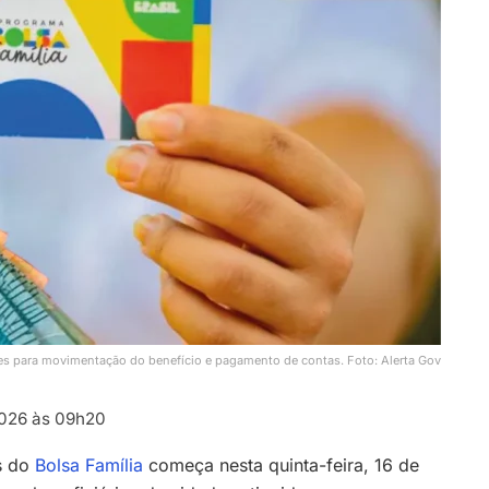
es para movimentação do benefício e pagamento de contas. Foto: Alerta Gov
026 às 09h20
s do
Bolsa Família
começa nesta quinta-feira, 16 de