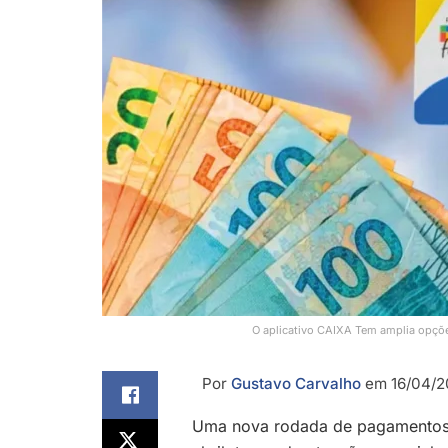
O aplicativo CAIXA Tem amplia opçõ
Por
Gustavo Carvalho
em 16/04/2
Uma nova rodada de pagamento