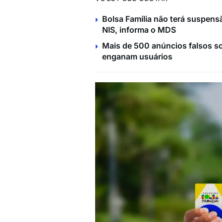
Bolsa Família não terá suspensã
NIS, informa o MDS
Mais de 500 anúncios falsos so
enganam usuários