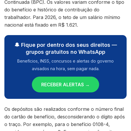
Continuada (BPC). Os valores variam conforme o tipo
do benefício e histórico de contribuição do
trabalhador. Para 2026, o teto de um salário mínimo
nacional está fixado em R$ 1.621.
🔔 Fique por dentro dos seus direitos —
grupos gratuitos no WhatsApp
Benefícios, INSS, concursos e alertas do governo
avisados na hora, sem pagar nada.
RECEBER ALERTAS →
Os depósitos são realizados conforme o número final
do cartão de benefício, desconsiderando o dígito após
o traço. Por exemplo, para o benefício 0108-4,