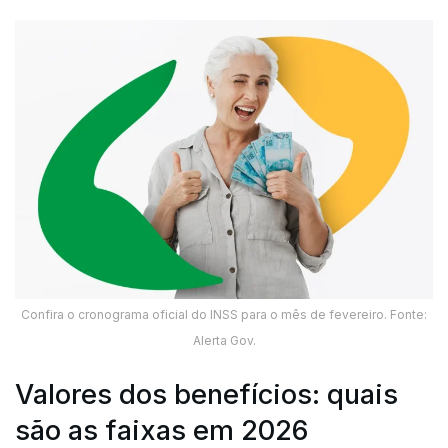
Confira o cronograma oficial do INSS para o mês de fevereiro. Fonte:
Alerta Gov.
Valores dos benefícios: quais
são as faixas em 2026