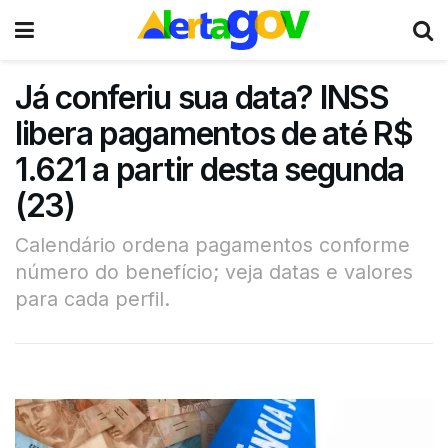
Já conferiu sua data? INSS
libera pagamentos de até R$
1.621 a partir desta segunda
(23)
Calendário ordena pagamentos conforme
número do benefício; veja datas e valores
para cada perfil.