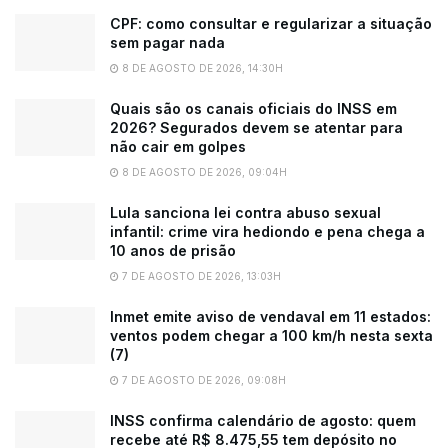
CPF: como consultar e regularizar a situação
sem pagar nada
8 DE AGOSTO DE 2026, 14:30H
Quais são os canais oficiais do INSS em
2026? Segurados devem se atentar para
não cair em golpes
8 DE AGOSTO DE 2026, 09:04H
Lula sanciona lei contra abuso sexual
infantil: crime vira hediondo e pena chega a
10 anos de prisão
7 DE AGOSTO DE 2026, 13:03H
Inmet emite aviso de vendaval em 11 estados:
ventos podem chegar a 100 km/h nesta sexta
(7)
7 DE AGOSTO DE 2026, 09:08H
INSS confirma calendário de agosto: quem
recebe até R$ 8.475,55 tem depósito no