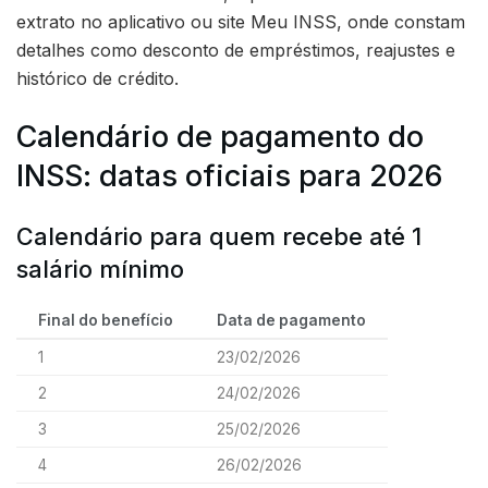
extrato no aplicativo ou site Meu INSS, onde constam
detalhes como desconto de empréstimos, reajustes e
histórico de crédito.
Calendário de pagamento do
INSS: datas oficiais para 2026
Calendário para quem recebe até 1
salário mínimo
Final do benefício
Data de pagamento
1
23/02/2026
2
24/02/2026
3
25/02/2026
4
26/02/2026