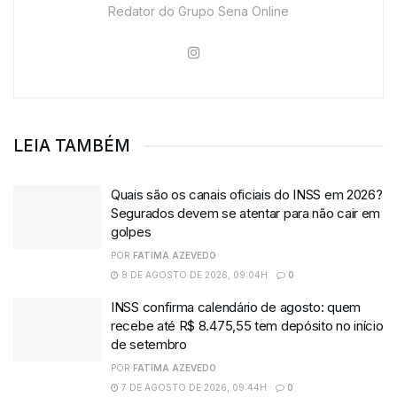
Redator do Grupo Sena Online
LEIA TAMBÉM
Quais são os canais oficiais do INSS em 2026?
Segurados devem se atentar para não cair em
golpes
POR
FATIMA AZEVEDO
8 DE AGOSTO DE 2026, 09:04H
0
INSS confirma calendário de agosto: quem
recebe até R$ 8.475,55 tem depósito no início
de setembro
POR
FATIMA AZEVEDO
7 DE AGOSTO DE 2026, 09:44H
0