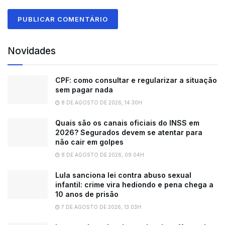
Novidades
CPF: como consultar e regularizar a situação
sem pagar nada
8 DE AGOSTO DE 2026, 14:30H
Quais são os canais oficiais do INSS em
2026? Segurados devem se atentar para
não cair em golpes
8 DE AGOSTO DE 2026, 09:04H
Lula sanciona lei contra abuso sexual
infantil: crime vira hediondo e pena chega a
10 anos de prisão
7 DE AGOSTO DE 2026, 13:03H