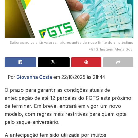
Saiba como garantir valores maiores antes do novo limite do empréstimo
FGTS. Imagem: Alerta Gov.
Por
Giovanna Costa
em 22/10/2025 às 21h44
O prazo para garantir as condições atuais de
antecipação de até 12 parcelas do FGTS está próximo
de terminar. Em breve, entrará em vigor um novo
modelo, com regras mais restritivas para quem opta
pelo saque-aniversário.
A antecipação tem sido utilizada por muitos