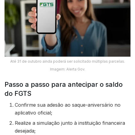
Até 31 de outubro ainda poderá ser solicitado múltiplas parcelas.
Imagem: Alerta Gov.
Passo a passo para antecipar o saldo
do FGTS
Confirme sua adesão ao saque-aniversário no
aplicativo oficial;
Realize a simulação junto à instituição financeira
desejada;