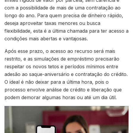
limites rígidos de valor por parcela, sem carência e
com a possibilidade de mais de uma contratação ao
longo do ano. Para quem precisa de dinheiro rápido,
deseja aproveitar taxas menores ou busca
flexibilidade, esta é a última chamada para ter acesso a
condições mais abertas e vantajosas.
Após esse prazo, o acesso ao recurso será mais
restrito, e as simulações de empréstimo precisarão
respeitar os novos tetos e períodos mínimos entre
adesão ao saque-aniversário e contratação do crédito.
O ideal é não deixar para a última hora, pois o
processo envolve análise de crédito e liberação que
podem demorar algumas horas ou até um dia útil.