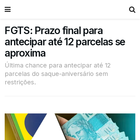
FGTS: Prazo final para
antecipar até 12 parcelas se
aproxima
Última chance para antecipar até 12
parcelas do saque-aniversário sem
restrições.