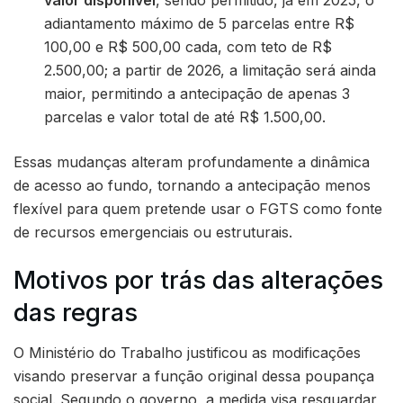
valor disponível
, sendo permitido, já em 2025, o
adiantamento máximo de 5 parcelas entre R$
100,00 e R$ 500,00 cada, com teto de R$
2.500,00; a partir de 2026, a limitação será ainda
maior, permitindo a antecipação de apenas 3
parcelas e valor total de até R$ 1.500,00.
Essas mudanças alteram profundamente a dinâmica
de acesso ao fundo, tornando a antecipação menos
flexível para quem pretende usar o FGTS como fonte
de recursos emergenciais ou estruturais.
Motivos por trás das alterações
das regras
O Ministério do Trabalho justificou as modificações
visando preservar a função original dessa poupança
social. Segundo o governo, a medida visa resguardar