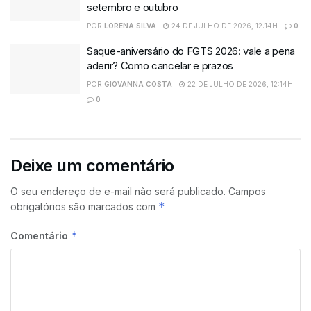
setembro e outubro
POR
LORENA SILVA
24 DE JULHO DE 2026, 12:14H
0
Saque-aniversário do FGTS 2026: vale a pena
aderir? Como cancelar e prazos
POR
GIOVANNA COSTA
22 DE JULHO DE 2026, 12:14H
0
Deixe um comentário
O seu endereço de e-mail não será publicado.
Campos
*
obrigatórios são marcados com
*
Comentário