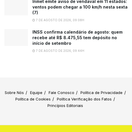
Inmet emite aviso de vendaval em 11 estados:
ventos podem chegar a 100 km/h nesta sexta
(7)
7 DE AGOSTO DE 2026, 09:08H
INSS confirma calendário de agosto: quem
recebe até R$ 8.475,55 tem depósito no
início de setembro
7 DE AGOSTO DE 2026, 09:44H
Sobre Nós
Equipe
Fale Conosco
Política de Privacidade
Política de Cookies
Política Verificação dos Fatos
Princípios Editoriais