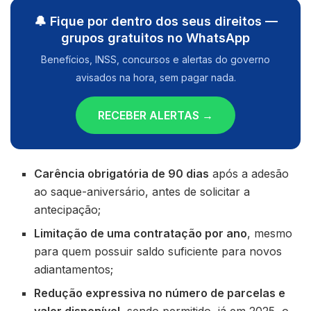
🔔 Fique por dentro dos seus direitos —
grupos gratuitos no WhatsApp
Benefícios, INSS, concursos e alertas do governo
avisados na hora, sem pagar nada.
RECEBER ALERTAS →
Carência obrigatória de 90 dias
após a adesão
ao saque-aniversário, antes de solicitar a
antecipação;
Limitação de uma contratação por ano
, mesmo
para quem possuir saldo suficiente para novos
adiantamentos;
Redução expressiva no número de parcelas e