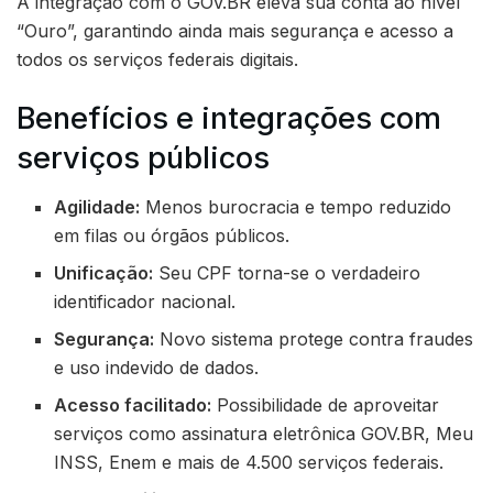
A integração com o GOV.BR eleva sua conta ao nível
“Ouro”, garantindo ainda mais segurança e acesso a
todos os serviços federais digitais.
Benefícios e integrações com
serviços públicos
Agilidade:
Menos burocracia e tempo reduzido
em filas ou órgãos públicos.
Unificação:
Seu CPF torna-se o verdadeiro
identificador nacional.
Segurança:
Novo sistema protege contra fraudes
e uso indevido de dados.
Acesso facilitado:
Possibilidade de aproveitar
serviços como assinatura eletrônica GOV.BR, Meu
INSS, Enem e mais de 4.500 serviços federais.