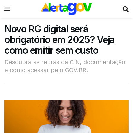
Novo RG digital será
obrigatório em 2025? Veja
como emitir sem custo
Descubra as regras da CIN, documentação
e como acessar pelo GOV.BR.