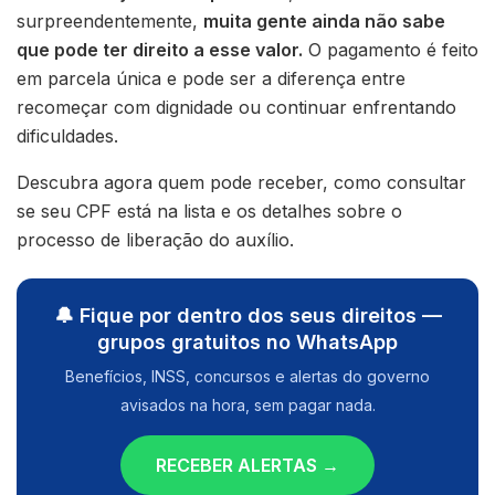
surpreendentemente,
muita gente ainda não sabe
que pode ter direito a esse valor.
O pagamento é feito
em parcela única e pode ser a diferença entre
recomeçar com dignidade ou continuar enfrentando
dificuldades.
Descubra agora quem pode receber, como consultar
se seu CPF está na lista e os detalhes sobre o
processo de liberação do auxílio.
🔔 Fique por dentro dos seus direitos —
grupos gratuitos no WhatsApp
Benefícios, INSS, concursos e alertas do governo
avisados na hora, sem pagar nada.
RECEBER ALERTAS →