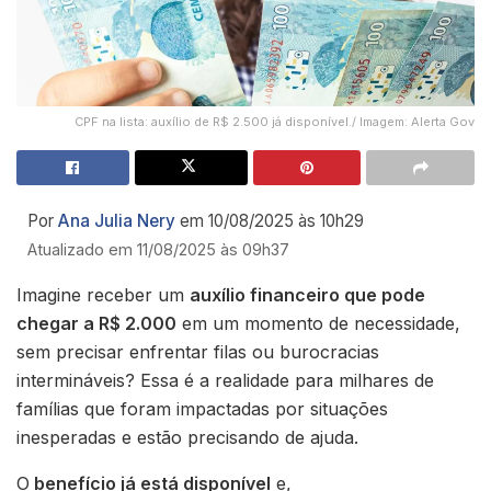
CPF na lista: auxílio de R$ 2.500 já disponível./ Imagem: Alerta Gov
Por
Ana Julia Nery
em 10/08/2025 às 10h29
Atualizado em 11/08/2025 às 09h37
Imagine receber um
auxílio financeiro que pode
chegar a R$ 2.000
em um momento de necessidade,
sem precisar enfrentar filas ou burocracias
intermináveis? Essa é a realidade para milhares de
famílias que foram impactadas por situações
inesperadas e estão precisando de ajuda.
O
benefício já está disponível
e,