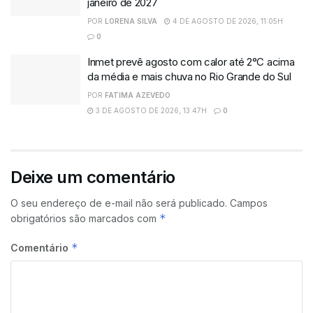
janeiro de 2027
POR
LORENA SILVA
4 DE AGOSTO DE 2026, 11:05H
0
Inmet prevê agosto com calor até 2°C acima
da média e mais chuva no Rio Grande do Sul
POR
FATIMA AZEVEDO
3 DE AGOSTO DE 2026, 13:47H
0
Deixe um comentário
O seu endereço de e-mail não será publicado.
Campos
*
obrigatórios são marcados com
*
Comentário