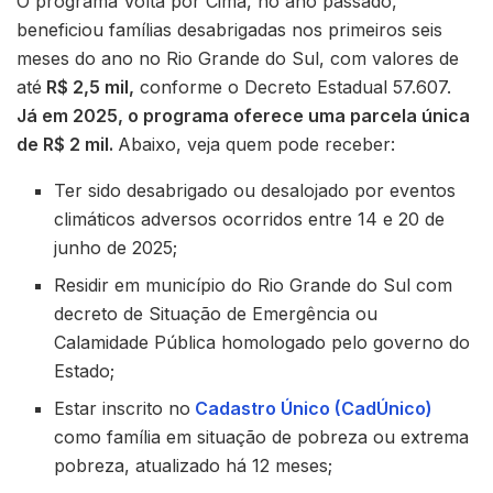
O programa Volta por Cima, no ano passado,
beneficiou famílias desabrigadas nos primeiros seis
meses do ano no Rio Grande do Sul, com valores de
até
R$ 2,5 mil,
conforme o Decreto Estadual 57.607.
Já em 2025, o programa oferece uma parcela única
de R$ 2 mil.
Abaixo, veja quem pode receber:
Ter sido desabrigado ou desalojado por eventos
climáticos adversos ocorridos entre 14 e 20 de
junho de 2025;
Residir em município do Rio Grande do Sul com
decreto de Situação de Emergência ou
Calamidade Pública homologado pelo governo do
Estado;
Estar inscrito no
Cadastro Único (CadÚnico)
como família em situação de pobreza ou extrema
pobreza, atualizado há 12 meses;