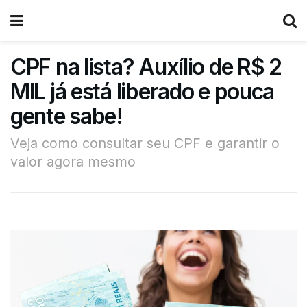
CPF na lista? Auxílio de R$ 2
MIL já está liberado e pouca
gente sabe!
Veja como consultar seu CPF e garantir o
valor agora mesmo