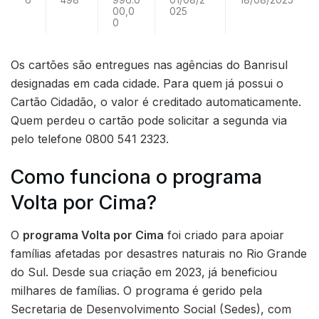
6
498
996.0
01/08/2
18/08/2025
00,0
025
0
Os cartões são entregues nas agências do Banrisul
designadas em cada cidade. Para quem já possui o
Cartão Cidadão, o valor é creditado automaticamente.
Quem perdeu o cartão pode solicitar a segunda via
pelo telefone 0800 541 2323.
Como funciona o programa
Volta por Cima?
O
programa Volta por Cima
foi criado para apoiar
famílias afetadas por desastres naturais no Rio Grande
do Sul. Desde sua criação em 2023, já beneficiou
milhares de famílias. O programa é gerido pela
Secretaria de Desenvolvimento Social (Sedes), com