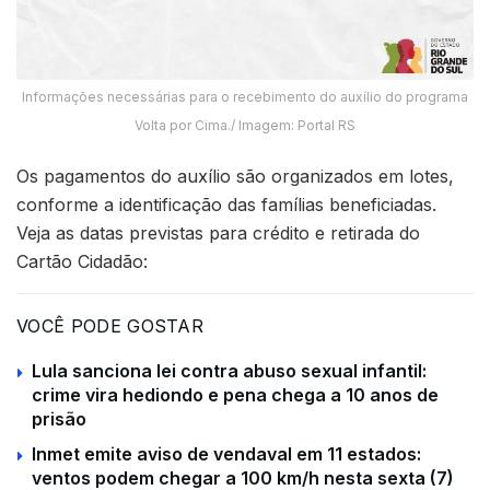
Informações necessárias para o recebimento do auxílio do programa
Volta por Cima./ Imagem: Portal RS
Os pagamentos do auxílio são organizados em lotes,
conforme a identificação das famílias beneficiadas.
Veja as datas previstas para crédito e retirada do
Cartão Cidadão:
VOCÊ PODE GOSTAR
Lula sanciona lei contra abuso sexual infantil:
crime vira hediondo e pena chega a 10 anos de
prisão
Inmet emite aviso de vendaval em 11 estados:
ventos podem chegar a 100 km/h nesta sexta (7)