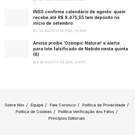
INSS confirma calendário de agosto: quem
recebe até R$ 8.475,55 tem depósito no
início de setembro
7 DE AGOSTO DE 2026, 09:44H
Anvisa proíbe ‘Ozempic Natural’ e alerta
para lote falsificado de Nebido nesta quinta
(6)
6 DE AGOSTO DE 2026, 13:47H
Sobre Nós
Equipe
Fale Conosco
Política de Privacidade
Política de Cookies
Política Verificação dos Fatos
Princípios Editoriais