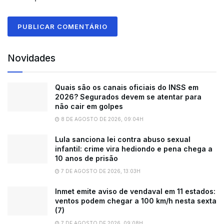
Novidades
Quais são os canais oficiais do INSS em
2026? Segurados devem se atentar para
não cair em golpes
8 DE AGOSTO DE 2026, 09:04H
Lula sanciona lei contra abuso sexual
infantil: crime vira hediondo e pena chega a
10 anos de prisão
7 DE AGOSTO DE 2026, 13:03H
Inmet emite aviso de vendaval em 11 estados:
ventos podem chegar a 100 km/h nesta sexta
(7)
7 DE AGOSTO DE 2026, 09:08H