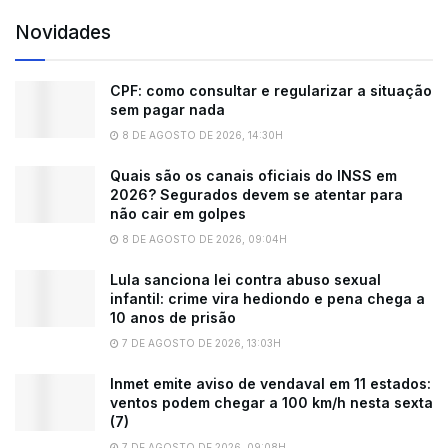
Novidades
CPF: como consultar e regularizar a situação
sem pagar nada
8 DE AGOSTO DE 2026, 14:30H
Quais são os canais oficiais do INSS em
2026? Segurados devem se atentar para
não cair em golpes
8 DE AGOSTO DE 2026, 09:04H
Lula sanciona lei contra abuso sexual
infantil: crime vira hediondo e pena chega a
10 anos de prisão
7 DE AGOSTO DE 2026, 13:03H
Inmet emite aviso de vendaval em 11 estados:
ventos podem chegar a 100 km/h nesta sexta
(7)
7 DE AGOSTO DE 2026, 09:08H