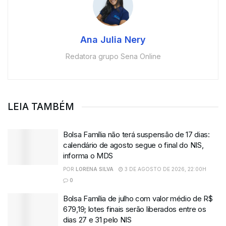
Ana Julia Nery
Redatora grupo Sena Online
LEIA TAMBÉM
Bolsa Família não terá suspensão de 17 dias:
calendário de agosto segue o final do NIS,
informa o MDS
POR
LORENA SILVA
3 DE AGOSTO DE 2026, 22:00H
0
Bolsa Família de julho com valor médio de R$
679,19; lotes finais serão liberados entre os
dias 27 e 31 pelo NIS