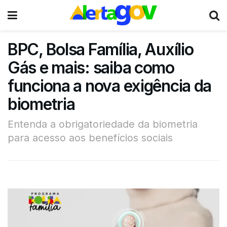
BPC, Bolsa Família, Auxílio
Gás e mais: saiba como
funciona a nova exigência da
biometria
Entenda a obrigatoriedade da biometria
para acesso aos benefícios sociais