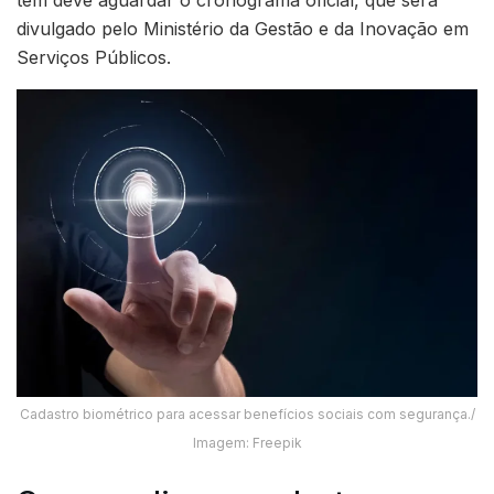
tem deve aguardar o cronograma oficial, que será
divulgado pelo Ministério da Gestão e da Inovação em
Serviços Públicos.
Cadastro biométrico para acessar benefícios sociais com segurança./
Imagem: Freepik