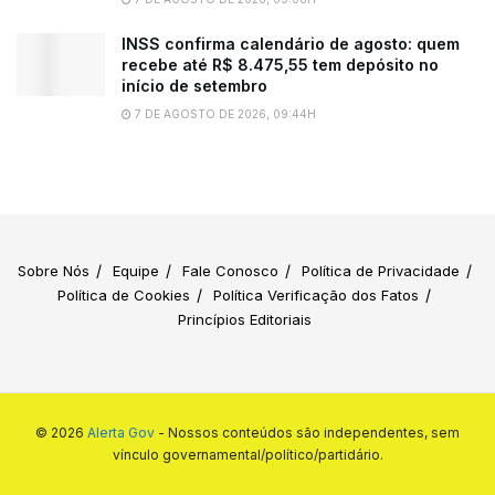
INSS confirma calendário de agosto: quem
recebe até R$ 8.475,55 tem depósito no
início de setembro
7 DE AGOSTO DE 2026, 09:44H
Sobre Nós
Equipe
Fale Conosco
Política de Privacidade
Política de Cookies
Política Verificação dos Fatos
Princípios Editoriais
© 2026
Alerta Gov
- Nossos conteúdos são independentes, sem
vínculo governamental/político/partidário.