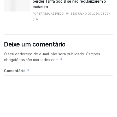
perder Tarifa Social se não regularizarem o
cadastro
POR
FATIMA AZEVEDO
16 DE JULHO DE 2026, 08:29H
0
Deixe um comentário
O seu endereço de e-mail não será publicado.
Campos
*
obrigatórios são marcados com
*
Comentário