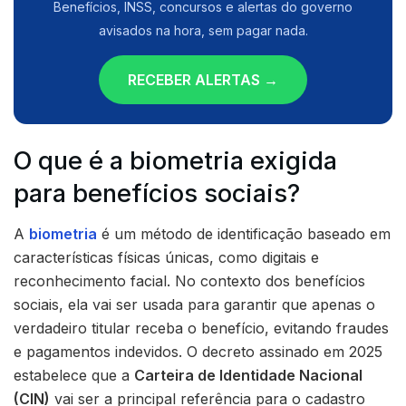
Benefícios, INSS, concursos e alertas do governo
avisados na hora, sem pagar nada.
RECEBER ALERTAS →
O que é a biometria exigida
para benefícios sociais?
A
biometria
é um método de identificação baseado em
características físicas únicas, como digitais e
reconhecimento facial. No contexto dos benefícios
sociais, ela vai ser usada para garantir que apenas o
verdadeiro titular receba o benefício, evitando fraudes
e pagamentos indevidos. O decreto assinado em 2025
estabelece que a
Carteira de Identidade Nacional
(CIN)
vai ser a principal referência para o cadastro