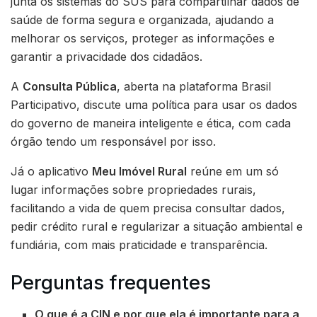
junta os sistemas do SUS para compartilhar dados de
saúde de forma segura e organizada, ajudando a
melhorar os serviços, proteger as informações e
garantir a privacidade dos cidadãos.
A
Consulta Pública
, aberta na plataforma Brasil
Participativo, discute uma política para usar os dados
do governo de maneira inteligente e ética, com cada
órgão tendo um responsável por isso.
Já o aplicativo
Meu Imóvel Rural
reúne em um só
lugar informações sobre propriedades rurais,
facilitando a vida de quem precisa consultar dados,
pedir crédito rural e regularizar a situação ambiental e
fundiária, com mais praticidade e transparência.
Perguntas frequentes
O que é a CIN e por que ela é importante para a