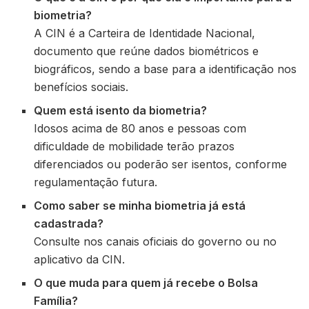
biometria?
A CIN é a Carteira de Identidade Nacional,
documento que reúne dados biométricos e
biográficos, sendo a base para a identificação nos
benefícios sociais.
Quem está isento da biometria?
Idosos acima de 80 anos e pessoas com
dificuldade de mobilidade terão prazos
diferenciados ou poderão ser isentos, conforme
regulamentação futura.
Como saber se minha biometria já está
cadastrada?
Consulte nos canais oficiais do governo ou no
aplicativo da CIN.
O que muda para quem já recebe o Bolsa
Família?