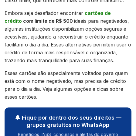
baixo limite, que oferecem mais controle financeiro.
Embora seja desafiador encontrar
cartões de
crédito
com limite de R$ 500
ideais para negativados,
algumas instituições disponibilizam opções seguras e
acessíveis, ajudando a reconstruir o crédito enquanto
facilitam o dia a dia. Essas alternativas permitem usar o
crédito de forma mais responsável e organizada,
trazendo mais tranquilidade para suas finanças.
Esses cartões são especialmente voltados para quem
está com o nome negativado, mas precisa de crédito
para o dia a dia. Veja algumas opções e dicas sobre
esses cartões.
🔔 Fique por dentro dos seus direitos —
grupos gratuitos no WhatsApp
Benefícios, INSS, concursos e alertas do governo