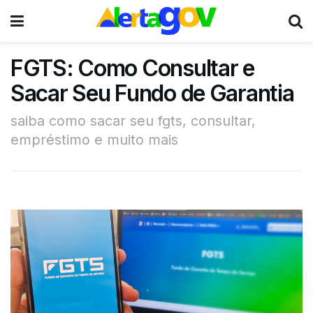
FGTS: Como Consultar e
Sacar Seu Fundo de Garantia
saiba como sacar seu fgts, consultar,
empréstimo e muito mais