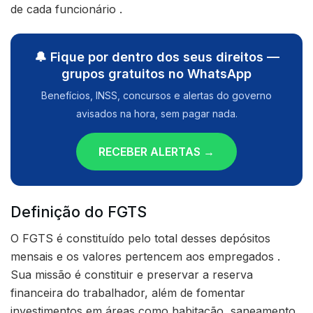
de cada funcionário .
🔔 Fique por dentro dos seus direitos —
grupos gratuitos no WhatsApp
Benefícios, INSS, concursos e alertas do governo
avisados na hora, sem pagar nada.
RECEBER ALERTAS →
Definição do FGTS
O FGTS é constituído pelo total desses depósitos
mensais e os valores pertencem aos empregados .
Sua missão é constituir e preservar a reserva
financeira do trabalhador, além de fomentar
investimentos em áreas como habitação, saneamento