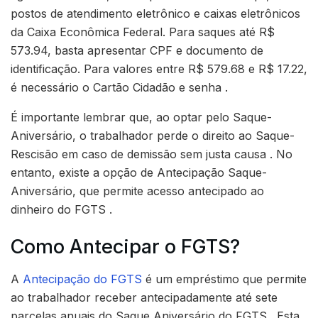
postos de atendimento eletrônico e caixas eletrônicos
da Caixa Econômica Federal. Para saques até R$
573.94, basta apresentar CPF e documento de
identificação. Para valores entre R$ 579.68 e R$ 17.22,
é necessário o Cartão Cidadão e senha .
É importante lembrar que, ao optar pelo Saque-
Aniversário, o trabalhador perde o direito ao Saque-
Rescisão em caso de demissão sem justa causa . No
entanto, existe a opção de Antecipação Saque-
Aniversário, que permite acesso antecipado ao
dinheiro do FGTS .
Como Antecipar o FGTS?
A
Antecipação do FGTS
é um empréstimo que permite
ao trabalhador receber antecipadamente até sete
parcelas anuais do Saque Aniversário do FGTS . Esta