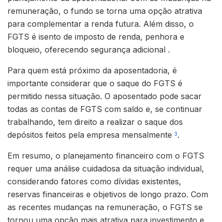
remuneração, o fundo se torna uma opção atrativa
para complementar a renda futura. Além disso, o
FGTS é isento de imposto de renda, penhora e
bloqueio, oferecendo segurança adicional .
Para quem está próximo da aposentadoria, é
importante considerar que o saque do FGTS é
permitido nessa situação. O aposentado pode sacar
todas as contas de FGTS com saldo e, se continuar
trabalhando, tem direito a realizar o saque dos
depósitos feitos pela empresa mensalmente
.
3
Em resumo, o planejamento financeiro com o FGTS
requer uma análise cuidadosa da situação individual,
considerando fatores como dívidas existentes,
reservas financeiras e objetivos de longo prazo. Com
as recentes mudanças na remuneração, o FGTS se
tornou uma opção mais atrativa para investimento e