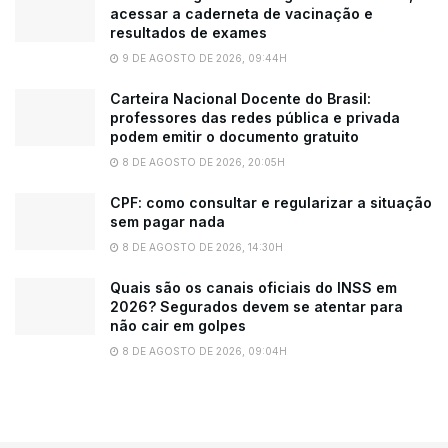
acessar a caderneta de vacinação e
resultados de exames
9 DE AGOSTO DE 2026, 09:44H
Carteira Nacional Docente do Brasil:
professores das redes pública e privada
podem emitir o documento gratuito
8 DE AGOSTO DE 2026, 20:05H
CPF: como consultar e regularizar a situação
sem pagar nada
8 DE AGOSTO DE 2026, 14:30H
Quais são os canais oficiais do INSS em
2026? Segurados devem se atentar para
não cair em golpes
8 DE AGOSTO DE 2026, 09:04H