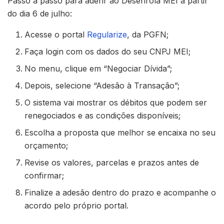
Passo a passo para aderir ao Desenrola MEI a partir
do dia 6 de julho:
Acesse o portal
Regularize
, da PGFN;
Faça login com os dados do seu CNPJ MEI;
No menu, clique em “Negociar Dívida”;
Depois, selecione “Adesão à Transação”;
O sistema vai mostrar os débitos que podem ser
renegociados e as condições disponíveis;
Escolha a proposta que melhor se encaixa no seu
orçamento;
Revise os valores, parcelas e prazos antes de
confirmar;
Finalize a adesão dentro do prazo e acompanhe o
acordo pelo próprio portal.