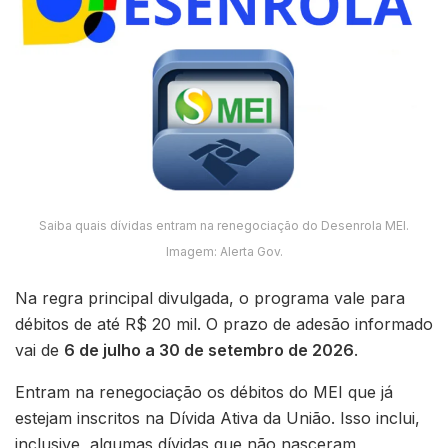
Saiba quais dívidas entram na renegociação do Desenrola MEI.
Imagem: Alerta Gov.
Na regra principal divulgada, o programa vale para
débitos de até R$ 20 mil. O prazo de adesão informado
vai de
6 de julho a 30 de setembro de 2026
.
Entram na renegociação os débitos do MEI que já
estejam inscritos na Dívida Ativa da União. Isso inclui,
inclusive, algumas dívidas que não nasceram