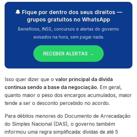
🔔 Fique por dentro dos seus direitos —
grupos gratuitos no WhatsApp
Benefícios, INSS, concursos e alertas do governo
avisados na hora, sem pagar nada.
RECEBER ALERTAS →
Isso quer dizer que o
valor principal da dívida
continua sendo a base da negociação
. Em geral,
quanto maior o peso dos encargos acumulados, maior
tende a ser o desconto percebido no acordo.
Para débitos menores do Documento de Arrecadação
do Simples Nacional (DAS), o governo também
informou uma regra simplificada: dívidas de até 5