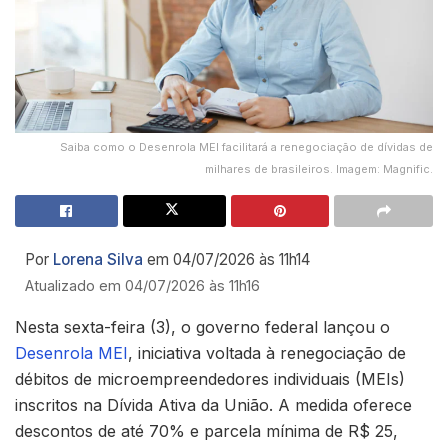
Saiba como o Desenrola MEI facilitará a renegociação de dívidas de
milhares de brasileiros. Imagem: Magnific.
Por
Lorena Silva
em 04/07/2026 às 11h14
Atualizado em 04/07/2026 às 11h16
Nesta sexta-feira (3), o governo federal lançou o
Desenrola MEI
, iniciativa voltada à renegociação de
débitos de microempreendedores individuais (MEIs)
inscritos na Dívida Ativa da União. A medida oferece
descontos de até 70% e parcela mínima de R$ 25,