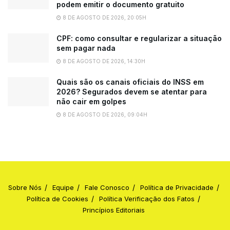
podem emitir o documento gratuito
8 DE AGOSTO DE 2026, 20:05H
CPF: como consultar e regularizar a situação
sem pagar nada
8 DE AGOSTO DE 2026, 14:30H
Quais são os canais oficiais do INSS em
2026? Segurados devem se atentar para
não cair em golpes
8 DE AGOSTO DE 2026, 09:04H
Sobre Nós
Equipe
Fale Conosco
Política de Privacidade
Política de Cookies
Política Verificação dos Fatos
Princípios Editoriais