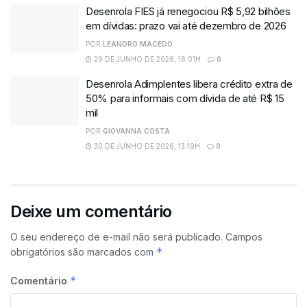
Desenrola FIES já renegociou R$ 5,92 bilhões
em dívidas: prazo vai até dezembro de 2026
POR
LEANDRO MACEDO
29 DE JUNHO DE 2026, 16:01H
0
Desenrola Adimplentes libera crédito extra de
50% para informais com dívida de até R$ 15
mil
POR
GIOVANNA COSTA
30 DE JUNHO DE 2026, 13:19H
0
Deixe um comentário
O seu endereço de e-mail não será publicado.
Campos
*
obrigatórios são marcados com
*
Comentário