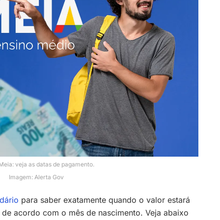
eia: veja as datas de pagamento.
Imagem: Alerta Gov
dário
para saber exatamente quando o valor estará
, de acordo com o mês de nascimento. Veja abaixo