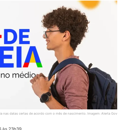
ia nas datas certas de acordo com o mês de nascimento. Imagem: Alerta Gov
 às 23h39