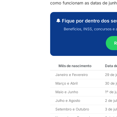
como funcionam as datas de junh
🔔 Fique por dentro dos s
Benefícios, INSS, concursos e 
R
Mês de nascimento
Data d
Janeiro e Fevereiro
29 de 
Março e Abril
30 de 
Maio e Junho
1º de j
Julho e Agosto
2 de ju
Setembro e Outubro
3 de ju