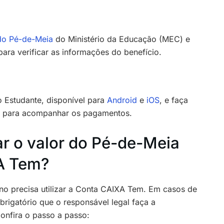
 do Pé-de-Meia
do Ministério da Educação (MEC) e
para verificar as informações do benefício.
o Estudante, disponível para
Android
e
iOS
, e faça
r para acompanhar os pagamentos.
 o valor do Pé-de-Meia
A Tem?
uno precisa utilizar a Conta CAIXA Tem. Em casos de
brigatório que o responsável legal faça a
onfira o passo a passo: