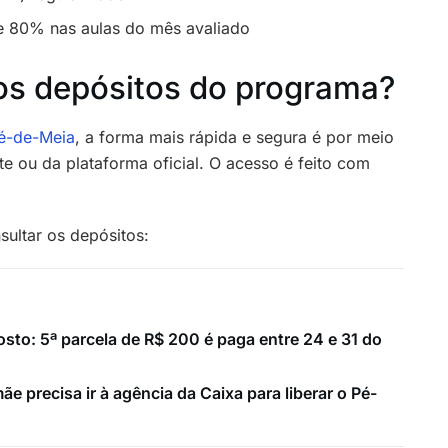
e 80% nas aulas do mês avaliado
os depósitos do programa?
é-de-Meia
, a forma mais rápida e segura é por meio
e ou da plataforma oficial. O acesso é feito com
sultar os depósitos:
to: 5ª parcela de R$ 200 é paga entre 24 e 31 do
e precisa ir à agência da Caixa para liberar o Pé-