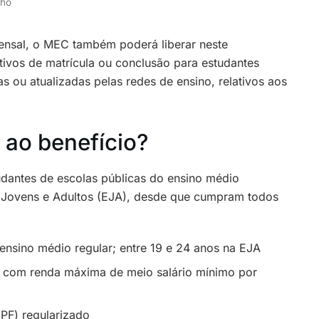
lho
ensal, o MEC também poderá liberar neste
tivos de matrícula ou conclusão para estudantes
s ou atualizadas pelas redes de ensino, relativos aos
 ao benefício?
udantes de escolas públicas do ensino médio
 Jovens e Adultos (EJA), desde que cumpram todos
 ensino médio regular; entre 19 e 24 anos na EJA
o, com renda máxima de meio salário mínimo por
PF) regularizado