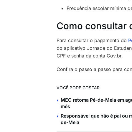
Frequência escolar mínima d
Como consultar 
Para consultar o pagamento do
P
do aplicativo Jornada do Estudant
CPF e senha da conta Gov.br.
Confira o passo a passo para con
VOCÊ PODE GOSTAR
MEC retoma Pé-de-Meia em agos
mês
Responsável que não é pai ou mã
de-Meia