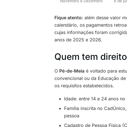
Novembro e Dezembro
6 de ju
Fique atento:
além desse valor m
calendário, os pagamentos retroa
cujas informações foram corrigida
anos de 2025 e 2026.
Quem tem direito
O
Pé-de-Meia
é voltado para est
convencional ou da Educação de
os requisitos estabelecidos.
Idade: entre 14 e 24 anos no
Família inscrita no CadÚnic
pessoa
Cadastro de Pessoa Física (C