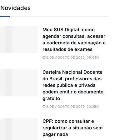
Novidades
Meu SUS Digital: como
agendar consultas, acessar
a caderneta de vacinação e
resultados de exames
9 DE AGOSTO DE 2026, 09:44H
Carteira Nacional Docente
do Brasil: professores das
redes pública e privada
podem emitir o documento
gratuito
8 DE AGOSTO DE 2026, 20:05H
CPF: como consultar e
regularizar a situação sem
pagar nada