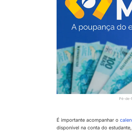
Pé-de-M
É importante acompanhar o
calen
disponível na conta do estudante