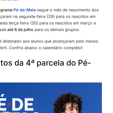
rograma
Pé-de-Meia
segue o mês de nascimento dos
aram na segunda-feira (29) para os nascidos em
nesta terça-feira (30) para os nascidos em março e
nada
até 6 de julho
para os demais grupos.
 é destinado aos alunos que alcançaram pelo menos
bril. Confira abaixo o calendário completo!
tos da 4ª parcela do Pé-