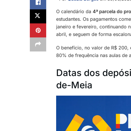
O calendário da
4ª parcela do p
estudantes. Os pagamentos começ
janeiro e fevereiro, continuando 
abril, e seguem de forma escalo
O benefício, no valor de R$ 200,
80% de frequência nas aulas de a
Datas dos depósi
de-Meia