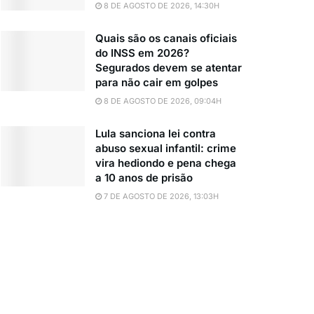
8 DE AGOSTO DE 2026, 14:30H
Quais são os canais oficiais
do INSS em 2026?
Segurados devem se atentar
para não cair em golpes
8 DE AGOSTO DE 2026, 09:04H
Lula sanciona lei contra
abuso sexual infantil: crime
vira hediondo e pena chega
a 10 anos de prisão
7 DE AGOSTO DE 2026, 13:03H