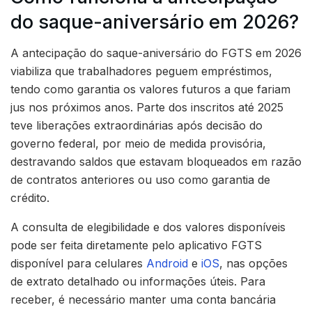
do saque-aniversário em 2026?
A antecipação do saque-aniversário do FGTS em 2026
viabiliza que trabalhadores peguem empréstimos,
tendo como garantia os valores futuros a que fariam
jus nos próximos anos. Parte dos inscritos até 2025
teve liberações extraordinárias após decisão do
governo federal, por meio de medida provisória,
destravando saldos que estavam bloqueados em razão
de contratos anteriores ou uso como garantia de
crédito.
A consulta de elegibilidade e dos valores disponíveis
pode ser feita diretamente pelo aplicativo FGTS
disponível para celulares
Android
e
iOS
, nas opções
de extrato detalhado ou informações úteis. Para
receber, é necessário manter uma conta bancária