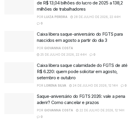
de R$ 13,04 bilhões do lucro de 2025 a 138,2
milhões de trabalhadores
POR
LUIZA PEREIRA
28 DE JULHO DE 2026, 22:44H
0
Caixa libera saque-aniversário do FGTS para
nascidos em agosto a partir do dia 3
POR
GIOVANNA COSTA
25 DE JULHO DE 2026, 22:44H
0
Caixa libera saque calamidade do FGTS de até
R$ 6.220: quem pode solicitar em agosto,
setembro e outubro
POR
LORENA SILVA
24 DE JULHO DE 2026, 12:14H
0
Saque-aniversário do FGTS 2026: vale a pena
aderir? Como cancelar e prazos
POR
GIOVANNA COSTA
22 DE JULHO DE 2026, 12:14H
0