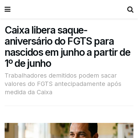
Caixa libera saque-
aniversário do FGTS para
nascidos em junho a partir de
1º de junho
Trabalhadores demitidos podem sacar
valores do FGTS antecipadamente após
medida da Caixa