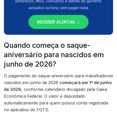
Benefícios, INSS, concursos e alertas do governo
avisados na hora, sem pagar nada.
RECEBER ALERTAS →
Quando começa o saque-
aniversário para nascidos em
junho de 2026?
O pagamento do saque-aniversário para trabalhadores
nascidos em junho de 2026
começará em 1º de junho
de 2026
, conforme calendário divulgado pela Caixa
Econômica Federal. O valor é depositado
automaticamente para quem possui conta registrada
no aplicativo do FGTS.