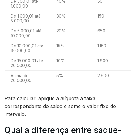
De 500,01 até
40%
50
1.000,00
De 1.000,01 até
30%
150
5.000,00
De 5.000,01 até
20%
650
10.000,00
De 10.000,01 até
15%
1.150
15.000,00
De 15.000,01 até
10%
1.900
20.000,00
Acima de
5%
2.900
20.000,00
Para calcular, aplique a alíquota à faixa
correspondente do saldo e some o valor fixo do
intervalo.
Qual a diferença entre saque-