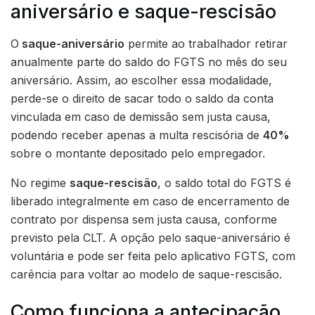
aniversário e saque-rescisão
O
saque-aniversário
permite ao trabalhador retirar
anualmente parte do saldo do FGTS no mês do seu
aniversário. Assim, ao escolher essa modalidade,
perde-se o direito de sacar todo o saldo da conta
vinculada em caso de demissão sem justa causa,
podendo receber apenas a multa rescisória de
40%
sobre o montante depositado pelo empregador.
No regime
saque-rescisão
, o saldo total do FGTS é
liberado integralmente em caso de encerramento de
contrato por dispensa sem justa causa, conforme
previsto pela CLT. A opção pelo saque-aniversário é
voluntária e pode ser feita pelo aplicativo FGTS, com
carência para voltar ao modelo de saque-rescisão.
Como funciona a antecipação