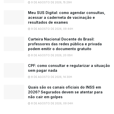
9 DE AGOSTO DE 2026, 15:29H
Meu SUS Digital: como agendar consultas,
acessar a caderneta de vacinação e
resultados de exames
9 DE AGOSTO DE 2026, 09:44H
Carteira Nacional Docente do Brasil:
professores das redes pública e privada
podem emitir o documento gratuito
8 DE AGOSTO DE 2026, 20:05H
CPF: como consultar e regularizar a situação
sem pagar nada
8 DE AGOSTO DE 2026, 14:30H
Quais são os canais oficiais do INSS em
2026? Segurados devem se atentar para
não cair em golpes
8 DE AGOSTO DE 2026, 09:04H