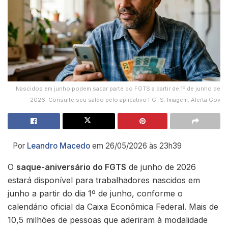
Nascidos em junho podem sacar parte do FGTS a partir de 1º de junho de
2026. Consulte seu saldo pelo aplicativo FGTS. Imagem: Alerta Gov
Por
Leandro Macedo
em 26/05/2026 às 23h39
O
saque-aniversário do FGTS
de junho de 2026
estará disponível para trabalhadores nascidos em
junho a partir do dia 1º de junho, conforme o
calendário oficial da Caixa Econômica Federal. Mais de
10,5 milhões de pessoas que aderiram à modalidade