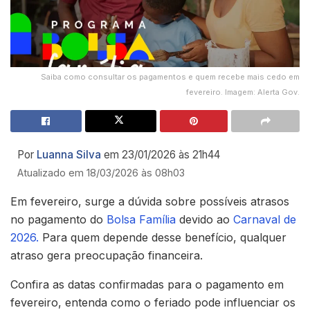
Saiba como consultar os pagamentos e quem recebe mais cedo em
fevereiro. Imagem: Alerta Gov.
Por
Luanna Silva
em 23/01/2026 às 21h44
Atualizado em 18/03/2026 às 08h03
Em fevereiro, surge a dúvida sobre possíveis atrasos
no pagamento do
Bolsa Família
devido ao
Carnaval de
2026.
Para quem depende desse benefício, qualquer
atraso gera preocupação financeira.
Confira as datas confirmadas para o pagamento em
fevereiro, entenda como o feriado pode influenciar os