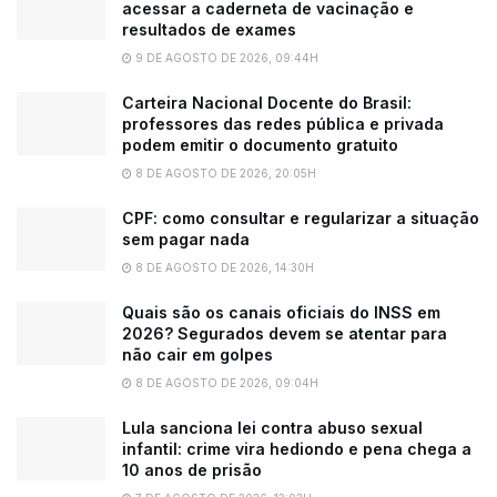
acessar a caderneta de vacinação e
resultados de exames
9 DE AGOSTO DE 2026, 09:44H
Carteira Nacional Docente do Brasil:
professores das redes pública e privada
podem emitir o documento gratuito
8 DE AGOSTO DE 2026, 20:05H
CPF: como consultar e regularizar a situação
sem pagar nada
8 DE AGOSTO DE 2026, 14:30H
Quais são os canais oficiais do INSS em
2026? Segurados devem se atentar para
não cair em golpes
8 DE AGOSTO DE 2026, 09:04H
Lula sanciona lei contra abuso sexual
infantil: crime vira hediondo e pena chega a
10 anos de prisão