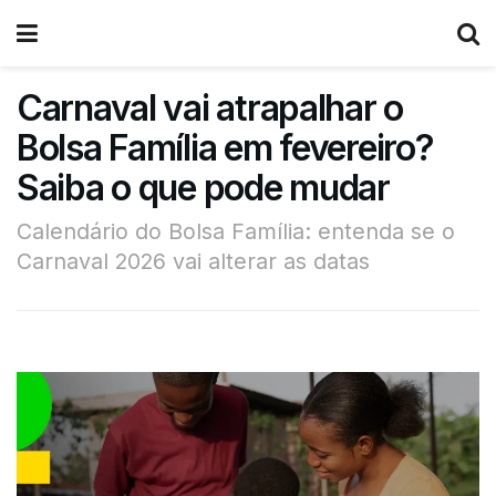
Carnaval vai atrapalhar o
Bolsa Família em fevereiro?
Saiba o que pode mudar
Calendário do Bolsa Família: entenda se o
Carnaval 2026 vai alterar as datas