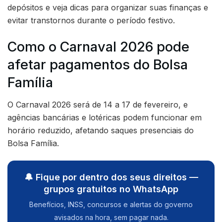
depósitos e veja dicas para organizar suas finanças e
evitar transtornos durante o período festivo.
Como o Carnaval 2026 pode
afetar pagamentos do Bolsa
Família
O Carnaval 2026 será de 14 a 17 de fevereiro, e
agências bancárias e lotéricas podem funcionar em
horário reduzido, afetando saques presenciais do
Bolsa Família.
🔔 Fique por dentro dos seus direitos —
grupos gratuitos no WhatsApp
Benefícios, INSS, concursos e alertas do governo
avisados na hora, sem pagar nada.