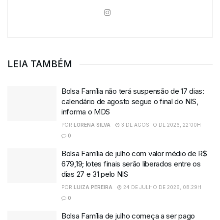
LEIA TAMBÉM
Bolsa Família não terá suspensão de 17 dias:
calendário de agosto segue o final do NIS,
informa o MDS
POR
LORENA SILVA
3 DE AGOSTO DE 2026, 22:00H
0
Bolsa Família de julho com valor médio de R$
679,19; lotes finais serão liberados entre os
dias 27 e 31 pelo NIS
POR
LUIZA PEREIRA
24 DE JULHO DE 2026, 08:29H
0
Bolsa Família de julho começa a ser pago