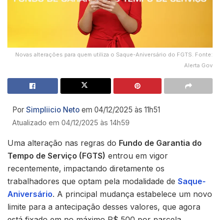
Novas alterações para quem utiliza o Saque-Aniversário do FGTS. Fonte:
Alerta Gov
Por
Simpliicio Neto
em 04/12/2025 às 11h51
Atualizado em 04/12/2025 às 14h59
Uma alteração nas regras do
Fundo de Garantia do
Tempo de Serviço (FGTS)
entrou em vigor
recentemente, impactando diretamente os
trabalhadores que optam pela modalidade de
Saque-
Aniversário
. A principal mudança estabelece um novo
limite para a antecipação desses valores, que agora
está fixado em no máximo R$ 500 por parcela.