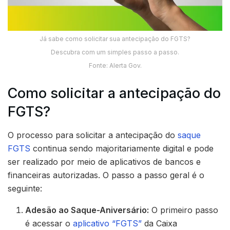
Já sabe como solicitar sua antecipação do FGTS?
Descubra com um simples passo a passo.
Fonte: Alerta Gov.
Como solicitar a antecipação do
FGTS?
O processo para solicitar a antecipação do
saque
FGTS
continua sendo majoritariamente digital e pode
ser realizado por meio de aplicativos de bancos e
financeiras autorizadas. O passo a passo geral é o
seguinte:
Adesão ao Saque-Aniversário:
O primeiro passo
é acessar o
aplicativo “FGTS”
da Caixa