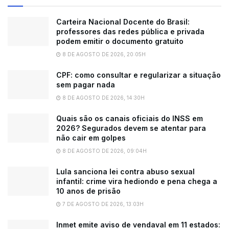
Carteira Nacional Docente do Brasil:
professores das redes pública e privada
podem emitir o documento gratuito
8 DE AGOSTO DE 2026, 20:05H
CPF: como consultar e regularizar a situação
sem pagar nada
8 DE AGOSTO DE 2026, 14:30H
Quais são os canais oficiais do INSS em
2026? Segurados devem se atentar para
não cair em golpes
8 DE AGOSTO DE 2026, 09:04H
Lula sanciona lei contra abuso sexual
infantil: crime vira hediondo e pena chega a
10 anos de prisão
7 DE AGOSTO DE 2026, 13:03H
Inmet emite aviso de vendaval em 11 estados: