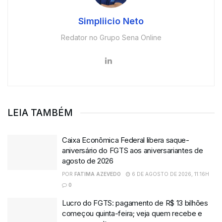
Simpliicio Neto
Redator no Grupo Sena Online
LEIA TAMBÉM
Caixa Econômica Federal libera saque-
aniversário do FGTS aos aniversariantes de
agosto de 2026
POR
FATIMA AZEVEDO
6 DE AGOSTO DE 2026, 11:16H
0
Lucro do FGTS: pagamento de R$ 13 bilhões
começou quinta-feira; veja quem recebe e