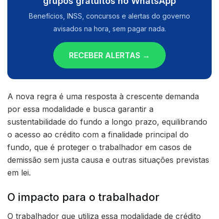
grupos gratuitos no WhatsApp
Benefícios, INSS, concursos e alertas do governo
avisados na hora, sem pagar nada.
RECEBER ALERTAS →
A nova regra é uma resposta à crescente demanda
por essa modalidade e busca garantir a
sustentabilidade do fundo a longo prazo, equilibrando
o acesso ao crédito com a finalidade principal do
fundo, que é proteger o trabalhador em casos de
demissão sem justa causa e outras situações previstas
em lei.
O impacto para o trabalhador
O trabalhador que utiliza essa modalidade de crédito