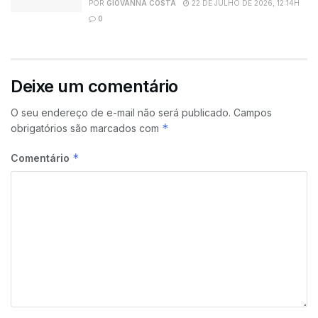
POR
GIOVANNA COSTA
22 DE JULHO DE 2026, 12:14H
0
Deixe um comentário
O seu endereço de e-mail não será publicado.
Campos
*
obrigatórios são marcados com
*
Comentário