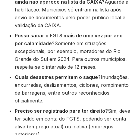
ainda não aparece na lista da CAIXA?
Aguarde a
habilitação. Municípios só entram na lista após
envio de documentos pelo poder público local e
validação da CAIXA.
Posso sacar o FGTS mais de uma vez por ano
por calamidade?
Somente em situações
excepcionais, por exemplo, moradores do Rio
Grande do Sul em 2024. Para outros municípios,
respeita-se o intervalo de 12 meses.
Quais desastres permitem o saque?
Inundações,
enxurradas, deslizamentos, ciclones, rompimento
de barragens, entre outros reconhecidos
oficialmente.
Preciso ser registrado para ter direito?
Sim, deve
ter saldo em conta do FGTS, podendo ser conta
ativa (emprego atual) ou inativa (empregos
anteriores).