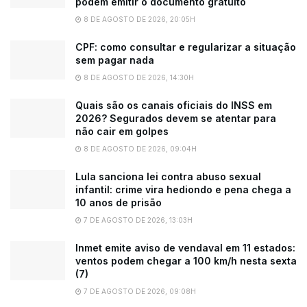
podem emitir o documento gratuito
8 DE AGOSTO DE 2026, 20:05H
CPF: como consultar e regularizar a situação
sem pagar nada
8 DE AGOSTO DE 2026, 14:30H
Quais são os canais oficiais do INSS em
2026? Segurados devem se atentar para
não cair em golpes
8 DE AGOSTO DE 2026, 09:04H
Lula sanciona lei contra abuso sexual
infantil: crime vira hediondo e pena chega a
10 anos de prisão
7 DE AGOSTO DE 2026, 13:03H
Inmet emite aviso de vendaval em 11 estados:
ventos podem chegar a 100 km/h nesta sexta
(7)
7 DE AGOSTO DE 2026, 09:08H