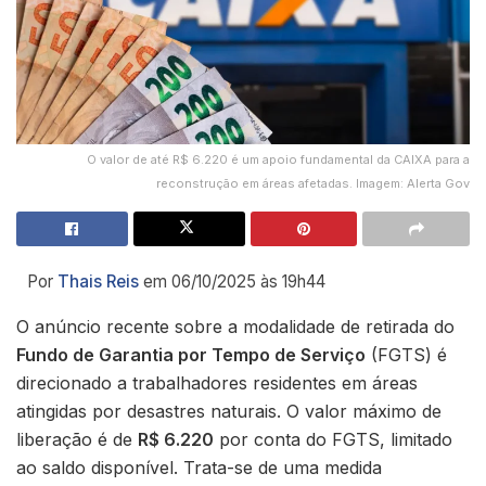
O valor de até R$ 6.220 é um apoio fundamental da CAIXA para a
reconstrução em áreas afetadas. Imagem: Alerta Gov
Por
Thais Reis
em 06/10/2025 às 19h44
O anúncio recente sobre a modalidade de retirada do
Fundo de Garantia por Tempo de Serviço
(FGTS) é
direcionado a trabalhadores residentes em áreas
atingidas por desastres naturais. O valor máximo de
liberação é de
R$ 6.220
por conta do FGTS, limitado
ao saldo disponível. Trata-se de uma medida