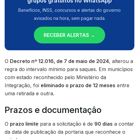
grupos gratuitos no WhatsApp
Benefícios, INSS, concursos e alertas do governo
avisados na hora, sem pagar nada.
RECEBER ALERTAS →
O
Decreto nº 12.016, de 7 de maio de 2024
, alterou a
regra do intervalo mínimo para saques. Em municípios
com estado reconhecido pelo Ministério da
Integração, foi
eliminado o prazo de 12 meses
entre
uma retirada e outra.
Prazos e documentação
O
prazo limite
para a solicitação é de
90 dias
a contar
da data de publicação da portaria que reconhece o