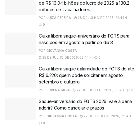
de R$ 13,04 bilhões do lucro de 2025 a 138,2
milhões de trabalhadores
POR
LUIZA PEREIRA
28 DE JULHO DE 2026, 22:44H
0
Caixa libera saque-aniversário do FGTS para
nascidos em agosto a partir do dia 3
POR
GIOVANNA COSTA
25 DE JULHO DE 2026, 22:44H
0
Caixa libera saque calamidade do FGTS de até
R$ 6.220: quem pode solicitar em agosto,
setembro e outubro
POR
LORENA SILVA
24 DE JULHO DE 2026, 12:14H
0
Saque-aniversário do FGTS 2026: vale a pena
aderir? Como cancelar e prazos
POR
GIOVANNA COSTA
22 DE JULHO DE 2026, 12:14H
0