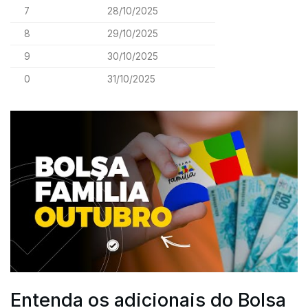
7
28/10/2025
8
29/10/2025
9
30/10/2025
0
31/10/2025
Entenda os adicionais do Bolsa