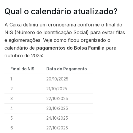
Qual o calendário atualizado?
A Caixa definiu um cronograma conforme o final do
NIS (Número de Identificação Social) para evitar filas
e aglomerações. Veja como ficou organizado o
calendário de
pagamentos do Bolsa Família
para
outubro de 2025:
Final do NIS
Data do Pagamento
1
20/10/2025
2
21/10/2025
3
22/10/2025
4
23/10/2025
5
24/10/2025
6
27/10/2025