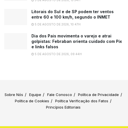
Litorais do Sul e de SP podem ter ventos
entre 60 e 100 km/h, segundo o INMET
5 DE AGOSTO DE 2026, 10:47H
Dia dos Pais movimenta o varejo e atrai
golpistas: Febraban orienta cuidado com Pix
e links falsos
5 DE AGOSTO DE 2026, 09:44H
Sobre Nós
Equipe
Fale Conosco
Política de Privacidade
Política de Cookies
Política Verificação dos Fatos
Princípios Editoriais