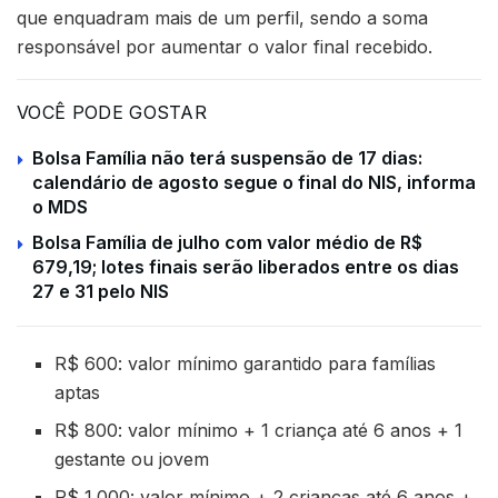
que enquadram mais de um perfil, sendo a soma
responsável por aumentar o valor final recebido.
VOCÊ PODE GOSTAR
Bolsa Família não terá suspensão de 17 dias:
calendário de agosto segue o final do NIS, informa
o MDS
Bolsa Família de julho com valor médio de R$
679,19; lotes finais serão liberados entre os dias
27 e 31 pelo NIS
R$ 600: valor mínimo garantido para famílias
aptas
R$ 800: valor mínimo + 1 criança até 6 anos + 1
gestante ou jovem
R$ 1.000: valor mínimo + 2 crianças até 6 anos +