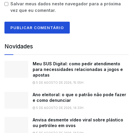
Salvar meus dados neste navegador para a próxima
vez que eu comentar.
Novidades
Meu SUS Digital: como pedir atendimento
para necessidades relacionadas a jogos e
apostas
5 DE AGOSTO DE 2026, 15:05H
Ano eleitoral: o que o patrão não pode fazer
e como denunciar
5 DE AGOSTO DE 2026, 14:33H
Anvisa desmente vídeo viral sobre plástico
ou petróleo em ovos
5 DE AGOSTO DE 2026, 13:54H