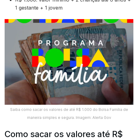
1 gestante + 1 jovem
Saiba como sacar os valores de até R$ 1.000 do Bolsa Família de
maneira simples e segura. Imagem: Alerta Gov
Como sacar os valores até R$