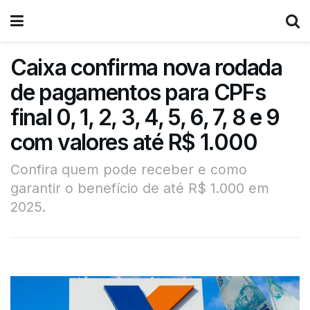
Caixa confirma nova rodada
de pagamentos para CPFs
final 0, 1, 2, 3, 4, 5, 6, 7, 8 e 9
com valores até R$ 1.000
Confira quem pode receber e como
garantir o benefício de até R$ 1.000 em
2025.