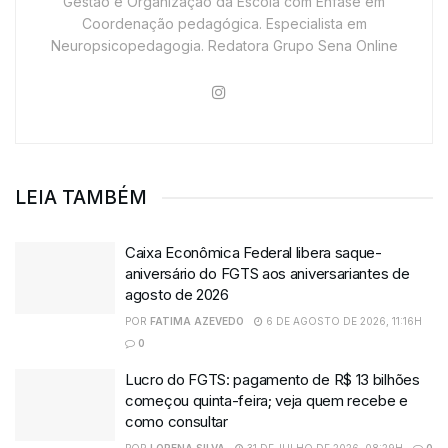
Gestão e Organização da Escola com Ênfase em
Coordenação pedagógica. Especialista em
Neuropsicopedagogia. Redatora Grupo Sena Online
LEIA TAMBÉM
Caixa Econômica Federal libera saque-
aniversário do FGTS aos aniversariantes de
agosto de 2026
POR
FATIMA AZEVEDO
6 DE AGOSTO DE 2026, 11:16H
0
Lucro do FGTS: pagamento de R$ 13 bilhões
começou quinta-feira; veja quem recebe e
como consultar