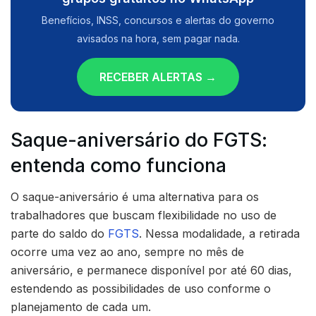
Benefícios, INSS, concursos e alertas do governo
avisados na hora, sem pagar nada.
RECEBER ALERTAS →
Saque-aniversário do FGTS:
entenda como funciona
O saque-aniversário é uma alternativa para os
trabalhadores que buscam flexibilidade no uso de
parte do saldo do
FGTS
. Nessa modalidade, a retirada
ocorre uma vez ao ano, sempre no mês de
aniversário, e permanece disponível por até 60 dias,
estendendo as possibilidades de uso conforme o
planejamento de cada um.