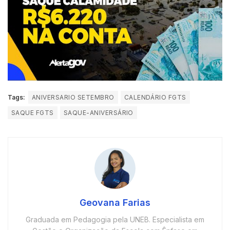
Tags:
ANIVERSARIO SETEMBRO
CALENDÁRIO FGTS
SAQUE FGTS
SAQUE-ANIVERSÁRIO
Geovana Farias
Graduada em Pedagogia pela UNEB. Especialista em