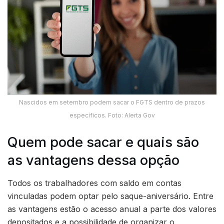
Nascidos em setembro podem sacar o FGTS dentro de prazos
específicos. Foto: Alerta Gov
Quem pode sacar e quais são
as vantagens dessa opção
Todos os trabalhadores com saldo em contas
vinculadas podem optar pelo saque-aniversário. Entre
as vantagens estão o acesso anual a parte dos valores
depositados e a possibilidade de organizar o