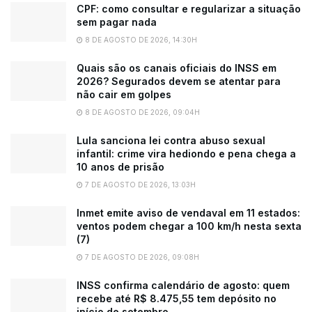
CPF: como consultar e regularizar a situação
sem pagar nada
8 DE AGOSTO DE 2026, 14:30H
Quais são os canais oficiais do INSS em
2026? Segurados devem se atentar para
não cair em golpes
8 DE AGOSTO DE 2026, 09:04H
Lula sanciona lei contra abuso sexual
infantil: crime vira hediondo e pena chega a
10 anos de prisão
7 DE AGOSTO DE 2026, 13:03H
Inmet emite aviso de vendaval em 11 estados:
ventos podem chegar a 100 km/h nesta sexta
(7)
7 DE AGOSTO DE 2026, 09:08H
INSS confirma calendário de agosto: quem
recebe até R$ 8.475,55 tem depósito no
início de setembro