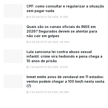
CPF: como consultar e regularizar a situação
sem pagar nada
8 DE AGOSTO DE 2026, 14:30H
Quais são os canais oficiais do INSS em
2026? Segurados devem se atentar para
não cair em golpes
8 DE AGOSTO DE 2026, 09:04H
Lula sanciona lei contra abuso sexual
infantil: crime vira hediondo e pena chega a
10 anos de prisão
7 DE AGOSTO DE 2026, 13:03H
Inmet emite aviso de vendaval em 11 estados:
ventos podem chegar a 100 km/h nesta sexta
(7)
7 DE AGOSTO DE 2026, 09:08H