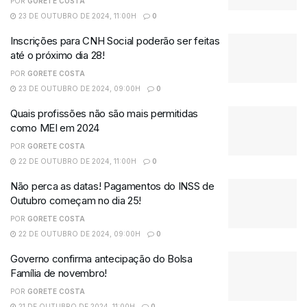
POR
GORETE COSTA
23 DE OUTUBRO DE 2024, 11:00H
0
Inscrições para CNH Social poderão ser feitas
até o próximo dia 28!
POR
GORETE COSTA
23 DE OUTUBRO DE 2024, 09:00H
0
Quais profissões não são mais permitidas
como MEI em 2024
POR
GORETE COSTA
22 DE OUTUBRO DE 2024, 11:00H
0
Não perca as datas! Pagamentos do INSS de
Outubro começam no dia 25!
POR
GORETE COSTA
22 DE OUTUBRO DE 2024, 09:00H
0
Governo confirma antecipação do Bolsa
Família de novembro!
POR
GORETE COSTA
21 DE OUTUBRO DE 2024, 11:00H
0