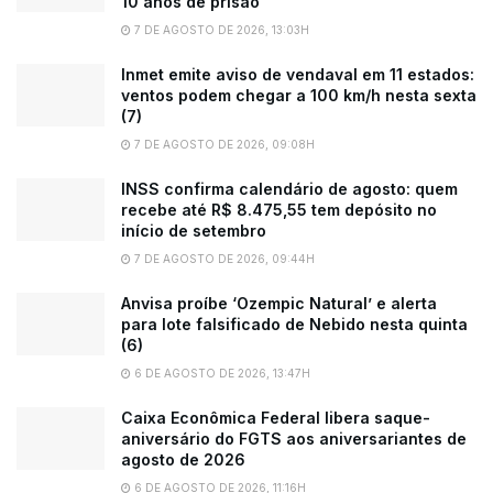
10 anos de prisão
7 DE AGOSTO DE 2026, 13:03H
Inmet emite aviso de vendaval em 11 estados:
ventos podem chegar a 100 km/h nesta sexta
(7)
7 DE AGOSTO DE 2026, 09:08H
INSS confirma calendário de agosto: quem
recebe até R$ 8.475,55 tem depósito no
início de setembro
7 DE AGOSTO DE 2026, 09:44H
Anvisa proíbe ‘Ozempic Natural’ e alerta
para lote falsificado de Nebido nesta quinta
(6)
6 DE AGOSTO DE 2026, 13:47H
Caixa Econômica Federal libera saque-
aniversário do FGTS aos aniversariantes de
agosto de 2026
6 DE AGOSTO DE 2026, 11:16H