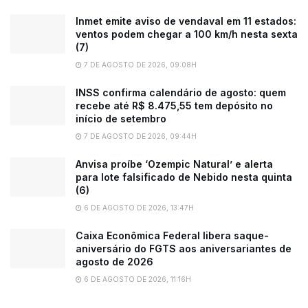
Inmet emite aviso de vendaval em 11 estados:
ventos podem chegar a 100 km/h nesta sexta
(7)
7 DE AGOSTO DE 2026, 09:08H
INSS confirma calendário de agosto: quem
recebe até R$ 8.475,55 tem depósito no
início de setembro
7 DE AGOSTO DE 2026, 09:44H
Anvisa proíbe ‘Ozempic Natural’ e alerta
para lote falsificado de Nebido nesta quinta
(6)
6 DE AGOSTO DE 2026, 13:47H
Caixa Econômica Federal libera saque-
aniversário do FGTS aos aniversariantes de
agosto de 2026
6 DE AGOSTO DE 2026, 11:16H