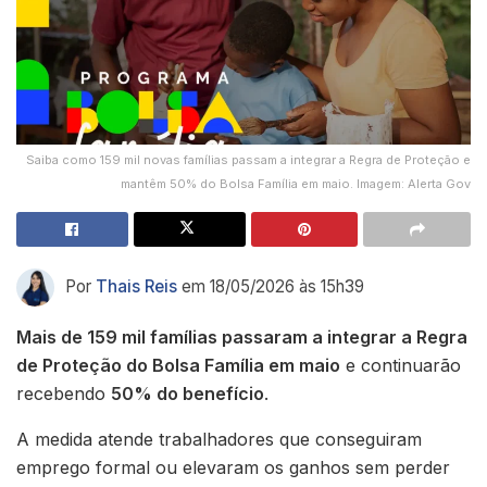
Saiba como 159 mil novas famílias passam a integrar a Regra de Proteção e
mantêm 50% do Bolsa Família em maio. Imagem: Alerta Gov
Por
Thais Reis
em 18/05/2026 às 15h39
Mais de 159 mil famílias passaram a integrar a Regra
de Proteção do Bolsa Família em maio
e continuarão
recebendo
50% do benefício
.
A medida atende trabalhadores que conseguiram
emprego formal ou elevaram os ganhos sem perder