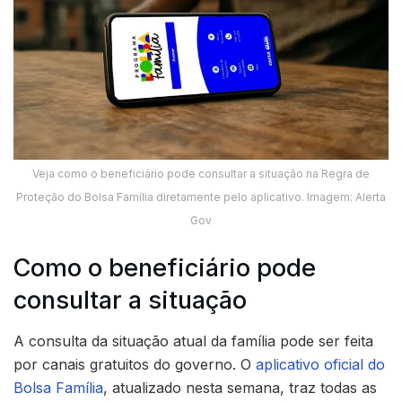
Veja como o beneficiário pode consultar a situação na Regra de
Proteção do Bolsa Família diretamente pelo aplicativo. Imagem: Alerta
Gov
Como o beneficiário pode
consultar a situação
A consulta da situação atual da família pode ser feita
por canais gratuitos do governo. O
aplicativo oficial do
Bolsa Família
, atualizado nesta semana, traz todas as