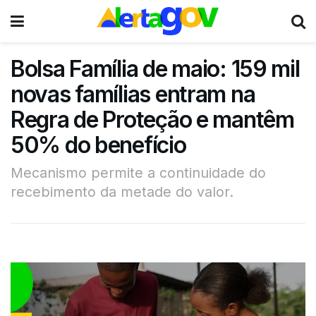
Bolsa Família de maio: 159 mil
novas famílias entram na
Regra de Proteção e mantêm
50% do benefício
Mecanismo permite a continuidade do
recebimento da metade do valor.