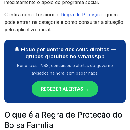
imediatamente o apoio do programa social.
Confira como funciona a
Regra de Proteção
, quem
pode entrar na categoria e como consultar a situação
pelo aplicativo oficial.
🔔 Fique por dentro dos seus direitos —
grupos gratuitos no WhatsApp
Benefícios, INSS, concursos e alertas do governo
avisados na hora, sem pagar nada.
RECEBER ALERTAS →
O que é a Regra de Proteção do
Bolsa Família