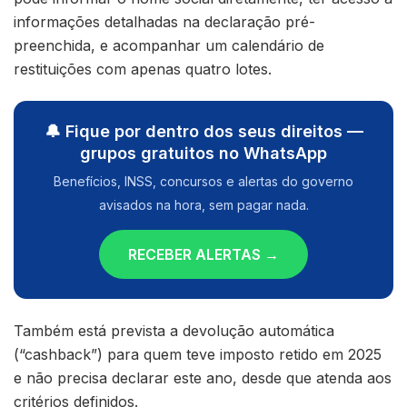
informações detalhadas na declaração pré-
preenchida, e acompanhar um calendário de
restituições com apenas quatro lotes.
🔔 Fique por dentro dos seus direitos —
grupos gratuitos no WhatsApp
Benefícios, INSS, concursos e alertas do governo
avisados na hora, sem pagar nada.
RECEBER ALERTAS →
Também está prevista a devolução automática
(“cashback”) para quem teve imposto retido em 2025
e não precisa declarar este ano, desde que atenda aos
critérios definidos.