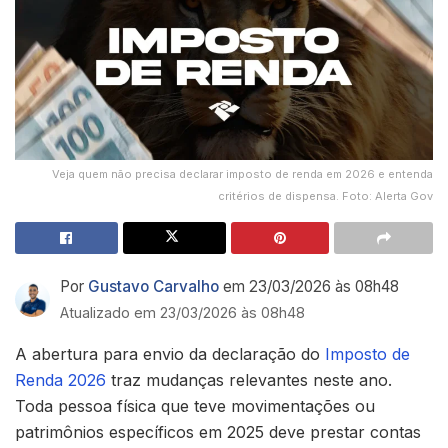
Veja quem não precisa declarar imposto de renda em 2026 e entenda
critérios de dispensa. Foto: Alerta Gov
Por
Gustavo Carvalho
em 23/03/2026 às 08h48
Atualizado em 23/03/2026 às 08h48
A abertura para envio da declaração do
Imposto de
Renda 2026
traz mudanças relevantes neste ano.
Toda pessoa física que teve movimentações ou
patrimônios específicos em 2025 deve prestar contas