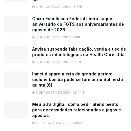
6 DE AGOSTO DE 2026, 13:47H
Caixa Econômica Federal libera saque-
aniversário do FGTS aos aniversariantes de
agosto de 2026
6 DE AGOSTO DE 2026, 11:16H
Anvisa suspende fabricação, venda e uso de
produtos odontológicos da Health Care Ltda.
6 DE AGOSTO DE 2026, 10:33H
Inmet dispara alerta de grande perigo:
ciclone bomba pode se formar no Sul nesta
quinta (6)
6 DE AGOSTO DE 2026, 09:44H
Meu SUS Digital: como pedir atendimento
para necessidades relacionadas a jogos e
apostas
5 DE AGOSTO DE 2026, 15:05H