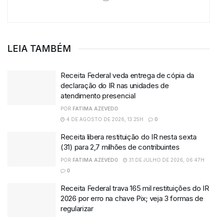
LEIA TAMBÉM
Receita Federal veda entrega de cópia da
declaração do IR nas unidades de
atendimento presencial
POR
FATIMA AZEVEDO
4 DE AGOSTO DE 2026, 13:25H
0
Receita libera restituição do IR nesta sexta
(31) para 2,7 milhões de contribuintes
POR
FATIMA AZEVEDO
31 DE JULHO DE 2026, 06:47H
0
Receita Federal trava 165 mil restituições do IR
2026 por erro na chave Pix; veja 3 formas de
regularizar