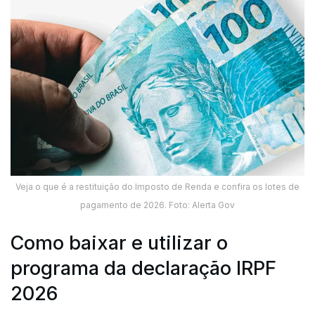
Veja o que é a restituição do Imposto de Renda e confira os lotes de
pagamento de 2026. Foto: Alerta Gov
Como baixar e utilizar o
programa da declaração IRPF
2026