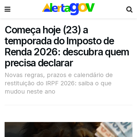
Começa hoje (23) a
temporada do Imposto de
Renda 2026: descubra quem
precisa declarar
Novas regras, prazos e calendário de
restituição do IRPF 2026: saiba o que
mudou neste ano