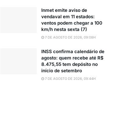
Inmet emite aviso de
vendaval em 11 estados:
ventos podem chegar a 100
km/h nesta sexta (7)
7 DE AGOSTO DE 2026, 09:08H
INSS confirma calendário de
agosto: quem recebe até R$
8.475,55 tem depósito no
início de setembro
7 DE AGOSTO DE 2026, 09:44H