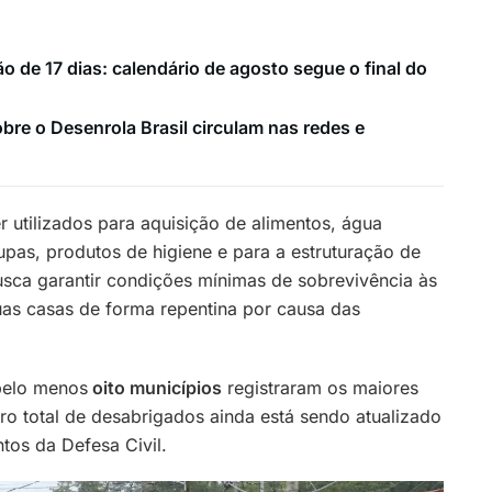
o de 17 dias: calendário de agosto segue o final do
bre o Desenrola Brasil circulam nas redes e
r utilizados para aquisição de alimentos, água
upas, produtos de higiene e para a estruturação de
sca garantir condições mínimas de sobrevivência às
as casas de forma repentina por causa das
pelo menos
oito municípios
registraram os maiores
o total de desabrigados ainda está sendo atualizado
os da Defesa Civil.