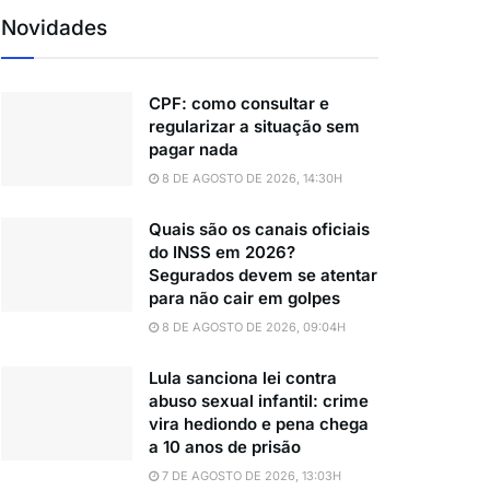
Novidades
CPF: como consultar e
regularizar a situação sem
pagar nada
8 DE AGOSTO DE 2026, 14:30H
Quais são os canais oficiais
do INSS em 2026?
Segurados devem se atentar
para não cair em golpes
8 DE AGOSTO DE 2026, 09:04H
Lula sanciona lei contra
abuso sexual infantil: crime
vira hediondo e pena chega
a 10 anos de prisão
7 DE AGOSTO DE 2026, 13:03H