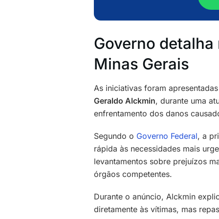
Governo detalha 
Minas Gerais
As iniciativas foram apresentadas
Geraldo Alckmin
, durante uma at
enfrentamento dos danos causado
Segundo o
Governo Federal
, a p
rápida às necessidades mais urgen
levantamentos sobre prejuízos ma
órgãos competentes.
Durante o anúncio, Alckmin expli
diretamente às vítimas, mas repas