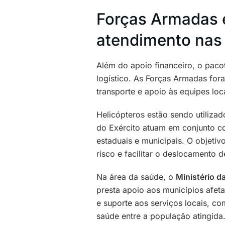
Forças Armadas 
atendimento nas 
Além do apoio financeiro, o paco
logístico. As Forças Armadas fora
transporte e apoio às equipes loc
Helicópteros estão sendo utilizad
do Exército atuam em conjunto co
estaduais e municipais. O objeti
risco e facilitar o deslocamento 
Na área da saúde, o
Ministério d
presta apoio aos municípios afet
e suporte aos serviços locais, c
saúde entre a população atingida