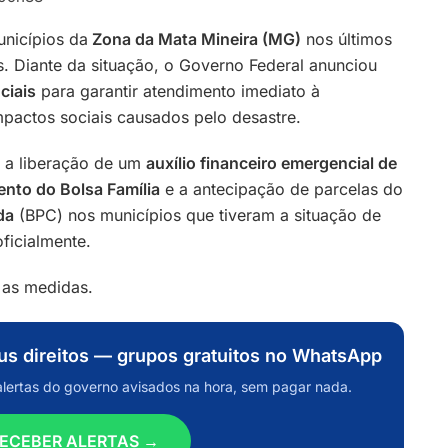
unicípios da
Zona da Mata Mineira (MG)
nos últimos
. Diante da situação, o Governo Federal anunciou
ciais
para garantir atendimento imediato à
mpactos sociais causados pelo desastre.
o a liberação de um
auxílio financeiro emergencial de
nto do Bolsa Família
e a antecipação de parcelas do
da
(BPC) nos municípios que tiveram a situação de
ficialmente.
 as medidas.
eus direitos — grupos gratuitos no WhatsApp
alertas do governo avisados na hora, sem pagar nada.
ECEBER ALERTAS →