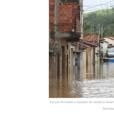
Forças Armadas e equipes de saúde já atuam
família