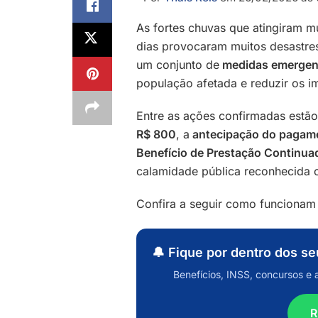
As fortes chuvas que atingiram m
dias provocaram muitos desastres
um conjunto de
medidas emergen
população afetada e reduzir os i
Entre as ações confirmadas estã
R$ 800
, a
antecipação do pagame
Benefício de Prestação Continua
calamidade pública reconhecida o
Confira a seguir como funcionam
🔔 Fique por dentro dos s
Benefícios, INSS, concursos e 
R