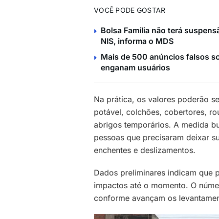
VOCÊ PODE GOSTAR
Bolsa Família não terá suspensã
NIS, informa o MDS
Mais de 500 anúncios falsos so
enganam usuários
Na prática, os valores poderão se
potável, colchões, cobertores, ro
abrigos temporários. A medida bu
pessoas que precisaram deixar su
enchentes e deslizamentos.
Dados preliminares indicam que 
impactos até o momento. O númer
conforme avançam os levantament