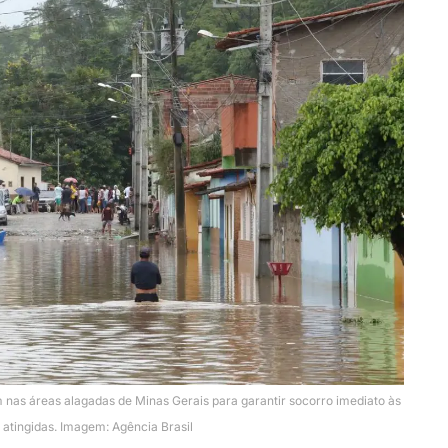
 nas áreas alagadas de Minas Gerais para garantir socorro imediato às
s atingidas. Imagem: Agência Brasil