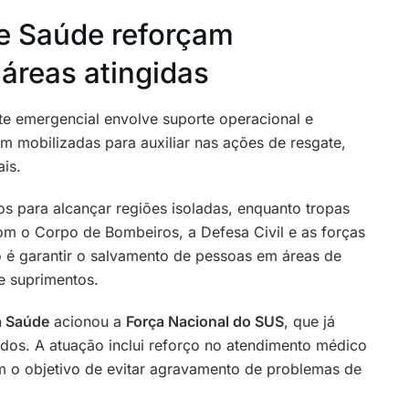
e Saúde reforçam
áreas atingidas
te emergencial envolve suporte operacional e
m mobilizadas para auxiliar nas ações de resgate,
ais.
os para alcançar regiões isoladas, enquanto tropas
m o Corpo de Bombeiros, a Defesa Civil e as forças
vo é garantir o salvamento de pessoas em áreas de
de suprimentos.
a Saúde
acionou a
Força Nacional do SUS
, que já
ados. A atuação inclui reforço no atendimento médico
om o objetivo de evitar agravamento de problemas de
.