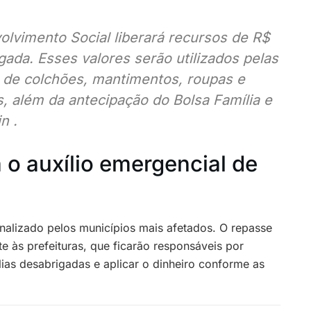
olvimento Social liberará recursos de R$
ada. Esses valores serão utilizados pelas
 de colchões, mantimentos, roupas e
s, além da antecipação do Bolsa Família e
n .
o auxílio emergencial de
onalizado pelos municípios mais afetados. O repasse
te às prefeituras, que ficarão responsáveis por
lias desabrigadas e aplicar o dinheiro conforme as