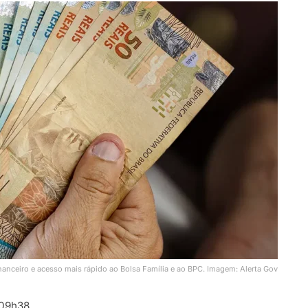
nanceiro e acesso mais rápido ao Bolsa Família e ao BPC. Imagem: Alerta Gov
 09h38