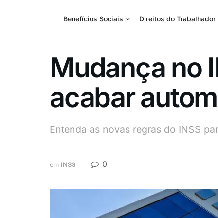
Benefícios Sociais
Direitos do Trabalhador
Mudança no I
acabar autom
Entenda as novas regras do INSS para
0
em
INSS