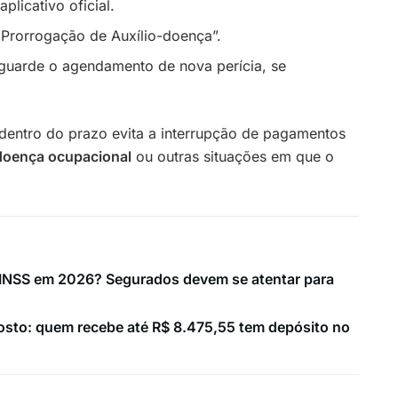
plicativo oficial.
 Prorrogação de Auxílio-doença”.
guarde o agendamento de nova perícia, se
entro do prazo evita a interrupção de pagamentos
 doença ocupacional
ou outras situações em que o
o INSS em 2026? Segurados devem se atentar para
osto: quem recebe até R$ 8.475,55 tem depósito no