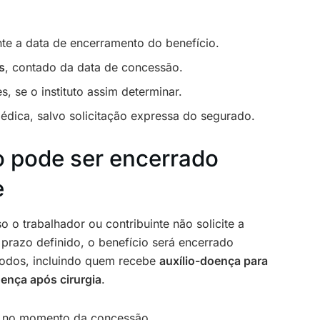
te a data de encerramento do benefício.
s
, contado da data de concessão.
, se o instituto assim determinar.
médica, salvo solicitação expressa do segurado.
o pode ser encerrado
e
 o trabalhador ou contribuinte não solicite a
 prazo definido, o benefício será encerrado
todos, incluindo quem recebe
auxílio-doença para
oença após cirurgia
.
l no momento da concessão.