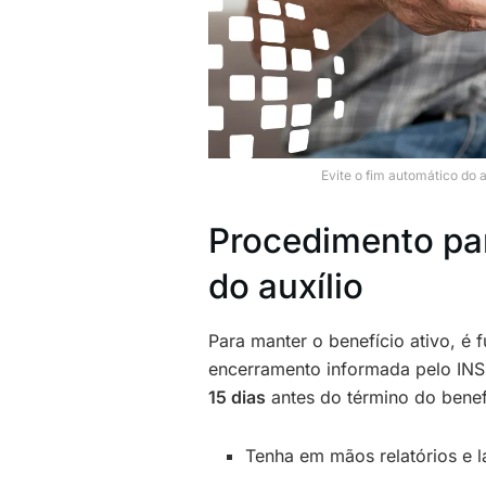
Evite o fim automático do 
Procedimento par
do auxílio
Para manter o benefício ativo, é 
encerramento informada pelo INS
15 dias
antes do término do benef
Tenha em mãos relatórios e 