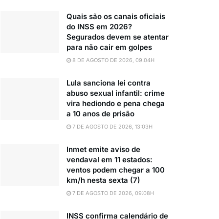
Quais são os canais oficiais
do INSS em 2026?
Segurados devem se atentar
para não cair em golpes
8 DE AGOSTO DE 2026, 09:04H
Lula sanciona lei contra
abuso sexual infantil: crime
vira hediondo e pena chega
a 10 anos de prisão
7 DE AGOSTO DE 2026, 13:03H
Inmet emite aviso de
vendaval em 11 estados:
ventos podem chegar a 100
km/h nesta sexta (7)
7 DE AGOSTO DE 2026, 09:08H
INSS confirma calendário de