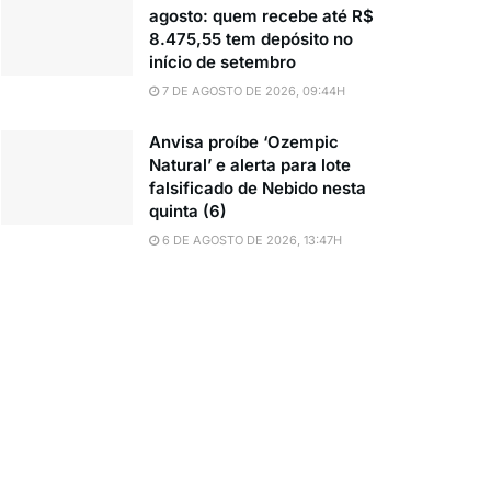
agosto: quem recebe até R$
8.475,55 tem depósito no
início de setembro
7 DE AGOSTO DE 2026, 09:44H
Anvisa proíbe ‘Ozempic
Natural’ e alerta para lote
falsificado de Nebido nesta
quinta (6)
6 DE AGOSTO DE 2026, 13:47H