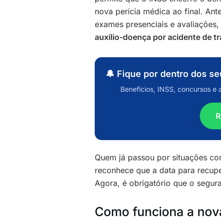
nova perícia médica ao final. A
exames presenciais e avaliações
auxílio-doença por acidente de t
🔔 Fique por dentro dos s
Benefícios, INSS, concursos e 
R
Quem já passou por situações c
reconhece que a data para recup
Agora, é obrigatório que o segur
Como funciona a nova