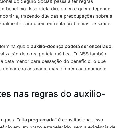
acional do Seguro Social) passa a ter regras
 do benefício. Isso afeta diretamente quem depende
emporária, trazendo dúvidas e preocupações sobre a
cialmente para quem enfrenta problemas de saúde
termina que o
auxílio-doença poderá ser encerrado
,
alização de nova perícia médica. O INSS também
ma data menor para cessação do benefício, o que
s de carteira assinada, mas também autônomos e
s nas regras do auxílio-
u que a “
alta programada
” é constitucional. Isso
efício em um prazo estabelecido, sem a exigência de