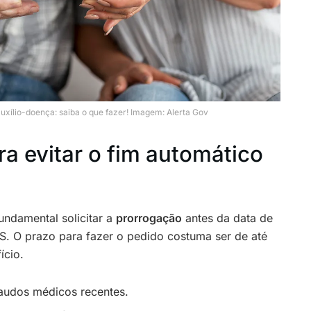
auxílio-doença: saiba o que fazer! Imagem: Alerta Gov
a evitar o fim automático
fundamental solicitar a
prorrogação
antes da data de
S. O prazo para fazer o pedido costuma ser de até
ício.
laudos médicos recentes.