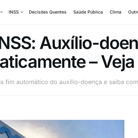
INSS
Decisões Quentes
Saúde Pública
Clima
Outr
NSS: Auxílio-doe
aticamente – Vej
 fim automático do auxílio-doença e saiba como 