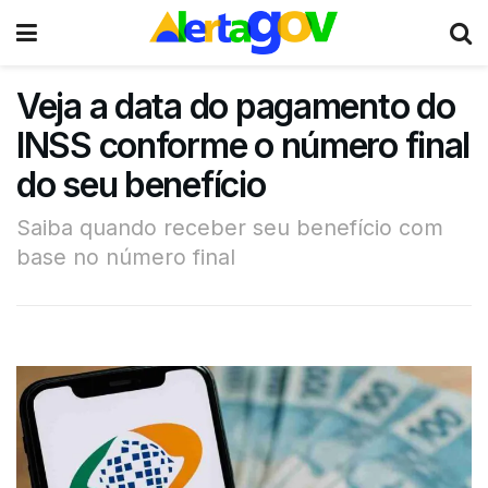
Veja a data do pagamento do
INSS conforme o número final
do seu benefício
Saiba quando receber seu benefício com
base no número final