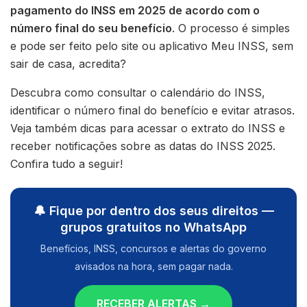
pagamento do INSS em 2025 de acordo com o
número final do seu benefício
. O processo é simples
e pode ser feito pelo site ou aplicativo Meu INSS, sem
sair de casa, acredita?
Descubra como consultar o calendário do INSS,
identificar o número final do benefício e evitar atrasos.
Veja também dicas para acessar o extrato do INSS e
receber notificações sobre as datas do INSS 2025.
Confira tudo a seguir!
🔔 Fique por dentro dos seus direitos —
grupos gratuitos no WhatsApp
Benefícios, INSS, concursos e alertas do governo
avisados na hora, sem pagar nada.
RECEBER ALERTAS →