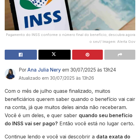
Pagamento do INSS conforme o número final do benefício; descubra agora
o seu!/ Imagem: Alerta Gov
Por
Ana Julia Nery
em 30/07/2025 às 13h24
Atualizado em 30/07/2025 às 13h26
Com o mês de julho quase finalizado, muitos
beneficiários querem saber quando o benefício vai cair
na conta, já que muitos deles ainda não receberam.
Você é um deles, e quer saber
quando seu benefício
do INSS vai ser pago?
Então você está no lugar certo.
Continue lendo e você vai descobrir a
data exata do