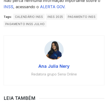
Não perca nenhuma informação importante sobre o
INSS
, acessando o
ALERTA GOV.
Tags:
CALENDÁRIO INSS
INSS 2025
PAGAMENTO INSS
PAGAMENTO INSS JULHO
Ana Julia Nery
Redatora grupo Sena Online
LEIA TAMBÉM