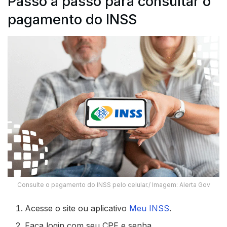
Passo a passo para consultar o
pagamento do INSS
Consulte o pagamento do INSS pelo celular./ Imagem: Alerta Gov
Acesse o site ou aplicativo
Meu INSS
.
Faça login com seu CPF e senha.