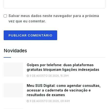
Salvar meus dados neste navegador para a próxima
vez que eu comentar.
Novidades
Golpes por telefone: duas plataformas
gratuitas bloqueiam ligações indesejadas
9 DE AGOSTO DE 2026, 15:29H
Meu SUS Digital: como agendar consultas,
acessar a caderneta de vacinação e
resultados de exames
9 DE AGOSTO DE 2026, 09:44H