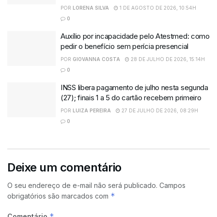
POR
LORENA SILVA
1 DE AGOSTO DE 2026, 10:54H
0
Auxílio por incapacidade pelo Atestmed: como
pedir o benefício sem perícia presencial
POR
GIOVANNA COSTA
28 DE JULHO DE 2026, 15:14H
0
INSS libera pagamento de julho nesta segunda
(27); finais 1 a 5 do cartão recebem primeiro
POR
LUIZA PEREIRA
27 DE JULHO DE 2026, 08:29H
0
Deixe um comentário
O seu endereço de e-mail não será publicado.
Campos
*
obrigatórios são marcados com
*
Comentário