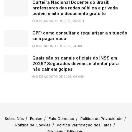
Carteira Nacional Docente do Brasil:
professores das redes pública e privada
podem emitir o documento gratuito
8 DE AGOSTO DE 2026, 20:05H
CPF: como consultar e regularizar a situação
sem pagar nada
8 DE AGOSTO DE 2026, 14:30H
Quais são os canais oficiais do INSS em
2026? Segurados devem se atentar para
não cair em golpes
8 DE AGOSTO DE 2026, 09:04H
Sobre Nós
Equipe
Fale Conosco
Política de Privacidade
Política de Cookies
Política Verificação dos Fatos
Princípios Editoriais