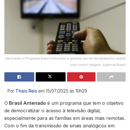
Aproveite o Programa Brasil Antenado e garanta seu kit da parabólica digital
sem custo! Imagem: Agência Brasil
Por
Thais Reis
em 15/07/2025 às 10h29
O
Brasil Antenado
é um programa que tem o objetivo
de democratizar o acesso à televisão digital,
especialmente para as famílias em áreas mais remotas.
Com o fim da transmissão de sinais analógicos em