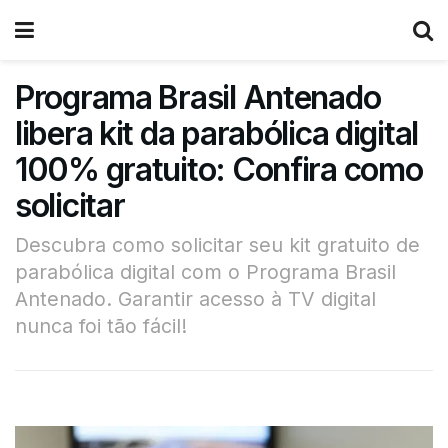
Programa Brasil Antenado
libera kit da parabólica digital
100% gratuito: Confira como
solicitar
Descubra como solicitar seu kit gratuito de
parabólica digital com o Programa Brasil
Antenado. Garantir acesso à TV digital
nunca foi tão fácil!