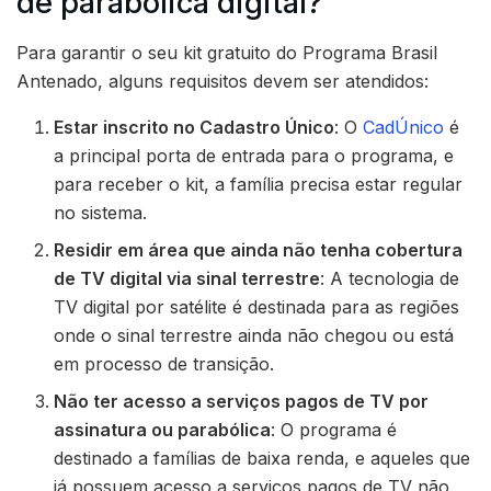
de parabólica digital?
Para garantir o seu kit gratuito do Programa Brasil
Antenado, alguns requisitos devem ser atendidos:
Estar inscrito no Cadastro Único
: O
CadÚnico
é
a principal porta de entrada para o programa, e
para receber o kit, a família precisa estar regular
no sistema.
Residir em área que ainda não tenha cobertura
de TV digital via sinal terrestre
: A tecnologia de
TV digital por satélite é destinada para as regiões
onde o sinal terrestre ainda não chegou ou está
em processo de transição.
Não ter acesso a serviços pagos de TV por
assinatura ou parabólica
: O programa é
destinado a famílias de baixa renda, e aqueles que
já possuem acesso a serviços pagos de TV não