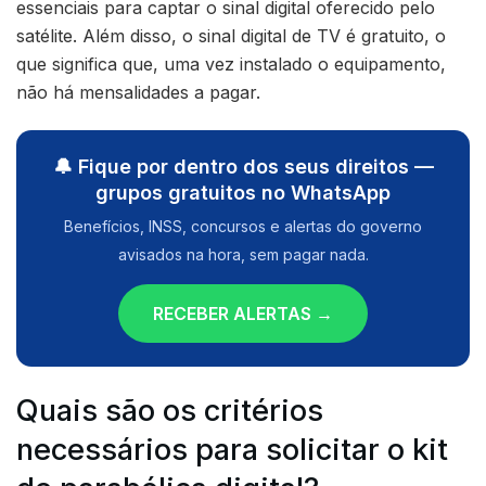
essenciais para captar o sinal digital oferecido pelo
satélite. Além disso, o sinal digital de TV é gratuito, o
que significa que, uma vez instalado o equipamento,
não há mensalidades a pagar.
🔔 Fique por dentro dos seus direitos —
grupos gratuitos no WhatsApp
Benefícios, INSS, concursos e alertas do governo
avisados na hora, sem pagar nada.
RECEBER ALERTAS →
Quais são os critérios
necessários para solicitar o kit