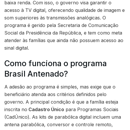
baixa renda. Com isso, o governo visa garantir o
acesso à TV digital, oferecendo qualidade de imagem e
som superiores às transmissões analógicas. O
programa é gerido pela Secretaria de Comunicação
Social da Presidência da República, e tem como meta
atender às famílias que ainda não possuem acesso ao
sinal digital.
Como funciona o programa
Brasil Antenado?
A adesão ao programa é simples, mas exige que o
beneficiário atenda aos critérios definidos pelo
governo. A principal condição é que a família esteja
inscrita no
Cadastro Único
para Programas Sociais
(CadÚnico). As kits de parabólica digital incluem uma
antena parabólica, conversor e controle remoto,