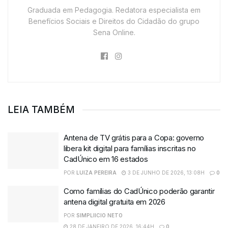
Graduada em Pedagogia. Redatora especialista em
Benefícios Sociais e Direitos do Cidadão do grupo
Sena Online.
LEIA TAMBÉM
Antena de TV grátis para a Copa: governo
libera kit digital para famílias inscritas no
CadÚnico em 16 estados
POR
LUIZA PEREIRA
3 DE JUNHO DE 2026, 13:08H
0
Como famílias do CadÚnico poderão garantir
antena digital gratuita em 2026
POR
SIMPLIICIO NETO
28 DE JANEIRO DE 2026, 16:44H
0