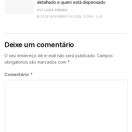
detalhado e quem está dispensado
POR
LUIZA PEREIRA
23 DE NOVEMBRO DE 2025, 21:39H
0
Deixe um comentário
O seu endereço de e-mail não será publicado.
Campos
*
obrigatórios são marcados com
*
Comentário