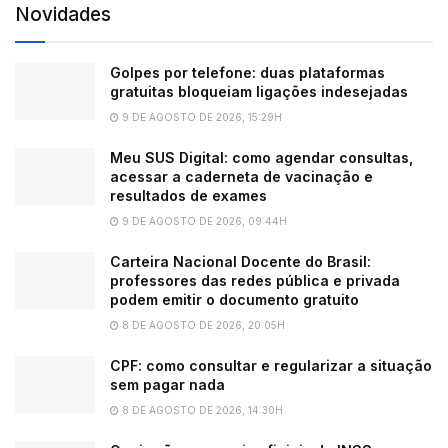
Novidades
Golpes por telefone: duas plataformas
gratuitas bloqueiam ligações indesejadas
9 DE AGOSTO DE 2026, 15:29H
Meu SUS Digital: como agendar consultas,
acessar a caderneta de vacinação e
resultados de exames
9 DE AGOSTO DE 2026, 09:44H
Carteira Nacional Docente do Brasil:
professores das redes pública e privada
podem emitir o documento gratuito
8 DE AGOSTO DE 2026, 20:05H
CPF: como consultar e regularizar a situação
sem pagar nada
8 DE AGOSTO DE 2026, 14:30H