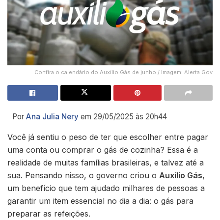
Confira o calendário do Auxílio Gás de junho./ Imagem: Alerta Gov
Por
Ana Julia Nery
em 29/05/2025 às 20h44
Você já sentiu o peso de ter que escolher entre pagar
uma conta ou comprar o gás de cozinha? Essa é a
realidade de muitas famílias brasileiras, e talvez até a
sua. Pensando nisso, o governo criou o
Auxílio Gás
,
um benefício que tem ajudado milhares de pessoas a
garantir um item essencial no dia a dia: o gás para
preparar as refeições.