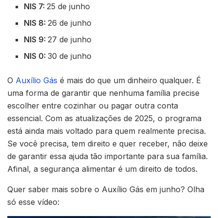
NIS 7:
25 de junho
NIS 8:
26 de junho
NIS 9:
27 de junho
NIS 0:
30 de junho
O
Auxílio Gás
é mais do que um dinheiro qualquer. É
uma forma de garantir que nenhuma família precise
escolher entre cozinhar ou pagar outra conta
essencial. Com as atualizações de 2025, o programa
está ainda mais voltado para quem realmente precisa.
Se você precisa, tem direito e quer receber, não deixe
de garantir essa ajuda tão importante para sua família.
Afinal, a segurança alimentar é um direito de todos.
Quer saber mais sobre o Auxílio Gás em junho? Olha
só esse vídeo: