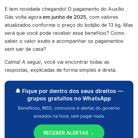
E tem novidade chegando! O pagamento do Auxílio
Gás volta agora
em junho de 2025
, com valores
atualizados conforme o preço do botijão de 13 kg. Mas
será que você pode receber esse benefício? Como
saber o valor exato e acompanhar os pagamentos
sem sair de casa?
Calma! A seguir, você vai encontrar todas as
respostas, explicadas de forma simples e direta.
🔔 Fique por dentro dos seus direitos —
grupos gratuitos no WhatsApp
Benefícios, INSS, concursos e alertas do governo
avisados na hora, sem pagar nada.
RECEBER ALERTAS →