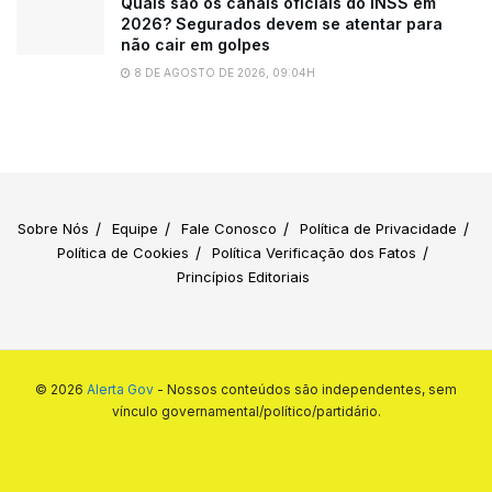
Quais são os canais oficiais do INSS em
2026? Segurados devem se atentar para
não cair em golpes
8 DE AGOSTO DE 2026, 09:04H
Sobre Nós
Equipe
Fale Conosco
Política de Privacidade
Política de Cookies
Política Verificação dos Fatos
Princípios Editoriais
© 2026
Alerta Gov
- Nossos conteúdos são independentes, sem
vínculo governamental/político/partidário.