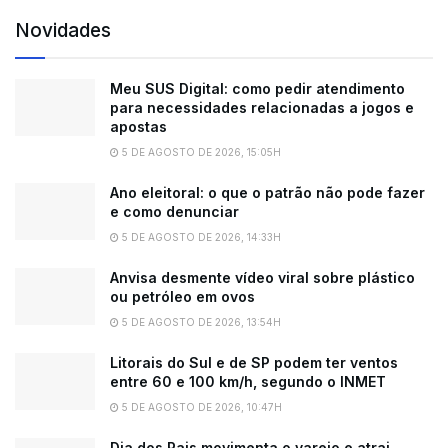
Novidades
Meu SUS Digital: como pedir atendimento
para necessidades relacionadas a jogos e
apostas
5 DE AGOSTO DE 2026, 15:05H
Ano eleitoral: o que o patrão não pode fazer
e como denunciar
5 DE AGOSTO DE 2026, 14:33H
Anvisa desmente vídeo viral sobre plástico
ou petróleo em ovos
5 DE AGOSTO DE 2026, 13:54H
Litorais do Sul e de SP podem ter ventos
entre 60 e 100 km/h, segundo o INMET
5 DE AGOSTO DE 2026, 10:47H
Dia dos Pais movimenta o varejo e atrai