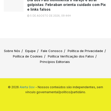
golpistas: Febraban orienta cuidado com Pix
e links falsos
5 DE AGOSTO DE 2026, 09:44H
Sobre Nós
Equipe
Fale Conosco
Política de Privacidade
Política de Cookies
Política Verificação dos Fatos
Princípios Editoriais
© 2026
Alerta Gov
- Nossos conteúdos são independentes, sem
vínculo governamental/político/partidário.