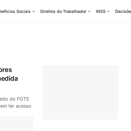
nefícios Sociais
Direitos do Trabalhador
INSS
Decisõe
ores
medida
saldo do FGTS
em ter acesso