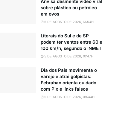
Anvisa desmente vídeo viral
sobre plástico ou petróleo
em ovos
5 DE AGOSTO DE 2026, 13:54H
Litorais do Sul e de SP
podem ter ventos entre 60 e
100 km/h, segundo o INMET
5 DE AGOSTO DE 2026, 10:47H
Dia dos Pais movimenta o
varejo e atrai golpistas:
Febraban orienta cuidado
com Pix e links falsos
5 DE AGOSTO DE 2026, 09:44H