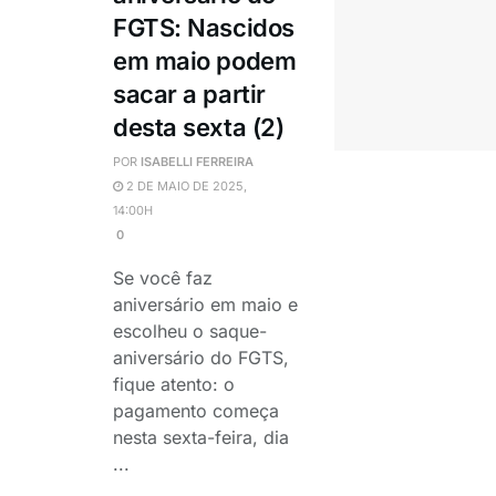
FGTS: Nascidos
em maio podem
sacar a partir
desta sexta (2)
POR
ISABELLI FERREIRA
2 DE MAIO DE 2025,
14:00H
0
Se você faz
aniversário em maio e
escolheu o saque-
aniversário do FGTS,
fique atento: o
pagamento começa
nesta sexta-feira, dia
...