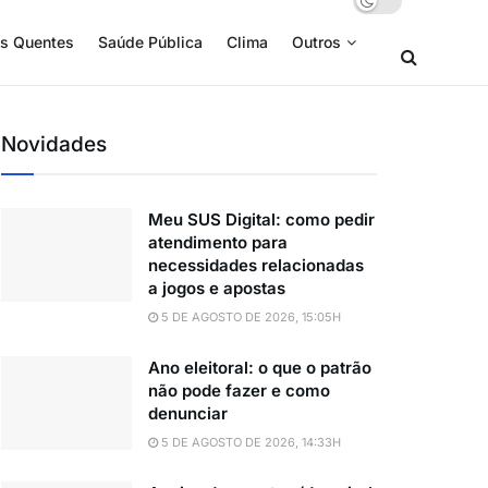
s Quentes
Saúde Pública
Clima
Outros
Novidades
Meu SUS Digital: como pedir
atendimento para
necessidades relacionadas
a jogos e apostas
5 DE AGOSTO DE 2026, 15:05H
Ano eleitoral: o que o patrão
não pode fazer e como
denunciar
5 DE AGOSTO DE 2026, 14:33H