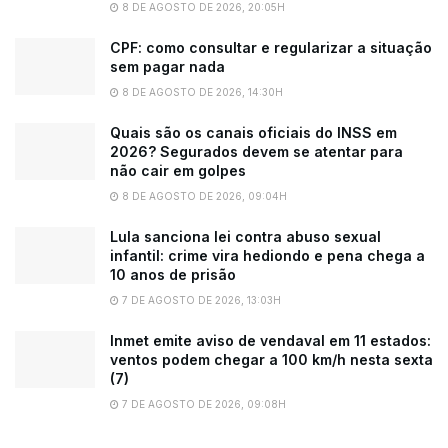
8 DE AGOSTO DE 2026, 20:05H
CPF: como consultar e regularizar a situação
sem pagar nada
8 DE AGOSTO DE 2026, 14:30H
Quais são os canais oficiais do INSS em
2026? Segurados devem se atentar para
não cair em golpes
8 DE AGOSTO DE 2026, 09:04H
Lula sanciona lei contra abuso sexual
infantil: crime vira hediondo e pena chega a
10 anos de prisão
7 DE AGOSTO DE 2026, 13:03H
Inmet emite aviso de vendaval em 11 estados:
ventos podem chegar a 100 km/h nesta sexta
(7)
7 DE AGOSTO DE 2026, 09:08H